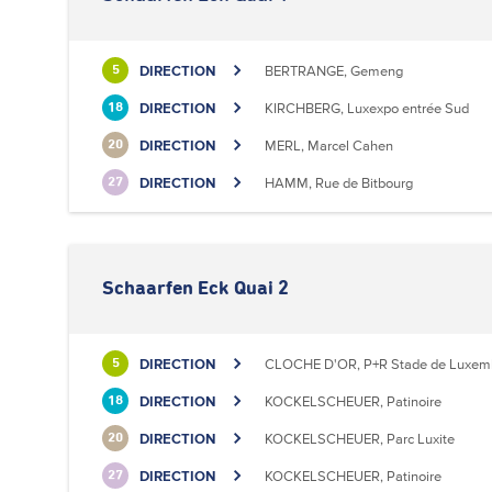
DIRECTION
BERTRANGE, Gemeng
5
DIRECTION
KIRCHBERG, Luxexpo entrée Sud
18
DIRECTION
MERL, Marcel Cahen
20
DIRECTION
HAMM, Rue de Bitbourg
27
Schaarfen Eck Quai 2
DIRECTION
CLOCHE D'OR, P+R Stade de Luxem
5
DIRECTION
KOCKELSCHEUER, Patinoire
18
DIRECTION
KOCKELSCHEUER, Parc Luxite
20
DIRECTION
KOCKELSCHEUER, Patinoire
27