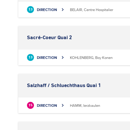
DIRECTION
BELAIR, Centre Hospitalier
13
Sacré-Coeur Quai 2
DIRECTION
KOHLENBERG, Boy Konen
13
Salzhaff / Schluechthaus Quai 1
DIRECTION
HAMM, Ierzkaulen
15