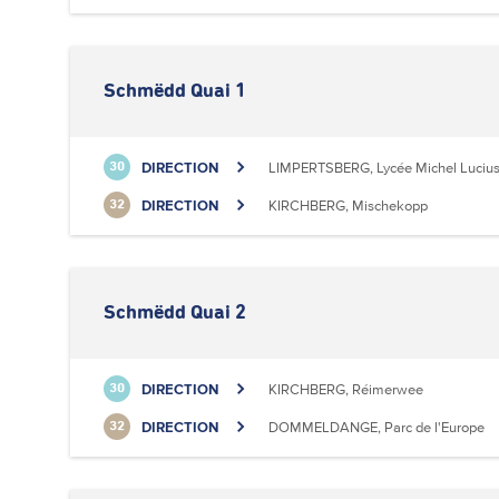
Schmëdd Quai 1
DIRECTION
LIMPERTSBERG, Lycée Michel Luciu
30
DIRECTION
KIRCHBERG, Mischekopp
32
Schmëdd Quai 2
DIRECTION
KIRCHBERG, Réimerwee
30
DIRECTION
DOMMELDANGE, Parc de l'Europe
32