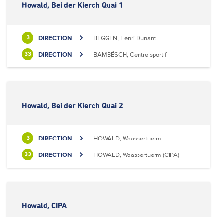
Howald, Bei der Kierch Quai 1
DIRECTION
BEGGEN, Henri Dunant
3
DIRECTION
BAMBËSCH, Centre sportif
33
Howald, Bei der Kierch Quai 2
DIRECTION
HOWALD, Waassertuerm
3
DIRECTION
HOWALD, Waassertuerm (CIPA)
33
Howald, CIPA