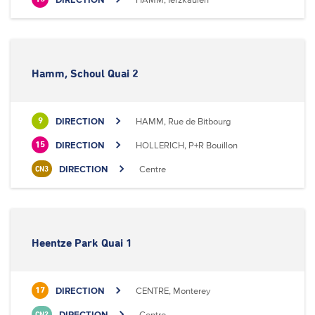
Hamm, Schoul Quai 2
DIRECTION
HAMM, Rue de Bitbourg
9
DIRECTION
HOLLERICH, P+R Bouillon
15
DIRECTION
Centre
CN3
Heentze Park Quai 1
DIRECTION
CENTRE, Monterey
17
DIRECTION
Centre
CN2