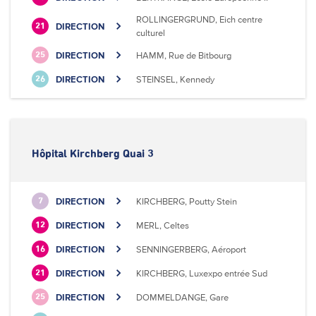
ROLLINGERGRUND, Eich centre
DIRECTION
21
culturel
DIRECTION
HAMM, Rue de Bitbourg
25
DIRECTION
STEINSEL, Kennedy
26
Hôpital Kirchberg Quai 3
DIRECTION
KIRCHBERG, Poutty Stein
7
DIRECTION
MERL, Celtes
12
DIRECTION
SENNINGERBERG, Aéroport
16
DIRECTION
KIRCHBERG, Luxexpo entrée Sud
21
DIRECTION
DOMMELDANGE, Gare
25