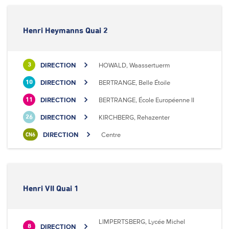
Henri Heymanns Quai 2
DIRECTION
HOWALD, Waassertuerm
3
DIRECTION
BERTRANGE, Belle Étoile
10
DIRECTION
BERTRANGE, École Européenne II
11
DIRECTION
KIRCHBERG, Rehazenter
26
DIRECTION
Centre
CN6
Henri VII Quai 1
LIMPERTSBERG, Lycée Michel
DIRECTION
8