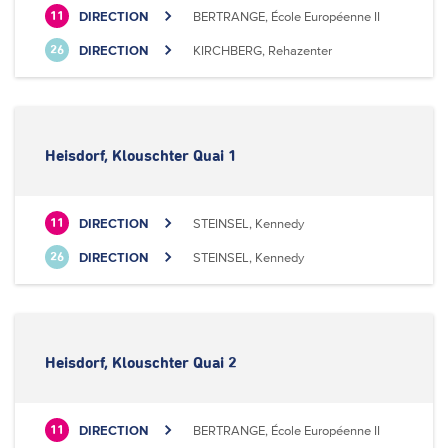
DIRECTION
BERTRANGE, École Européenne II
11
DIRECTION
KIRCHBERG, Rehazenter
26
Heisdorf, Klouschter Quai 1
DIRECTION
STEINSEL, Kennedy
11
DIRECTION
STEINSEL, Kennedy
26
Heisdorf, Klouschter Quai 2
DIRECTION
BERTRANGE, École Européenne II
11