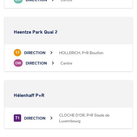
Heentze Park Quai 2
DIRECTION
HOLLERICH, P+R Bouillon
17
DIRECTION
Centre
CN8
Héienhaff P+R
CLOCHE D'OR, P+R Stade de
DIRECTION
T1
Luxembourg