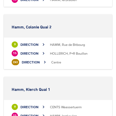
Hamm, Colonie Quai 2
DIRECTION
HAMM, Rue de Bitbourg
9
DIRECTION
HOLLERICH, P+R Bouillon
15
DIRECTION
Centre
CN3
Hamm, Kierch Quai 1
DIRECTION
CENTS Waassertuerm
9
DIRECTION
HAMM, Ierzkaulen
15