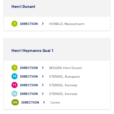
Henri Dunant
DIRECTION
HOWALD, Waassertuerm
3
Henri Heymanns Quai 1
DIRECTION
BEGGEN, Henri Dunant
3
DIRECTION
STEINSEL, Buergaass
10
DIRECTION
STEINSEL, Kennedy
11
DIRECTION
STEINSEL, Kennedy
26
DIRECTION
Centre
CN6