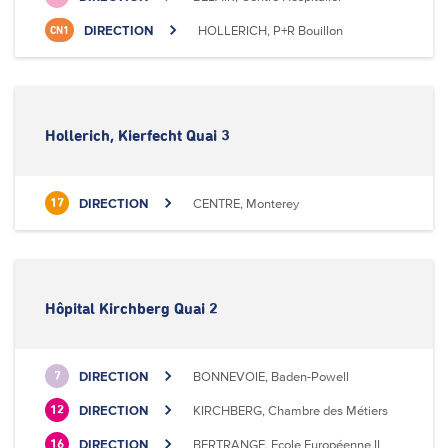
DIRECTION
HOLLERICH, P+R Bouillon
CN1
Hollerich, Kierfecht Quai 3
DIRECTION
CENTRE, Monterey
17
Hôpital Kirchberg Quai 2
DIRECTION
BONNEVOIE, Baden-Powell
7
DIRECTION
KIRCHBERG, Chambre des Métiers
12
DIRECTION
BERTRANGE, Ecole Européenne II
16