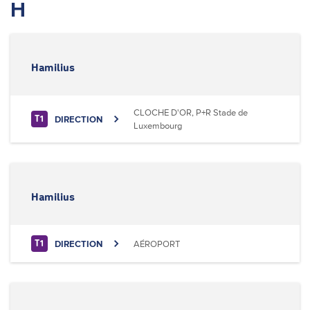
H
Hamilius
CLOCHE D'OR, P+R Stade de
DIRECTION
T1
Luxembourg
Hamilius
DIRECTION
AÉROPORT
T1