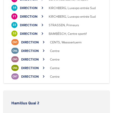
DIRECTION
KIRCHBERG, Luxexpo entrée Sud
18
DIRECTION
KIRCHBERG, Luxexpo entrée Sud
21
DIRECTION
STRASSEN, Primeurs
22
DIRECTION
BAMBËSCH, Centre sportif
33
DIRECTION
CENTS, Waassertuerm
CN1
DIRECTION
Centre
CN4
DIRECTION
Centre
CN5
DIRECTION
Centre
CN6
DIRECTION
Centre
CN7
Hamilius Quai 2