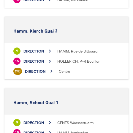
Hamm, Kierch Quai 2
DIRECTION
HAMM, Rue de Bitbourg
9
DIRECTION
HOLLERICH, P+R Bouillon
15
DIRECTION
Centre
CN3
Hamm, Schoul Quai 1
DIRECTION
CENTS Waassertuerm
9
DIRECTION
HAMM, Ierzkaulen
15