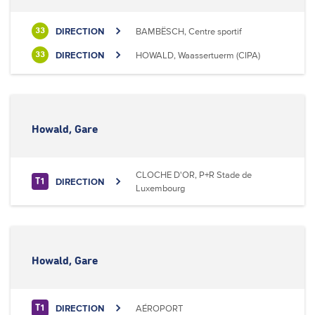
DIRECTION
BAMBËSCH, Centre sportif
33
DIRECTION
HOWALD, Waassertuerm (CIPA)
33
Howald, Gare
CLOCHE D'OR, P+R Stade de
DIRECTION
T1
Luxembourg
Howald, Gare
DIRECTION
AÉROPORT
T1