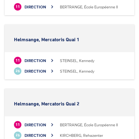
DIRECTION
BERTRANGE, École Européenne II
11
Helmsange, Mercatoris Quai 1
DIRECTION
STEINSEL, Kennedy
11
DIRECTION
STEINSEL, Kennedy
26
Helmsange, Mercatoris Quai 2
DIRECTION
BERTRANGE, École Européenne II
11
DIRECTION
KIRCHBERG, Rehazenter
26