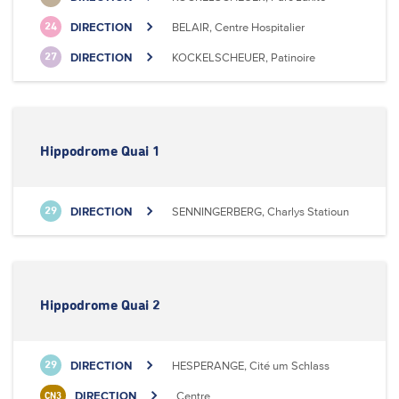
DIRECTION
BELAIR, Centre Hospitalier
24
DIRECTION
KOCKELSCHEUER, Patinoire
27
Hippodrome Quai 1
DIRECTION
SENNINGERBERG, Charlys Statioun
29
Hippodrome Quai 2
DIRECTION
HESPERANGE, Cité um Schlass
29
DIRECTION
Centre
CN3