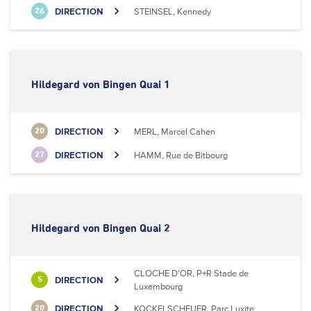
DIRECTION
STEINSEL, Kennedy
26
Hildegard von Bingen Quai 1
DIRECTION
MERL, Marcel Cahen
20
DIRECTION
HAMM, Rue de Bitbourg
27
Hildegard von Bingen Quai 2
CLOCHE D'OR, P+R Stade de
DIRECTION
5
Luxembourg
DIRECTION
KOCKELSCHEUER, Parc Luxite
20