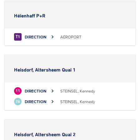
Héienhaff P+R
DIRECTION
AÉROPORT
T1
Heisdorf, Altersheem Quai 1
DIRECTION
STEINSEL, Kennedy
11
DIRECTION
STEINSEL, Kennedy
26
Heisdorf, Altersheem Quai 2