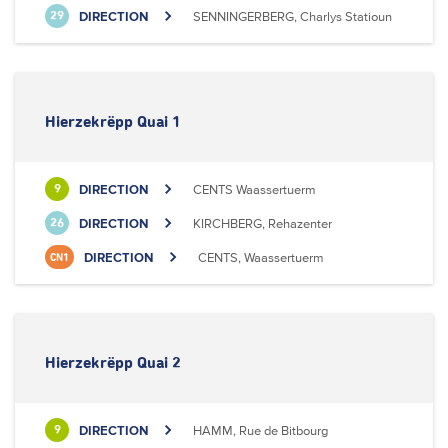
DIRECTION
SENNINGERBERG, Charlys Statioun
29
Hierzekrëpp Quai 1
DIRECTION
CENTS Waassertuerm
9
DIRECTION
KIRCHBERG, Rehazenter
26
DIRECTION
CENTS, Waassertuerm
CN1
Hierzekrëpp Quai 2
DIRECTION
HAMM, Rue de Bitbourg
9