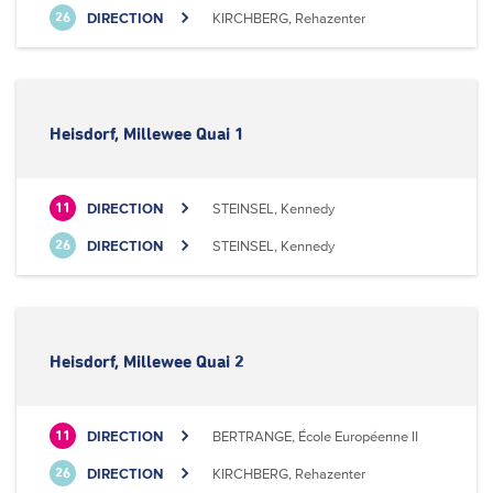
DIRECTION
KIRCHBERG, Rehazenter
26
Heisdorf, Millewee Quai 1
DIRECTION
STEINSEL, Kennedy
11
DIRECTION
STEINSEL, Kennedy
26
Heisdorf, Millewee Quai 2
DIRECTION
BERTRANGE, École Européenne II
11
DIRECTION
KIRCHBERG, Rehazenter
26