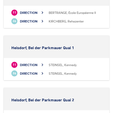
DIRECTION
BERTRANGE, École Européenne II
11
DIRECTION
KIRCHBERG, Rehazenter
26
Heisdorf, Bei der Parkmauer Quai 1
DIRECTION
STEINSEL, Kennedy
11
DIRECTION
STEINSEL, Kennedy
26
Heisdorf, Bei der Parkmauer Quai 2