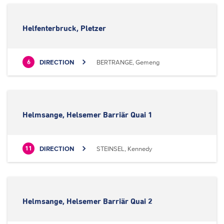
Helfenterbruck, Pletzer
DIRECTION
BERTRANGE, Gemeng
6
Helmsange, Helsemer Barriär Quai 1
DIRECTION
STEINSEL, Kennedy
11
Helmsange, Helsemer Barriär Quai 2