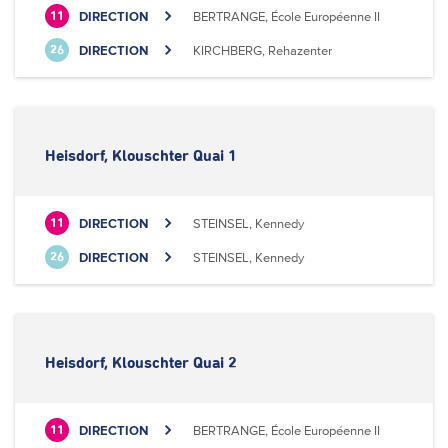
DIRECTION
BERTRANGE, École Européenne II
11
DIRECTION
KIRCHBERG, Rehazenter
26
Heisdorf, Klouschter Quai 1
DIRECTION
STEINSEL, Kennedy
11
DIRECTION
STEINSEL, Kennedy
26
Heisdorf, Klouschter Quai 2
DIRECTION
BERTRANGE, École Européenne II
11