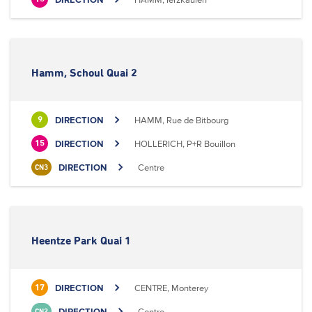
Hamm, Schoul Quai 2
DIRECTION
HAMM, Rue de Bitbourg
9
DIRECTION
HOLLERICH, P+R Bouillon
15
DIRECTION
Centre
CN3
Heentze Park Quai 1
DIRECTION
CENTRE, Monterey
17
DIRECTION
Centre
CN2