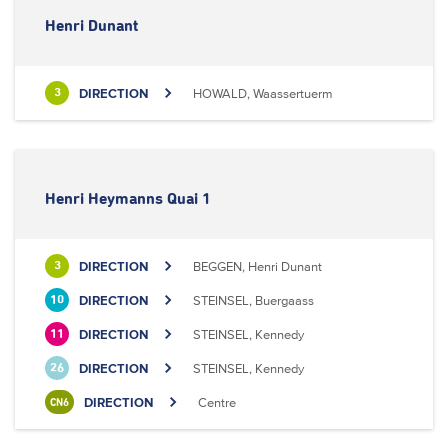
Henri Dunant
DIRECTION
HOWALD, Waassertuerm
3
Henri Heymanns Quai 1
DIRECTION
BEGGEN, Henri Dunant
3
DIRECTION
STEINSEL, Buergaass
10
DIRECTION
STEINSEL, Kennedy
11
DIRECTION
STEINSEL, Kennedy
26
DIRECTION
Centre
CN6