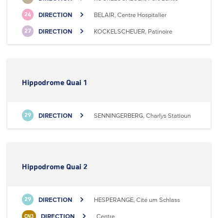
DIRECTION
BELAIR, Centre Hospitalier
24
DIRECTION
KOCKELSCHEUER, Patinoire
27
Hippodrome Quai 1
DIRECTION
SENNINGERBERG, Charlys Statioun
29
Hippodrome Quai 2
DIRECTION
HESPERANGE, Cité um Schlass
29
DIRECTION
Centre
CN3