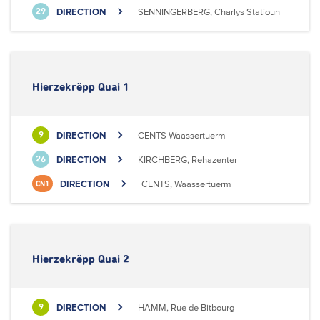
DIRECTION
SENNINGERBERG, Charlys Statioun
29
Hierzekrëpp Quai 1
DIRECTION
CENTS Waassertuerm
9
DIRECTION
KIRCHBERG, Rehazenter
26
DIRECTION
CENTS, Waassertuerm
CN1
Hierzekrëpp Quai 2
DIRECTION
HAMM, Rue de Bitbourg
9