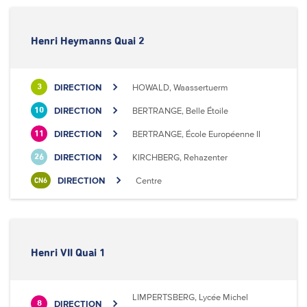
Henri Heymanns Quai 2
DIRECTION
HOWALD, Waassertuerm
3
DIRECTION
BERTRANGE, Belle Étoile
10
DIRECTION
BERTRANGE, École Européenne II
11
DIRECTION
KIRCHBERG, Rehazenter
26
DIRECTION
Centre
CN6
Henri VII Quai 1
LIMPERTSBERG, Lycée Michel
DIRECTION
8