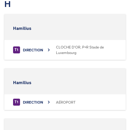
H
Hamilius
CLOCHE D'OR, P+R Stade de
DIRECTION
T1
Luxembourg
Hamilius
DIRECTION
AÉROPORT
T1