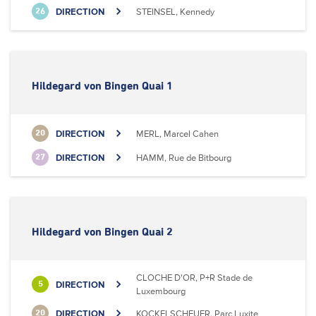
DIRECTION
STEINSEL, Kennedy
26
Hildegard von Bingen Quai 1
DIRECTION
MERL, Marcel Cahen
20
DIRECTION
HAMM, Rue de Bitbourg
27
Hildegard von Bingen Quai 2
CLOCHE D'OR, P+R Stade de
DIRECTION
5
Luxembourg
DIRECTION
KOCKELSCHEUER, Parc Luxite
20