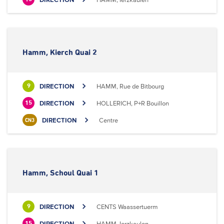
Hamm, Kierch Quai 2
DIRECTION
HAMM, Rue de Bitbourg
9
DIRECTION
HOLLERICH, P+R Bouillon
15
DIRECTION
Centre
CN3
Hamm, Schoul Quai 1
DIRECTION
CENTS Waassertuerm
9
DIRECTION
HAMM, Ierzkaulen
15