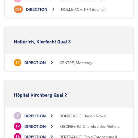
DIRECTION
HOLLERICH, P+R Bouillon
CN1
Hollerich, Kierfecht Quai 3
DIRECTION
CENTRE, Monterey
17
Hôpital Kirchberg Quai 2
DIRECTION
BONNEVOIE, Baden-Powell
7
DIRECTION
KIRCHBERG, Chambre des Métiers
12
DIRECTION
BERTRANGE, Ecole Européenne II
16