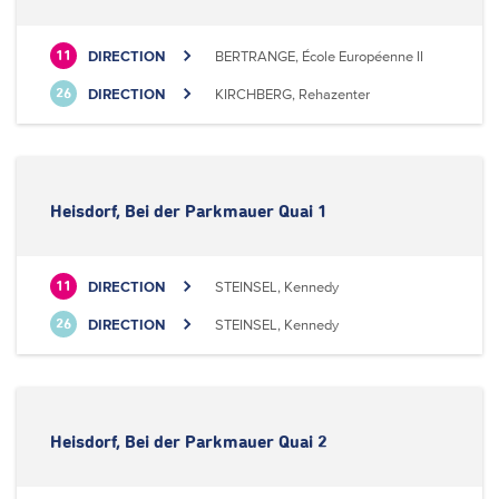
DIRECTION
BERTRANGE, École Européenne II
11
DIRECTION
KIRCHBERG, Rehazenter
26
Heisdorf, Bei der Parkmauer Quai 1
DIRECTION
STEINSEL, Kennedy
11
DIRECTION
STEINSEL, Kennedy
26
Heisdorf, Bei der Parkmauer Quai 2