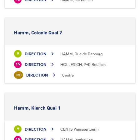
Hamm, Colonie Quai 2
DIRECTION
HAMM, Rue de Bitbourg
9
DIRECTION
HOLLERICH, P+R Bouillon
15
DIRECTION
Centre
CN3
Hamm, Kierch Quai 1
DIRECTION
CENTS Waassertuerm
9
DIRECTION
HAMM, Ierzkaulen
15