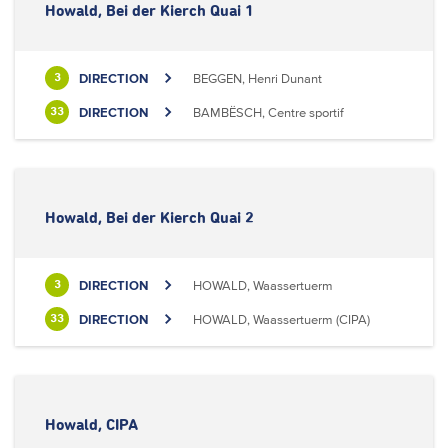
Howald, Bei der Kierch Quai 1
DIRECTION
BEGGEN, Henri Dunant
3
DIRECTION
BAMBËSCH, Centre sportif
33
Howald, Bei der Kierch Quai 2
DIRECTION
HOWALD, Waassertuerm
3
DIRECTION
HOWALD, Waassertuerm (CIPA)
33
Howald, CIPA