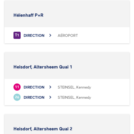
Héienhaff P+R
DIRECTION
AÉROPORT
T1
Heisdorf, Altersheem Quai 1
DIRECTION
STEINSEL, Kennedy
11
DIRECTION
STEINSEL, Kennedy
26
Heisdorf, Altersheem Quai 2