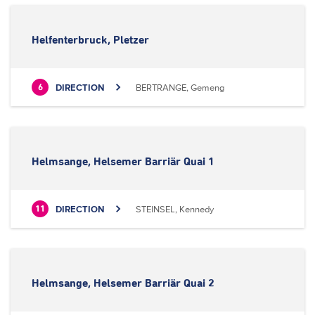
Helfenterbruck, Pletzer
DIRECTION
BERTRANGE, Gemeng
6
Helmsange, Helsemer Barriär Quai 1
DIRECTION
STEINSEL, Kennedy
11
Helmsange, Helsemer Barriär Quai 2