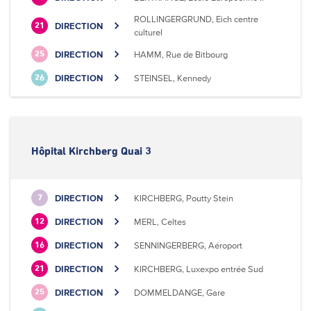
ROLLINGERGRUND, Eich centre
DIRECTION
21
culturel
DIRECTION
HAMM, Rue de Bitbourg
25
DIRECTION
STEINSEL, Kennedy
26
Hôpital Kirchberg Quai 3
DIRECTION
KIRCHBERG, Poutty Stein
7
DIRECTION
MERL, Celtes
12
DIRECTION
SENNINGERBERG, Aéroport
16
DIRECTION
KIRCHBERG, Luxexpo entrée Sud
21
DIRECTION
DOMMELDANGE, Gare
25