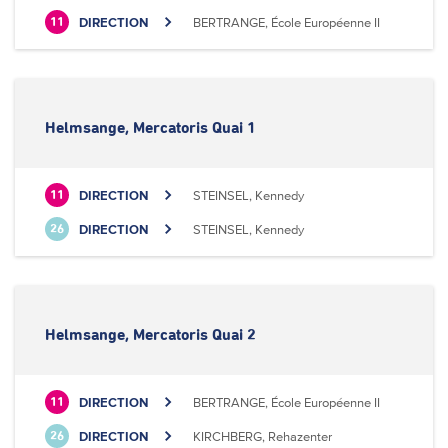
DIRECTION
BERTRANGE, École Européenne II
11
Helmsange, Mercatoris Quai 1
DIRECTION
STEINSEL, Kennedy
11
DIRECTION
STEINSEL, Kennedy
26
Helmsange, Mercatoris Quai 2
DIRECTION
BERTRANGE, École Européenne II
11
DIRECTION
KIRCHBERG, Rehazenter
26