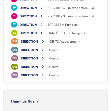
DIRECTION
KIRCHBERG, Luxexpo entrée Sud
18
DIRECTION
KIRCHBERG, Luxexpo entrée Sud
21
DIRECTION
STRASSEN, Primeurs
22
DIRECTION
BAMBËSCH, Centre sportif
33
DIRECTION
CENTS, Waassertuerm
CN1
DIRECTION
Centre
CN4
DIRECTION
Centre
CN5
DIRECTION
Centre
CN6
DIRECTION
Centre
CN7
Hamilius Quai 2