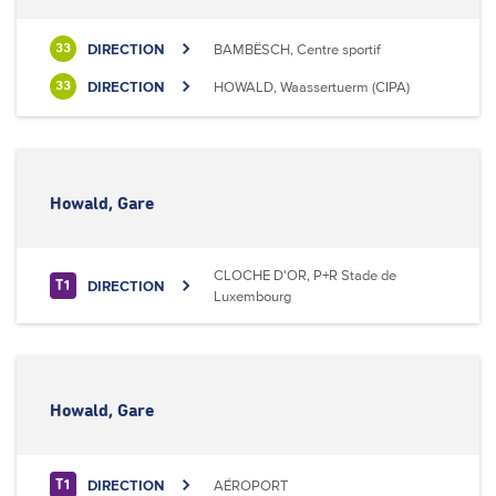
DIRECTION
BAMBËSCH, Centre sportif
33
DIRECTION
HOWALD, Waassertuerm (CIPA)
33
Howald, Gare
CLOCHE D'OR, P+R Stade de
DIRECTION
T1
Luxembourg
Howald, Gare
DIRECTION
AÉROPORT
T1