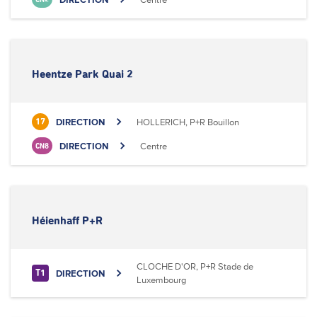
Heentze Park Quai 2
DIRECTION
HOLLERICH, P+R Bouillon
17
DIRECTION
Centre
CN8
Héienhaff P+R
CLOCHE D'OR, P+R Stade de
DIRECTION
T1
Luxembourg