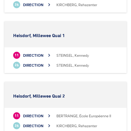
DIRECTION
KIRCHBERG, Rehazenter
26
Heisdorf, Millewee Quai 1
DIRECTION
STEINSEL, Kennedy
11
DIRECTION
STEINSEL, Kennedy
26
Heisdorf, Millewee Quai 2
DIRECTION
BERTRANGE, École Européenne II
11
DIRECTION
KIRCHBERG, Rehazenter
26