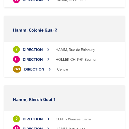
Hamm, Colonie Quai 2
DIRECTION
HAMM, Rue de Bitbourg
9
DIRECTION
HOLLERICH, P+R Bouillon
15
DIRECTION
Centre
CN3
Hamm, Kierch Quai 1
DIRECTION
CENTS Waassertuerm
9
DIRECTION
HAMM, Ierzkaulen
15