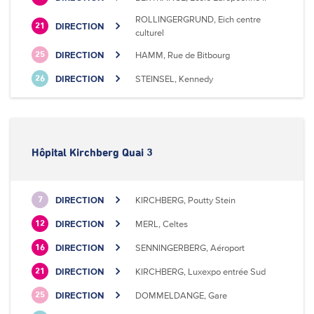
ROLLINGERGRUND, Eich centre
DIRECTION
21
culturel
DIRECTION
HAMM, Rue de Bitbourg
25
DIRECTION
STEINSEL, Kennedy
26
Hôpital Kirchberg Quai 3
DIRECTION
KIRCHBERG, Poutty Stein
7
DIRECTION
MERL, Celtes
12
DIRECTION
SENNINGERBERG, Aéroport
16
DIRECTION
KIRCHBERG, Luxexpo entrée Sud
21
DIRECTION
DOMMELDANGE, Gare
25