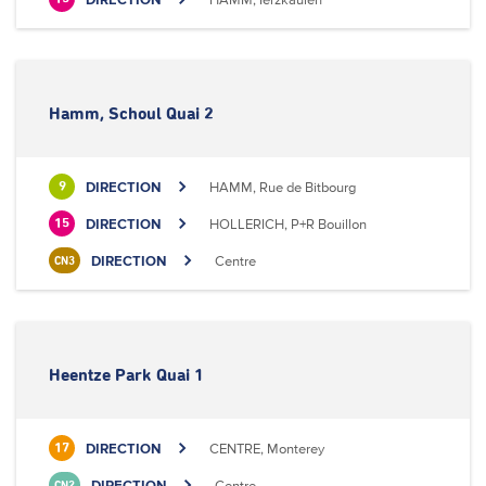
Hamm, Schoul Quai 2
DIRECTION
HAMM, Rue de Bitbourg
9
DIRECTION
HOLLERICH, P+R Bouillon
15
DIRECTION
Centre
CN3
Heentze Park Quai 1
DIRECTION
CENTRE, Monterey
17
DIRECTION
Centre
CN2