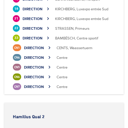
DIRECTION
KIRCHBERG, Luxexpo entrée Sud
18
DIRECTION
KIRCHBERG, Luxexpo entrée Sud
21
DIRECTION
STRASSEN, Primeurs
22
DIRECTION
BAMBËSCH, Centre sportif
33
DIRECTION
CENTS, Waassertuerm
CN1
DIRECTION
Centre
CN4
DIRECTION
Centre
CN5
DIRECTION
Centre
CN6
DIRECTION
Centre
CN7
Hamilius Quai 2