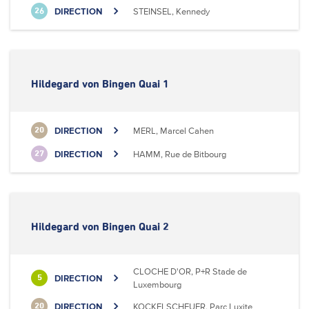
DIRECTION
STEINSEL, Kennedy
26
Hildegard von Bingen Quai 1
DIRECTION
MERL, Marcel Cahen
20
DIRECTION
HAMM, Rue de Bitbourg
27
Hildegard von Bingen Quai 2
CLOCHE D'OR, P+R Stade de
DIRECTION
5
Luxembourg
DIRECTION
KOCKELSCHEUER, Parc Luxite
20