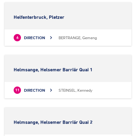
Helfenterbruck, Pletzer
DIRECTION
BERTRANGE, Gemeng
6
Helmsange, Helsemer Barriär Quai 1
DIRECTION
STEINSEL, Kennedy
11
Helmsange, Helsemer Barriär Quai 2