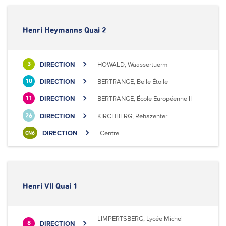
Henri Heymanns Quai 2
DIRECTION
HOWALD, Waassertuerm
3
DIRECTION
BERTRANGE, Belle Étoile
10
DIRECTION
BERTRANGE, École Européenne II
11
DIRECTION
KIRCHBERG, Rehazenter
26
DIRECTION
Centre
CN6
Henri VII Quai 1
LIMPERTSBERG, Lycée Michel
DIRECTION
8