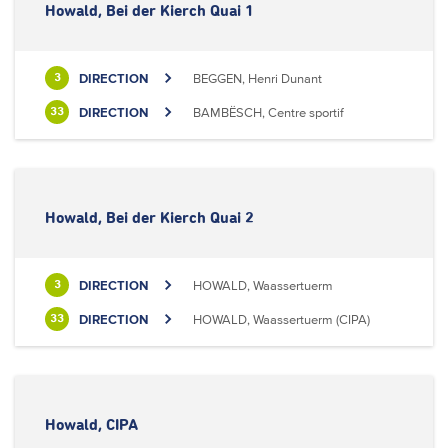
Howald, Bei der Kierch Quai 1
DIRECTION
BEGGEN, Henri Dunant
3
DIRECTION
BAMBËSCH, Centre sportif
33
Howald, Bei der Kierch Quai 2
DIRECTION
HOWALD, Waassertuerm
3
DIRECTION
HOWALD, Waassertuerm (CIPA)
33
Howald, CIPA