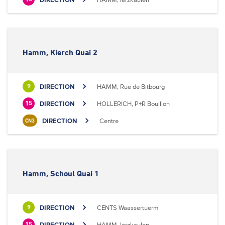
Hamm, Kierch Quai 2
DIRECTION
HAMM, Rue de Bitbourg
9
DIRECTION
HOLLERICH, P+R Bouillon
15
DIRECTION
Centre
CN3
Hamm, Schoul Quai 1
DIRECTION
CENTS Waassertuerm
9
DIRECTION
HAMM, Ierzkaulen
15