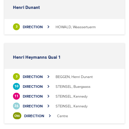
Henri Dunant
DIRECTION
HOWALD, Waassertuerm
3
Henri Heymanns Quai 1
DIRECTION
BEGGEN, Henri Dunant
3
DIRECTION
STEINSEL, Buergaass
10
DIRECTION
STEINSEL, Kennedy
11
DIRECTION
STEINSEL, Kennedy
26
DIRECTION
Centre
CN6