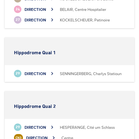
DIRECTION
BELAIR, Centre Hospitalier
24
DIRECTION
KOCKELSCHEUER, Patinoire
27
Hippodrome Quai 1
DIRECTION
SENNINGERBERG, Charlys Statioun
29
Hippodrome Quai 2
DIRECTION
HESPERANGE, Cité um Schlass
29
DIRECTION
Centre
CN3