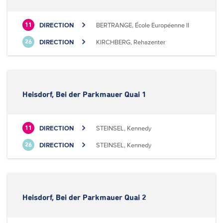
DIRECTION
BERTRANGE, École Européenne II
11
DIRECTION
KIRCHBERG, Rehazenter
26
Heisdorf, Bei der Parkmauer Quai 1
DIRECTION
STEINSEL, Kennedy
11
DIRECTION
STEINSEL, Kennedy
26
Heisdorf, Bei der Parkmauer Quai 2