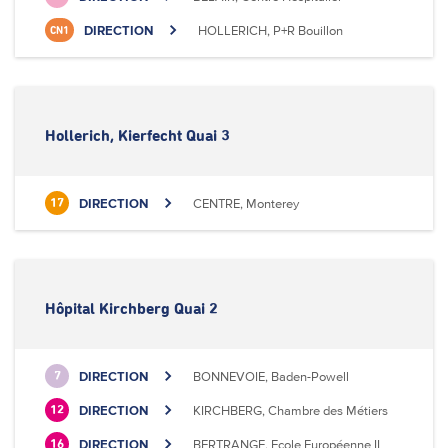
DIRECTION
HOLLERICH, P+R Bouillon
CN1
Hollerich, Kierfecht Quai 3
DIRECTION
CENTRE, Monterey
17
Hôpital Kirchberg Quai 2
DIRECTION
BONNEVOIE, Baden-Powell
7
DIRECTION
KIRCHBERG, Chambre des Métiers
12
DIRECTION
BERTRANGE, Ecole Européenne II
16