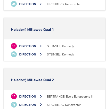
DIRECTION
KIRCHBERG, Rehazenter
26
Heisdorf, Millewee Quai 1
DIRECTION
STEINSEL, Kennedy
11
DIRECTION
STEINSEL, Kennedy
26
Heisdorf, Millewee Quai 2
DIRECTION
BERTRANGE, École Européenne II
11
DIRECTION
KIRCHBERG, Rehazenter
26