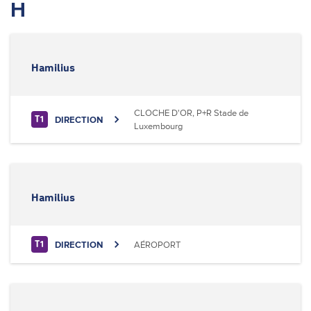
H
Hamilius
CLOCHE D'OR, P+R Stade de
DIRECTION
T1
Luxembourg
Hamilius
DIRECTION
AÉROPORT
T1