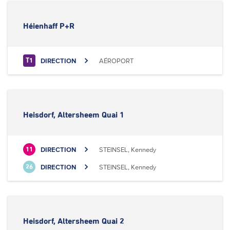
Héienhaff P+R
DIRECTION
AÉROPORT
T1
Heisdorf, Altersheem Quai 1
DIRECTION
STEINSEL, Kennedy
11
DIRECTION
STEINSEL, Kennedy
26
Heisdorf, Altersheem Quai 2