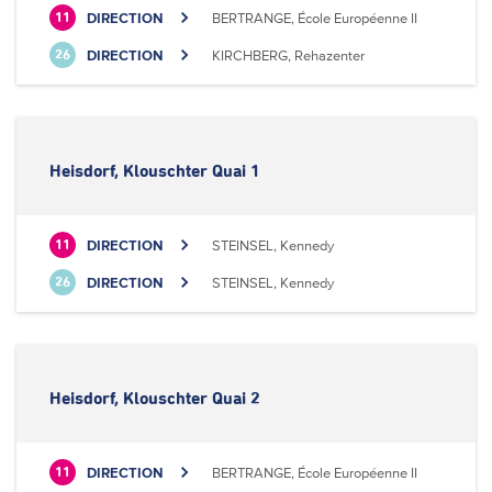
DIRECTION
BERTRANGE, École Européenne II
11
DIRECTION
KIRCHBERG, Rehazenter
26
Heisdorf, Klouschter Quai 1
DIRECTION
STEINSEL, Kennedy
11
DIRECTION
STEINSEL, Kennedy
26
Heisdorf, Klouschter Quai 2
DIRECTION
BERTRANGE, École Européenne II
11