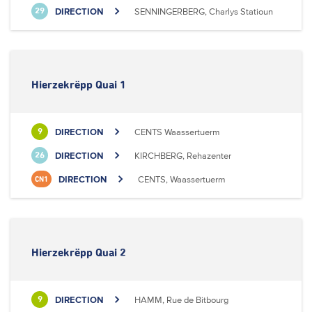
DIRECTION
SENNINGERBERG, Charlys Statioun
29
Hierzekrëpp Quai 1
DIRECTION
CENTS Waassertuerm
9
DIRECTION
KIRCHBERG, Rehazenter
26
DIRECTION
CENTS, Waassertuerm
CN1
Hierzekrëpp Quai 2
DIRECTION
HAMM, Rue de Bitbourg
9