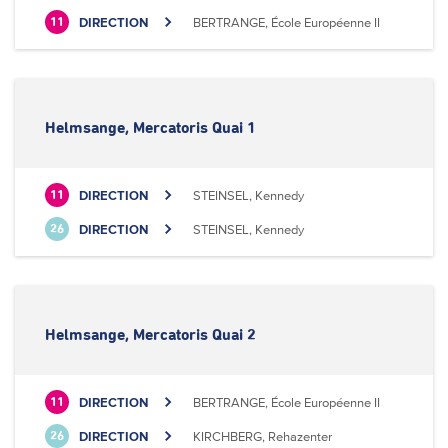
DIRECTION
BERTRANGE, École Européenne II
11
Helmsange, Mercatoris Quai 1
DIRECTION
STEINSEL, Kennedy
11
DIRECTION
STEINSEL, Kennedy
26
Helmsange, Mercatoris Quai 2
DIRECTION
BERTRANGE, École Européenne II
11
DIRECTION
KIRCHBERG, Rehazenter
26