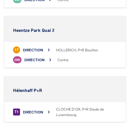
Heentze Park Quai 2
DIRECTION
HOLLERICH, P+R Bouillon
17
DIRECTION
Centre
CN8
Héienhaff P+R
CLOCHE D'OR, P+R Stade de
DIRECTION
T1
Luxembourg