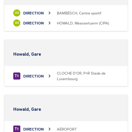
DIRECTION
BAMBËSCH, Centre sportif
33
DIRECTION
HOWALD, Waassertuerm (CIPA)
33
Howald, Gare
CLOCHE D'OR, P+R Stade de
DIRECTION
T1
Luxembourg
Howald, Gare
DIRECTION
AÉROPORT
T1