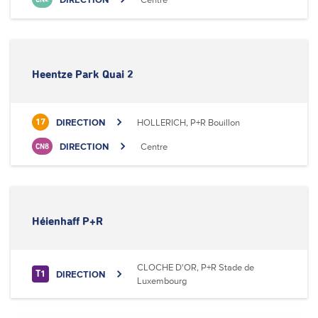
Heentze Park Quai 2
DIRECTION
HOLLERICH, P+R Bouillon
17
DIRECTION
Centre
CN8
Héienhaff P+R
CLOCHE D'OR, P+R Stade de
DIRECTION
T1
Luxembourg