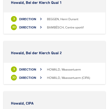
Howald, Bei der Kierch Quai 1
DIRECTION
BEGGEN, Henri Dunant
3
DIRECTION
BAMBËSCH, Centre sportif
33
Howald, Bei der Kierch Quai 2
DIRECTION
HOWALD, Waassertuerm
3
DIRECTION
HOWALD, Waassertuerm (CIPA)
33
Howald, CIPA