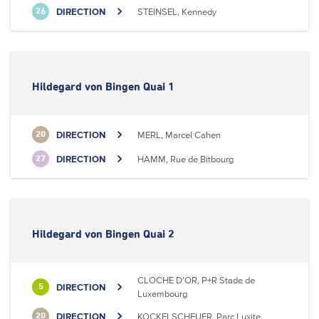
DIRECTION
STEINSEL, Kennedy
26
Hildegard von Bingen Quai 1
DIRECTION
MERL, Marcel Cahen
20
DIRECTION
HAMM, Rue de Bitbourg
27
Hildegard von Bingen Quai 2
CLOCHE D'OR, P+R Stade de
DIRECTION
5
Luxembourg
DIRECTION
KOCKELSCHEUER, Parc Luxite
20