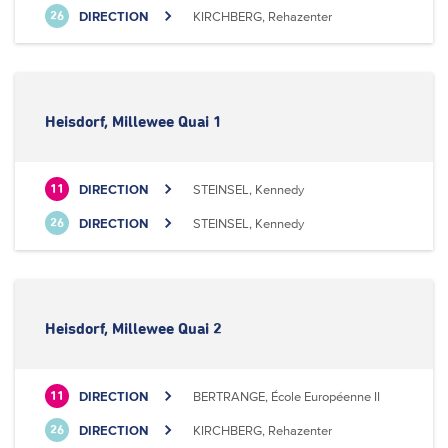
DIRECTION
KIRCHBERG, Rehazenter
26
Heisdorf, Millewee Quai 1
DIRECTION
STEINSEL, Kennedy
11
DIRECTION
STEINSEL, Kennedy
26
Heisdorf, Millewee Quai 2
DIRECTION
BERTRANGE, École Européenne II
11
DIRECTION
KIRCHBERG, Rehazenter
26