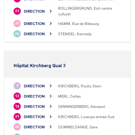
ROLLINGERGRUND, Eich centre
DIRECTION
21
culturel
DIRECTION
HAMM, Rue de Bitbourg
25
DIRECTION
STEINSEL, Kennedy
26
Hôpital Kirchberg Quai 3
DIRECTION
KIRCHBERG, Poutty Stein
7
DIRECTION
MERL, Celtes
12
DIRECTION
SENNINGERBERG, Aéroport
16
DIRECTION
KIRCHBERG, Luxexpo entrée Sud
21
DIRECTION
DOMMELDANGE, Gare
25