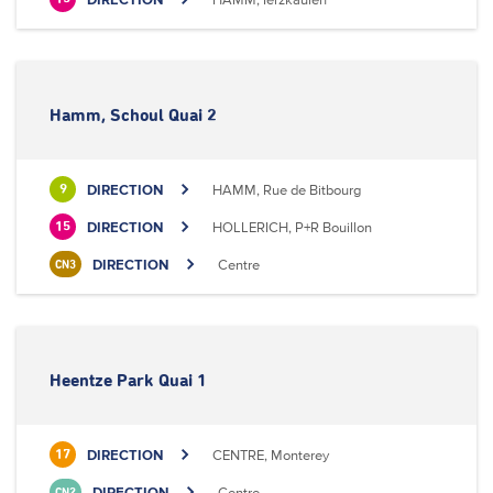
Hamm, Schoul Quai 2
DIRECTION
HAMM, Rue de Bitbourg
9
DIRECTION
HOLLERICH, P+R Bouillon
15
DIRECTION
Centre
CN3
Heentze Park Quai 1
DIRECTION
CENTRE, Monterey
17
DIRECTION
Centre
CN2