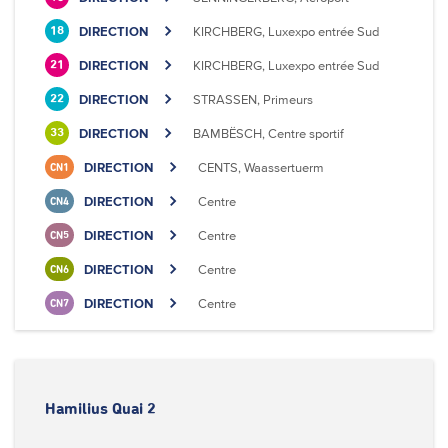
DIRECTION
KIRCHBERG, Luxexpo entrée Sud
18
DIRECTION
KIRCHBERG, Luxexpo entrée Sud
21
DIRECTION
STRASSEN, Primeurs
22
DIRECTION
BAMBËSCH, Centre sportif
33
DIRECTION
CENTS, Waassertuerm
CN1
DIRECTION
Centre
CN4
DIRECTION
Centre
CN5
DIRECTION
Centre
CN6
DIRECTION
Centre
CN7
Hamilius Quai 2