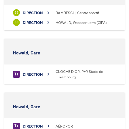
DIRECTION
BAMBËSCH, Centre sportif
33
DIRECTION
HOWALD, Waassertuerm (CIPA)
33
Howald, Gare
CLOCHE D'OR, P+R Stade de
DIRECTION
T1
Luxembourg
Howald, Gare
DIRECTION
AÉROPORT
T1