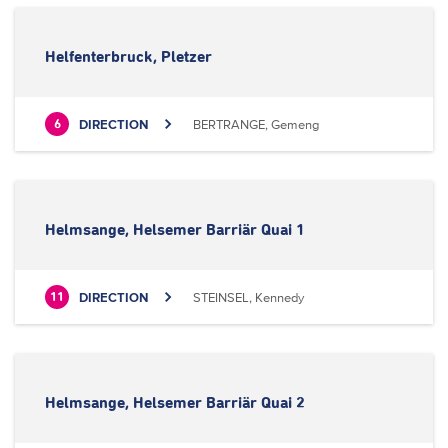
Helfenterbruck, Pletzer
DIRECTION
BERTRANGE, Gemeng
6
Helmsange, Helsemer Barriär Quai 1
DIRECTION
STEINSEL, Kennedy
11
Helmsange, Helsemer Barriär Quai 2