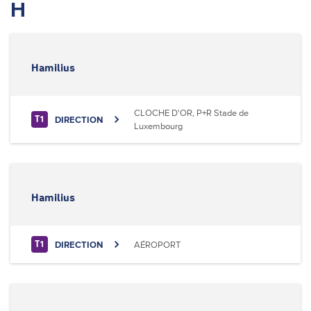
H
Hamilius
CLOCHE D'OR, P+R Stade de
DIRECTION
T1
Luxembourg
Hamilius
DIRECTION
AÉROPORT
T1