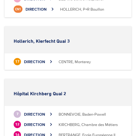
DIRECTION
HOLLERICH, P+R Bouillon
CN1
Hollerich, Kierfecht Quai 3
DIRECTION
CENTRE, Monterey
17
Hôpital Kirchberg Quai 2
DIRECTION
BONNEVOIE, Baden-Powell
7
DIRECTION
KIRCHBERG, Chambre des Métiers
12
DIRECTION
BERTRANGE, Ecole Européenne II
16