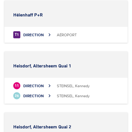
Héienhaff P+R
DIRECTION
AÉROPORT
T1
Heisdorf, Altersheem Quai 1
DIRECTION
STEINSEL, Kennedy
11
DIRECTION
STEINSEL, Kennedy
26
Heisdorf, Altersheem Quai 2