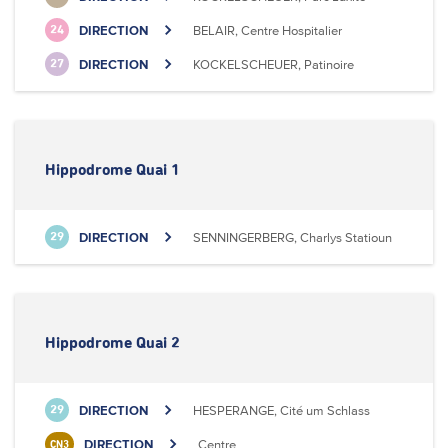
DIRECTION
BELAIR, Centre Hospitalier
24
DIRECTION
KOCKELSCHEUER, Patinoire
27
Hippodrome Quai 1
DIRECTION
SENNINGERBERG, Charlys Statioun
29
Hippodrome Quai 2
DIRECTION
HESPERANGE, Cité um Schlass
29
DIRECTION
Centre
CN3