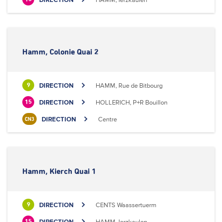
Hamm, Colonie Quai 2
DIRECTION
HAMM, Rue de Bitbourg
9
DIRECTION
HOLLERICH, P+R Bouillon
15
DIRECTION
Centre
CN3
Hamm, Kierch Quai 1
DIRECTION
CENTS Waassertuerm
9
DIRECTION
HAMM, Ierzkaulen
15