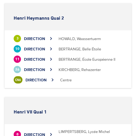
Henri Heymanns Quai 2
DIRECTION
HOWALD, Waassertuerm
3
DIRECTION
BERTRANGE, Belle Étoile
10
DIRECTION
BERTRANGE, École Européenne II
11
DIRECTION
KIRCHBERG, Rehazenter
26
DIRECTION
Centre
CN6
Henri VII Quai 1
LIMPERTSBERG, Lycée Michel
DIRECTION
8