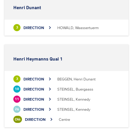
Henri Dunant
DIRECTION
HOWALD, Waassertuerm
3
Henri Heymanns Quai 1
DIRECTION
BEGGEN, Henri Dunant
3
DIRECTION
STEINSEL, Buergaass
10
DIRECTION
STEINSEL, Kennedy
11
DIRECTION
STEINSEL, Kennedy
26
DIRECTION
Centre
CN6