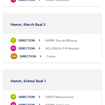
Hamm, Kierch Quai 2
DIRECTION
HAMM, Rue de Bitbourg
9
DIRECTION
HOLLERICH, P+R Bouillon
15
DIRECTION
Centre
CN3
Hamm, Schoul Quai 1
DIRECTION
CENTS Waassertuerm
9
DIRECTION
HAMM, Ierzkaulen
15