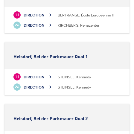
DIRECTION
BERTRANGE, École Européenne II
11
DIRECTION
KIRCHBERG, Rehazenter
26
Heisdorf, Bei der Parkmauer Quai 1
DIRECTION
STEINSEL, Kennedy
11
DIRECTION
STEINSEL, Kennedy
26
Heisdorf, Bei der Parkmauer Quai 2