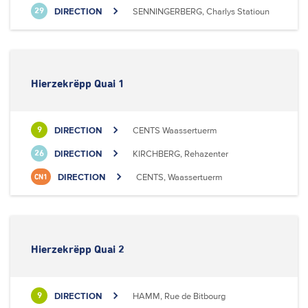
DIRECTION
SENNINGERBERG, Charlys Statioun
29
Hierzekrëpp Quai 1
DIRECTION
CENTS Waassertuerm
9
DIRECTION
KIRCHBERG, Rehazenter
26
DIRECTION
CENTS, Waassertuerm
CN1
Hierzekrëpp Quai 2
DIRECTION
HAMM, Rue de Bitbourg
9