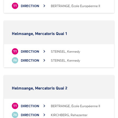
DIRECTION
BERTRANGE, École Européenne II
11
Helmsange, Mercatoris Quai 1
DIRECTION
STEINSEL, Kennedy
11
DIRECTION
STEINSEL, Kennedy
26
Helmsange, Mercatoris Quai 2
DIRECTION
BERTRANGE, École Européenne II
11
DIRECTION
KIRCHBERG, Rehazenter
26