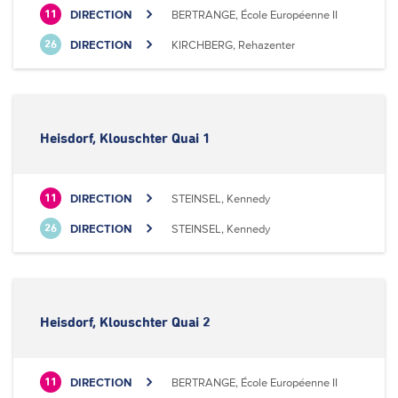
DIRECTION
BERTRANGE, École Européenne II
11
DIRECTION
KIRCHBERG, Rehazenter
26
Heisdorf, Klouschter Quai 1
DIRECTION
STEINSEL, Kennedy
11
DIRECTION
STEINSEL, Kennedy
26
Heisdorf, Klouschter Quai 2
DIRECTION
BERTRANGE, École Européenne II
11