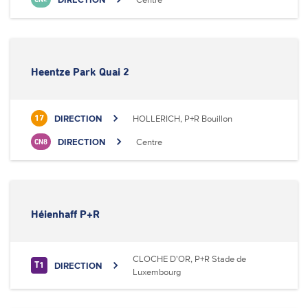
Heentze Park Quai 2
DIRECTION
HOLLERICH, P+R Bouillon
17
DIRECTION
Centre
CN8
Héienhaff P+R
CLOCHE D'OR, P+R Stade de
DIRECTION
T1
Luxembourg