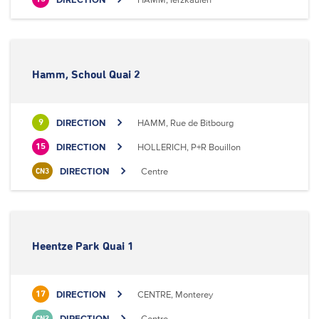
Hamm, Schoul Quai 2
DIRECTION
HAMM, Rue de Bitbourg
9
DIRECTION
HOLLERICH, P+R Bouillon
15
DIRECTION
Centre
CN3
Heentze Park Quai 1
DIRECTION
CENTRE, Monterey
17
DIRECTION
Centre
CN2