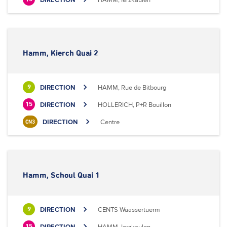
Hamm, Kierch Quai 2
DIRECTION
HAMM, Rue de Bitbourg
9
DIRECTION
HOLLERICH, P+R Bouillon
15
DIRECTION
Centre
CN3
Hamm, Schoul Quai 1
DIRECTION
CENTS Waassertuerm
9
DIRECTION
HAMM, Ierzkaulen
15