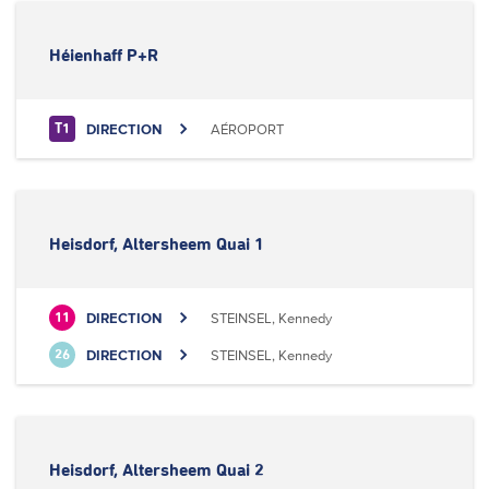
Héienhaff P+R
DIRECTION
AÉROPORT
T1
Heisdorf, Altersheem Quai 1
DIRECTION
STEINSEL, Kennedy
11
DIRECTION
STEINSEL, Kennedy
26
Heisdorf, Altersheem Quai 2