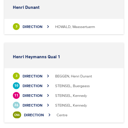
Henri Dunant
DIRECTION
HOWALD, Waassertuerm
3
Henri Heymanns Quai 1
DIRECTION
BEGGEN, Henri Dunant
3
DIRECTION
STEINSEL, Buergaass
10
DIRECTION
STEINSEL, Kennedy
11
DIRECTION
STEINSEL, Kennedy
26
DIRECTION
Centre
CN6