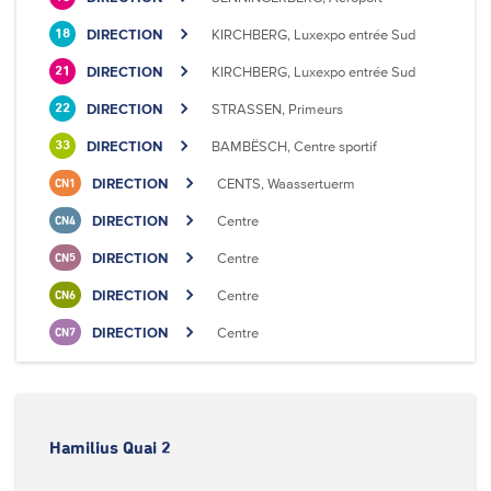
DIRECTION
KIRCHBERG, Luxexpo entrée Sud
18
DIRECTION
KIRCHBERG, Luxexpo entrée Sud
21
DIRECTION
STRASSEN, Primeurs
22
DIRECTION
BAMBËSCH, Centre sportif
33
DIRECTION
CENTS, Waassertuerm
CN1
DIRECTION
Centre
CN4
DIRECTION
Centre
CN5
DIRECTION
Centre
CN6
DIRECTION
Centre
CN7
Hamilius Quai 2