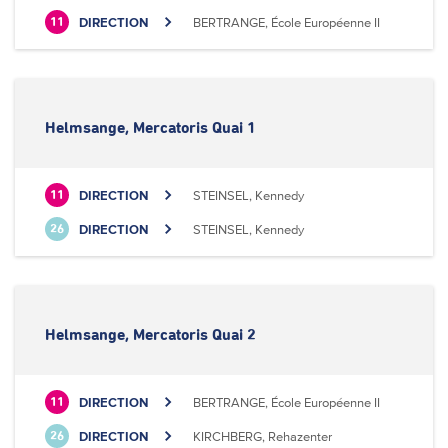
DIRECTION
BERTRANGE, École Européenne II
11
Helmsange, Mercatoris Quai 1
DIRECTION
STEINSEL, Kennedy
11
DIRECTION
STEINSEL, Kennedy
26
Helmsange, Mercatoris Quai 2
DIRECTION
BERTRANGE, École Européenne II
11
DIRECTION
KIRCHBERG, Rehazenter
26