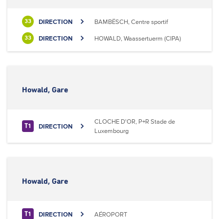
DIRECTION
BAMBËSCH, Centre sportif
33
DIRECTION
HOWALD, Waassertuerm (CIPA)
33
Howald, Gare
CLOCHE D'OR, P+R Stade de
DIRECTION
T1
Luxembourg
Howald, Gare
DIRECTION
AÉROPORT
T1