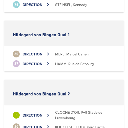
DIRECTION
STEINSEL, Kennedy
26
Hildegard von Bingen Quai 1
DIRECTION
MERL, Marcel Cahen
20
DIRECTION
HAMM, Rue de Bitbourg
27
Hildegard von Bingen Quai 2
CLOCHE D'OR, P+R Stade de
DIRECTION
5
Luxembourg
DIRECTION
KOCKELSCHEUER, Parc Luxite
20