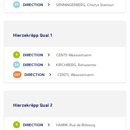
DIRECTION
SENNINGERBERG, Charlys Statioun
29
Hierzekrëpp Quai 1
DIRECTION
CENTS Waassertuerm
9
DIRECTION
KIRCHBERG, Rehazenter
26
DIRECTION
CENTS, Waassertuerm
CN1
Hierzekrëpp Quai 2
DIRECTION
HAMM, Rue de Bitbourg
9