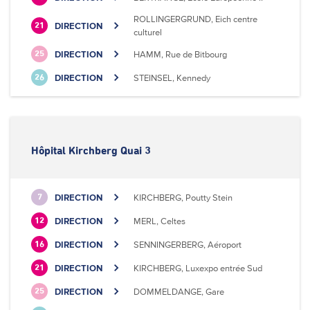
ROLLINGERGRUND, Eich centre
DIRECTION
21
culturel
DIRECTION
HAMM, Rue de Bitbourg
25
DIRECTION
STEINSEL, Kennedy
26
Hôpital Kirchberg Quai 3
DIRECTION
KIRCHBERG, Poutty Stein
7
DIRECTION
MERL, Celtes
12
DIRECTION
SENNINGERBERG, Aéroport
16
DIRECTION
KIRCHBERG, Luxexpo entrée Sud
21
DIRECTION
DOMMELDANGE, Gare
25