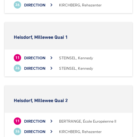
DIRECTION
KIRCHBERG, Rehazenter
26
Heisdorf, Millewee Quai 1
DIRECTION
STEINSEL, Kennedy
11
DIRECTION
STEINSEL, Kennedy
26
Heisdorf, Millewee Quai 2
DIRECTION
BERTRANGE, École Européenne II
11
DIRECTION
KIRCHBERG, Rehazenter
26