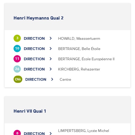
Henri Heymanns Quai 2
DIRECTION
HOWALD, Waassertuerm
3
DIRECTION
BERTRANGE, Belle Étoile
10
DIRECTION
BERTRANGE, École Européenne II
11
DIRECTION
KIRCHBERG, Rehazenter
26
DIRECTION
Centre
CN6
Henri VII Quai 1
LIMPERTSBERG, Lycée Michel
DIRECTION
8