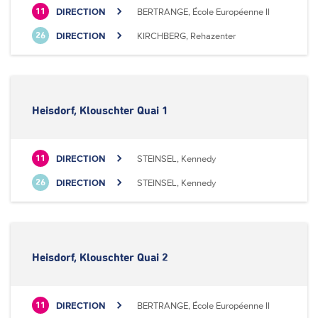
DIRECTION
BERTRANGE, École Européenne II
11
DIRECTION
KIRCHBERG, Rehazenter
26
Heisdorf, Klouschter Quai 1
DIRECTION
STEINSEL, Kennedy
11
DIRECTION
STEINSEL, Kennedy
26
Heisdorf, Klouschter Quai 2
DIRECTION
BERTRANGE, École Européenne II
11