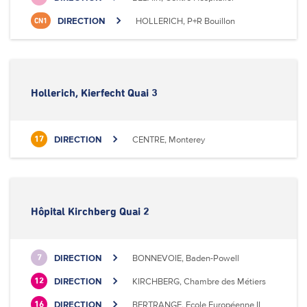
DIRECTION
HOLLERICH, P+R Bouillon
CN1
Hollerich, Kierfecht Quai 3
DIRECTION
CENTRE, Monterey
17
Hôpital Kirchberg Quai 2
DIRECTION
BONNEVOIE, Baden-Powell
7
DIRECTION
KIRCHBERG, Chambre des Métiers
12
DIRECTION
BERTRANGE, Ecole Européenne II
16