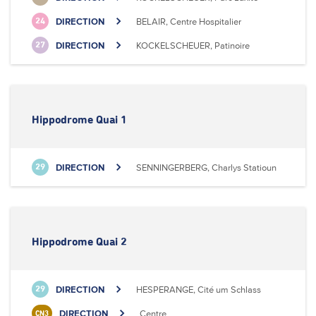
DIRECTION
BELAIR, Centre Hospitalier
24
DIRECTION
KOCKELSCHEUER, Patinoire
27
Hippodrome Quai 1
DIRECTION
SENNINGERBERG, Charlys Statioun
29
Hippodrome Quai 2
DIRECTION
HESPERANGE, Cité um Schlass
29
DIRECTION
Centre
CN3