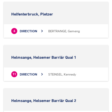
Helfenterbruck, Pletzer
DIRECTION
BERTRANGE, Gemeng
6
Helmsange, Helsemer Barriär Quai 1
DIRECTION
STEINSEL, Kennedy
11
Helmsange, Helsemer Barriär Quai 2