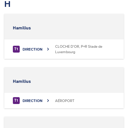
H
Hamilius
CLOCHE D'OR, P+R Stade de
DIRECTION
T1
Luxembourg
Hamilius
DIRECTION
AÉROPORT
T1