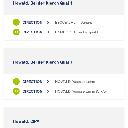
Howald, Bei der Kierch Quai 1
DIRECTION
BEGGEN, Henri Dunant
3
DIRECTION
BAMBËSCH, Centre sportif
33
Howald, Bei der Kierch Quai 2
DIRECTION
HOWALD, Waassertuerm
3
DIRECTION
HOWALD, Waassertuerm (CIPA)
33
Howald, CIPA