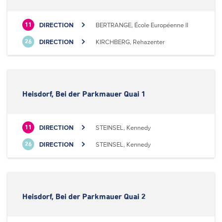
DIRECTION
BERTRANGE, École Européenne II
11
DIRECTION
KIRCHBERG, Rehazenter
26
Heisdorf, Bei der Parkmauer Quai 1
DIRECTION
STEINSEL, Kennedy
11
DIRECTION
STEINSEL, Kennedy
26
Heisdorf, Bei der Parkmauer Quai 2