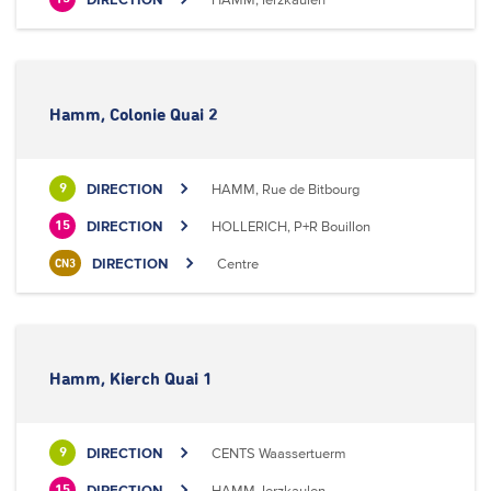
Hamm, Colonie Quai 2
DIRECTION
HAMM, Rue de Bitbourg
9
DIRECTION
HOLLERICH, P+R Bouillon
15
DIRECTION
Centre
CN3
Hamm, Kierch Quai 1
DIRECTION
CENTS Waassertuerm
9
DIRECTION
HAMM, Ierzkaulen
15