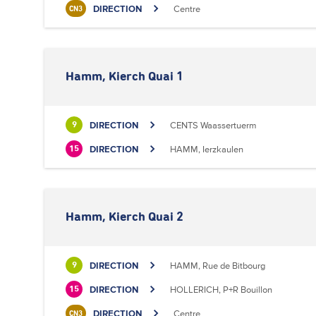
DIRECTION
Centre
CN3
Hamm, Kierch Quai 1
DIRECTION
CENTS Waassertuerm
9
DIRECTION
HAMM, Ierzkaulen
15
Hamm, Kierch Quai 2
DIRECTION
HAMM, Rue de Bitbourg
9
DIRECTION
HOLLERICH, P+R Bouillon
15
DIRECTION
Centre
CN3