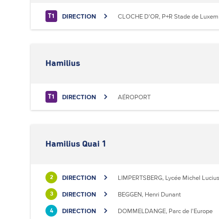
DIRECTION
CLOCHE D'OR, P+R Stade de Luxem
T1
Hamilius
DIRECTION
AÉROPORT
T1
Hamilius Quai 1
DIRECTION
LIMPERTSBERG, Lycée Michel Luciu
2
DIRECTION
BEGGEN, Henri Dunant
3
DIRECTION
DOMMELDANGE, Parc de l'Europe
4