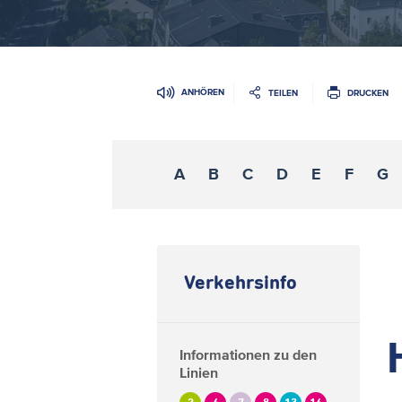
ANHÖREN
TEILEN
DRUCKEN
A
B
C
D
E
F
G
Verkehrsinfo
Informationen zu den
Linien