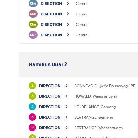
DIRECTION
Centre
CN4
DIRECTION
Centre
CN5
DIRECTION
Centre
CN6
DIRECTION
Centre
CN7
Hamilius Quai 2
DIRECTION
BONNEVOIE, Lycée Bouneweg / PE
2
DIRECTION
HOWALD, Waassertuerm
3
DIRECTION
LEUDELANGE, Gemeng
4
DIRECTION
BERTRANGE, Gemeng
6
DIRECTION
BERTRANGE, Waassertuerm
8