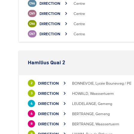
DIRECTION
Centre
CN4
DIRECTION
Centre
CN5
DIRECTION
Centre
CN6
DIRECTION
Centre
CN7
Hamilius Quai 2
DIRECTION
BONNEVOIE, Lycée Bouneweg / PE
2
DIRECTION
HOWALD, Waassertuerm
3
DIRECTION
LEUDELANGE, Gemeng
4
DIRECTION
BERTRANGE, Gemeng
6
DIRECTION
BERTRANGE, Waassertuerm
8