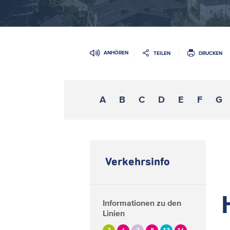
ANHÖREN
TEILEN
DRUCKEN
A
B
C
D
E
F
G
Verkehrsinfo
Informationen zu den
Linien