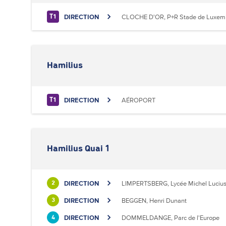
DIRECTION
CLOCHE D'OR, P+R Stade de Luxem
T1
Hamilius
DIRECTION
AÉROPORT
T1
Hamilius Quai 1
DIRECTION
LIMPERTSBERG, Lycée Michel Luciu
2
DIRECTION
BEGGEN, Henri Dunant
3
DIRECTION
DOMMELDANGE, Parc de l'Europe
4