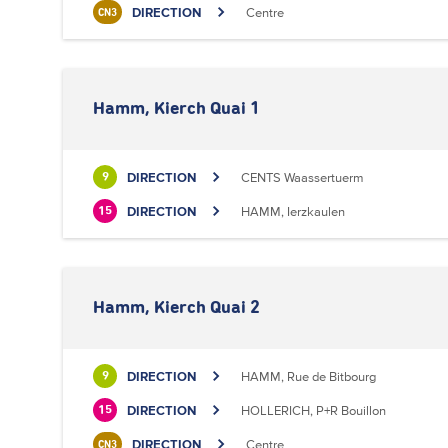
DIRECTION
Centre
CN3
Hamm, Kierch Quai 1
DIRECTION
CENTS Waassertuerm
9
DIRECTION
HAMM, Ierzkaulen
15
Hamm, Kierch Quai 2
DIRECTION
HAMM, Rue de Bitbourg
9
DIRECTION
HOLLERICH, P+R Bouillon
15
DIRECTION
Centre
CN3