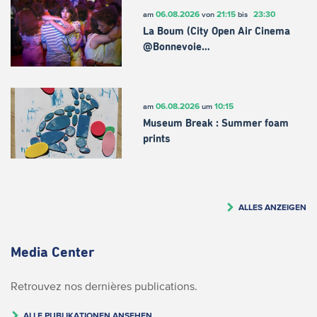
06.08.2026
21:15
23:30
am
von
bis
La Boum (City Open Air Cinema
@Bonnevoie…
06.08.2026
10:15
am
um
Museum Break : Summer foam
prints
ALLES ANZEIGEN
Media Center
Retrouvez nos dernières publications.
ALLE PUBLIKATIONEN ANSEHEN