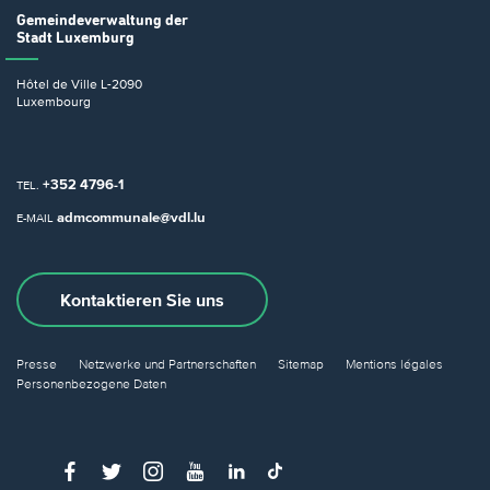
Gemeindeverwaltung
der
Stadt Luxemburg
Hôtel de Ville
L-2090
Luxembourg
+352 4796-1
TEL.
admcommunale@vdl.lu
E-MAIL
Kontaktieren Sie uns
Presse
Netzwerke und Partnerschaften
Sitemap
Mentions légales
Personenbezogene Daten