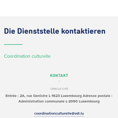
Die
Dienststelle kontaktieren
Coordination culturelle
KONTAKT
CERCLE CITÉ
Entrée : 2A, rue Genistre
L-1623 Luxembourg
Adresse postale :
Administration communale
L-2090 Luxembourg
coordinationculturelle@vdl.lu