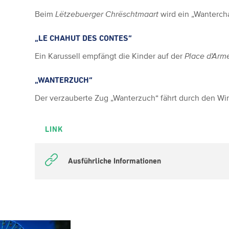
Beim
Lëtzebuerger Chrëschtmaart
wird ein „Wantercha
„LE CHAHUT DES CONTES“
Ein Karussell empfängt die Kinder auf der
Place d'Arm
„WANTERZUCH“
Der verzauberte Zug „Wanterzuch“ fährt durch den Wi
LINK
Ausführliche Informationen