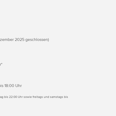
ezember 2025 geschlossen)
r*
is 18:00 Uhr
ag bis 22:00 Uhr sowie freitags und samstags bis