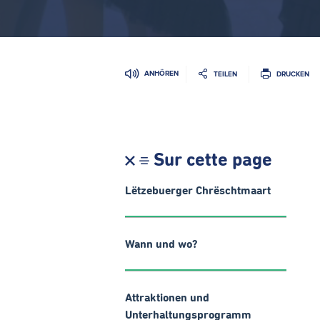
ANHÖREN
TEILEN
DRUCKEN
Sur cette page
Lëtzebuerger Chrëschtmaart
Wann und wo?
Attraktionen und
Unterhaltungsprogramm