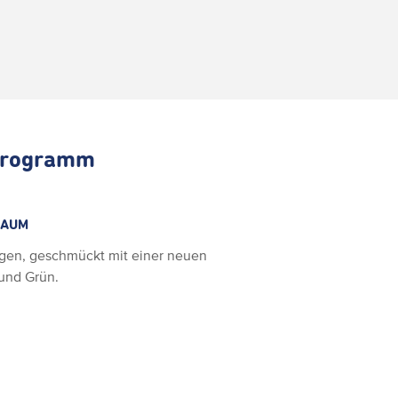
sprogramm
BAUM
ngen, geschmückt mit einer neuen
 und Grün.