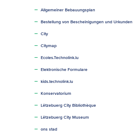
Allgemeiner Bebauungsplan
Bestellung von Bescheinigungen und Urkunden
City
Citymap
Ecoles.Technolink.lu
Elektronische Formulare
kids.technolink.lu
Konservatorium
Lëtzebuerg City Bibliothèque
Lëtzebuerg City Museum
ons stad