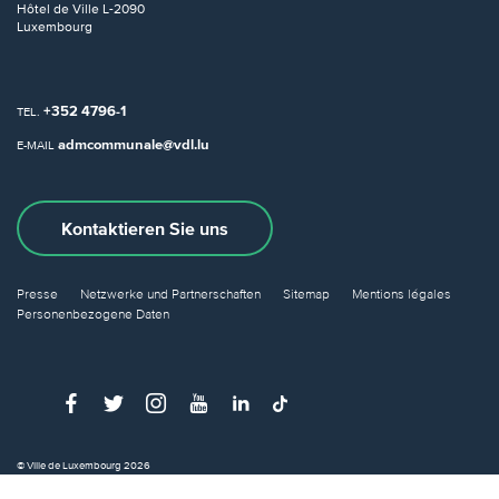
Hôtel de Ville
L-2090
Luxembourg
+352 4796-1
TEL.
admcommunale@vdl.lu
E-MAIL
Kontaktieren Sie uns
Presse
Netzwerke und Partnerschaften
Sitemap
Mentions légales
Personenbezogene Daten
© Ville de Luxembourg 2026