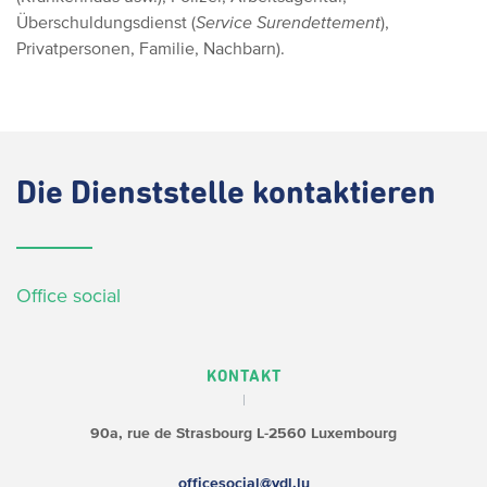
Überschuldungsdienst (
Service Surendettement
),
Privatpersonen, Familie, Nachbarn).
Die
Dienststelle kontaktieren
Office social
KONTAKT
90a, rue de Strasbourg
L-2560 Luxembourg
officesocial@vdl.lu