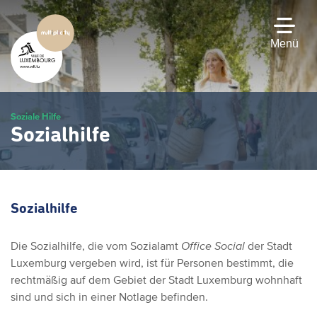
Zum
Hauptinhalt
gehen
Menü
Soziale Hilfe
Sozialhilfe
Sozialhilfe
Die Sozialhilfe, die vom Sozialamt
Office Social
der Stadt
Luxemburg vergeben wird, ist für Personen bestimmt, die
rechtmäßig auf dem Gebiet der Stadt Luxemburg wohnhaft
sind und sich in einer Notlage befinden.