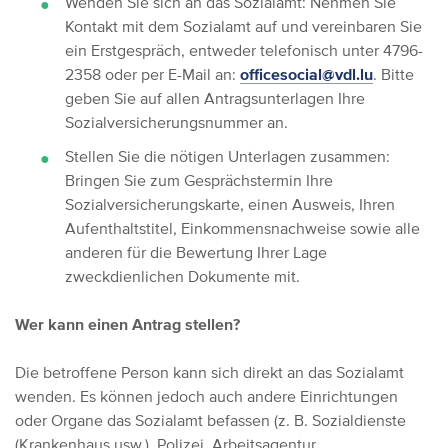
Wenden Sie sich an das Sozialamt: Nehmen Sie
Kontakt mit dem Sozialamt auf und vereinbaren Sie
ein Erstgespräch, entweder telefonisch unter 4796-
2358 oder per E-Mail an:
officesocial@vdl.lu
. Bitte
geben Sie auf allen Antragsunterlagen Ihre
Sozialversicherungsnummer an.
Stellen Sie die nötigen Unterlagen zusammen:
Bringen Sie zum Gesprächstermin Ihre
Sozialversicherungskarte, einen Ausweis, Ihren
Aufenthaltstitel, Einkommensnachweise sowie alle
anderen für die Bewertung Ihrer Lage
zweckdienlichen Dokumente mit.
Wer kann einen Antrag stellen?
Die betroffene Person kann sich direkt an das Sozialamt
wenden. Es können jedoch auch andere Einrichtungen
oder Organe das Sozialamt befassen (z. B. Sozialdienste
(Krankenhaus usw.), Polizei, Arbeitsagentur,