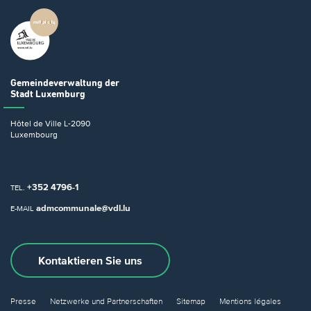
Gemeindeverwaltung
der
Stadt Luxemburg
Hôtel de Ville
L-2090
Luxembourg
+352 4796-1
TEL.
admcommunale@vdl.lu
E-MAIL
Kontaktieren Sie uns
Presse
Netzwerke und Partnerschaften
Sitemap
Mentions légales