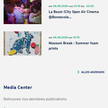
06.08.2026
21:15
23:30
am
von
bis
La Boum (City Open Air Cinema
@Bonnevoie…
06.08.2026
10:15
am
um
Museum Break : Summer foam
prints
ALLES ANZEIGEN
Media Center
Retrouvez nos dernières publications.