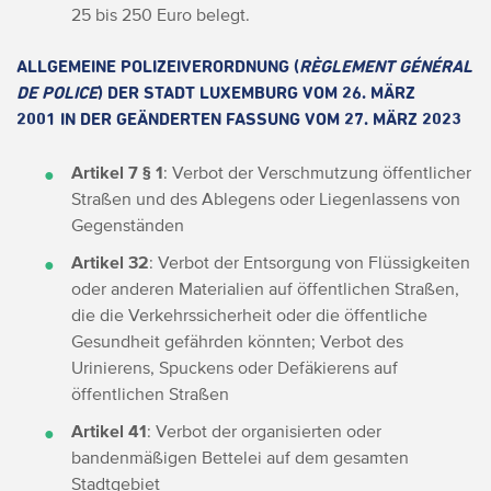
25 bis 250 Euro belegt.
ALLGEMEINE POLIZEIVERORDNUNG (
RÈGLEMENT GÉNÉRAL
DE POLICE
) DER STADT LUXEMBURG VOM 26. MÄRZ
2001 IN DER GEÄNDERTEN FASSUNG VOM 27. MÄRZ 2023
Artikel 7 § 1
: Verbot der Verschmutzung öffentlicher
Straßen und des Ablegens oder Liegenlassens von
Gegenständen
Artikel 32
: Verbot der Entsorgung von Flüssigkeiten
oder anderen Materialien auf öffentlichen Straßen,
die die Verkehrssicherheit oder die öffentliche
Gesundheit gefährden könnten; Verbot des
Urinierens, Spuckens oder Defäkierens auf
öffentlichen Straßen
Artikel 41
: Verbot der organisierten oder
bandenmäßigen Bettelei auf dem gesamten
Stadtgebiet