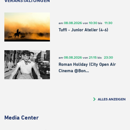
VERANSTALTUNGEN
08.08.2026
10:30
11:30
am
von
bis
Tuffi - Junior Atelier (4-6)
08.08.2026
21:15
23:30
am
von
bis
Roman Holiday (City Open Air
Cinema @Bon…
ALLES ANZEIGEN
Media Center