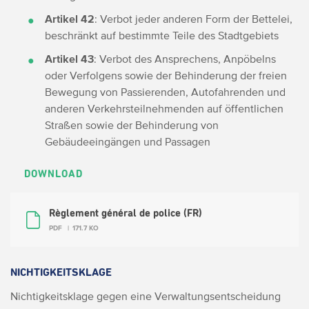
Artikel 42
: Verbot jeder anderen Form der Bettelei,
beschränkt auf bestimmte Teile des Stadtgebiets
Artikel 43
: Verbot des Ansprechens, Anpöbelns
oder Verfolgens sowie der Behinderung der freien
Bewegung von Passierenden, Autofahrenden und
anderen Verkehrsteilnehmenden auf öffentlichen
Straßen sowie der Behinderung von
Gebäudeeingängen und Passagen
DOWNLOAD
Règlement général de police (FR)
PDF
171.7 KO
NICHTIGKEITSKLAGE
Nichtigkeitsklage gegen eine Verwaltungsentscheidung