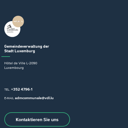
Gemeindeverwaltung
der
Stadt Luxemburg
Hôtel de Ville
L-2090
Luxembourg
+352 4796-1
TEL.
admcommunale@vdl.lu
E-MAIL
Kontaktieren Sie uns