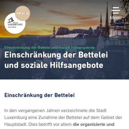
Zum
Hauptinhalt
gehen
Menü
Einschränkung der Bettelei und soziale Hilfsangebote
Einschränkung der Bettelei
und soziale Hilfsangebote
Einschränkung der Bettelei
In den vergangenen Jahren verzeichnete die Stadt
Luxemburg eine Zunahme der Bettelei auf dem Gebiet der
Hauptstadt. Dies betrifft vor allem
die organisierte und