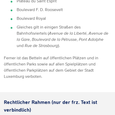
Plateau du Saint Esprit
Boulevard F. D. Roosevelt
Boulevard Royal
Gleiches gilt in einigen Straßen des
Bahnhofsviertels (
Avenue de la Liberté
,
Avenue de
la Gare
,
Boulevard de la Pétrusse
,
Pont Adolphe
und
Rue de Strasbourg
).
Ferner ist das Betteln auf öffentlichen Plätzen und in
öffentlichen Parks sowie auf allen Spielplätzen und
öffentlichen Parkplätzen auf dem Gebiet der Stadt
Luxemburg verboten.
Rechtlicher Rahmen (nur der frz. Text ist
verbindlich)