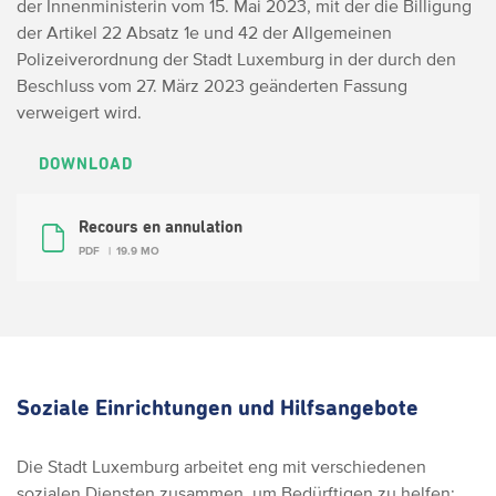
der Innenministerin vom 15. Mai 2023, mit der die Billigung
der Artikel 22 Absatz 1e und 42 der Allgemeinen
Polizeiverordnung der Stadt Luxemburg in der durch den
Beschluss vom 27. März 2023 geänderten Fassung
verweigert wird.
DOWNLOAD
Recours en annulation
PDF
19.9 MO
Soziale Einrichtungen und Hilfsangebote
Die Stadt Luxemburg arbeitet eng mit verschiedenen
sozialen Diensten zusammen, um Bedürftigen zu helfen: