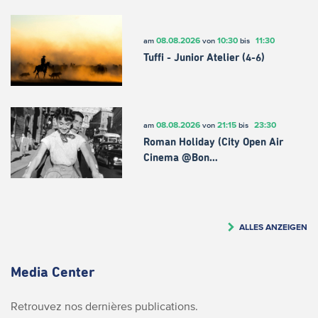
08.08.2026
10:30
11:30
am
von
bis
Tuffi - Junior Atelier (4-6)
08.08.2026
21:15
23:30
am
von
bis
Roman Holiday (City Open Air
Cinema @Bon…
ALLES ANZEIGEN
Media Center
Retrouvez nos dernières publications.