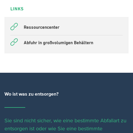
LINKS
Ressourcencenter
Abfuhr in großvolumigen Behältern
Wo ist was zu entsorgen?
Sie sind nicht sicher, wie eine bestimmte Abfallart zu
entsorgen ist oder wie Sie eine bestimmte