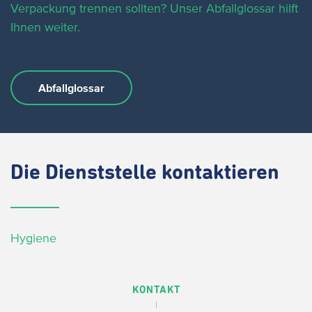
Verpackung trennen sollten?
Unser Abfallglossar hilft
Ihnen weiter.
Abfallglossar
Die
Dienststelle kontaktieren
Hygiene
KONTAKT