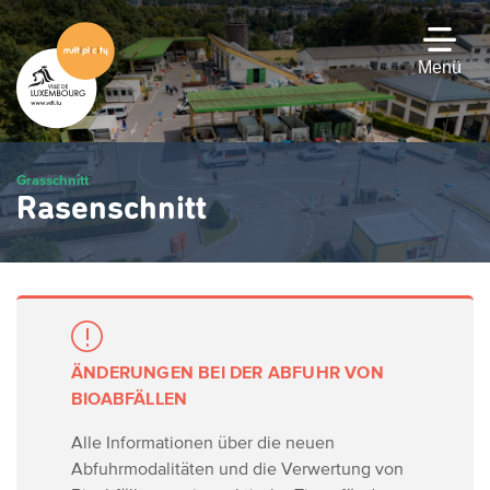
Zum
Hauptinhalt
gehen
Menü
Grasschnitt
Rasenschnitt
ÄNDERUNGEN BEI DER ABFUHR VON
BIOABFÄLLEN
Alle Informationen über die neuen
Abfuhrmodalitäten und die Verwertung von