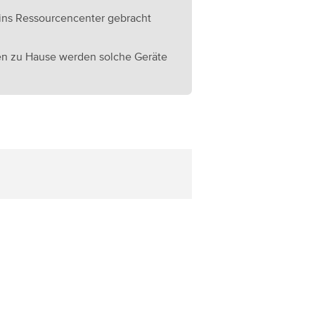
 ins Ressourcencenter gebracht
nen zu Hause werden solche Geräte