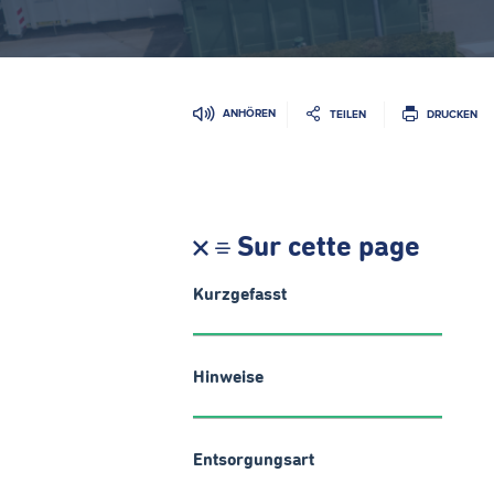
ANHÖREN
TEILEN
DRUCKEN
Sur cette page
Kurzgefasst
Hinweise
Entsorgungsart