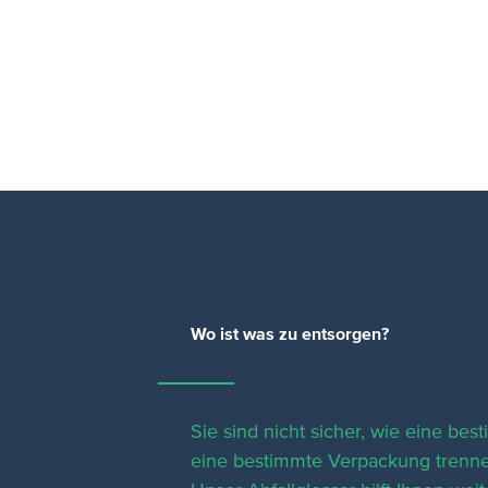
Wo ist was zu entsorgen?
Sie sind nicht sicher, wie eine bes
eine bestimmte Verpackung trenne