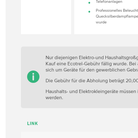
Telefonanlagen
Professionelles Beleuch
Quecksilberdampflampen
wurde
Nur diejenigen Elektro-und Haushaltsgroß
Kauf eine Ecotrel-Gebühr fällig wurde. Bei
sich um Geräte für den gewerblichen Gebr
Die Gebühr für die Abholung beträgt 20,0
Haushalts- und Elektrokleingeräte müssen
werden.
LINK