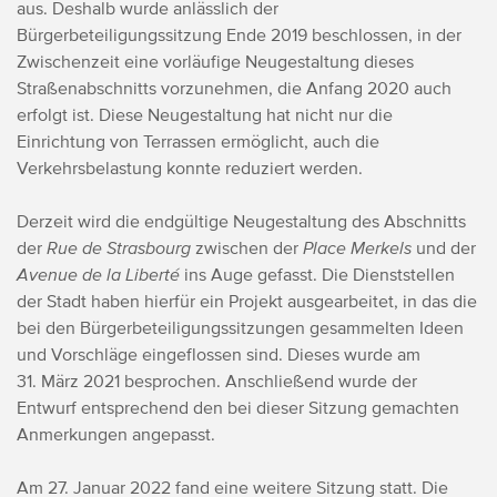
aus. Deshalb wurde anlässlich der
Bürgerbeteiligungssitzung Ende 2019 beschlossen, in der
Zwischenzeit eine vorläufige Neugestaltung dieses
Straßenabschnitts vorzunehmen, die Anfang 2020 auch
erfolgt ist. Diese Neugestaltung hat nicht nur die
Einrichtung von Terrassen ermöglicht, auch die
Verkehrsbelastung konnte reduziert werden.
Derzeit wird die endgültige Neugestaltung des Abschnitts
der
Rue de Strasbourg
zwischen der
Place Merkels
und der
Avenue de la Liberté
ins Auge gefasst. Die Dienststellen
der Stadt haben hierfür ein Projekt ausgearbeitet, in das die
bei den Bürgerbeteiligungssitzungen gesammelten Ideen
und Vorschläge eingeflossen sind. Dieses wurde am
31. März 2021 besprochen. Anschließend wurde der
Entwurf entsprechend den bei dieser Sitzung gemachten
Anmerkungen angepasst.
Am 27. Januar 2022 fand eine weitere Sitzung statt. Die