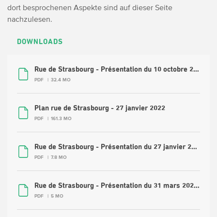
dort besprochenen Aspekte sind auf dieser Seite
nachzulesen.
DOWNLOADS
Rue de Strasbourg - Présentation du 10 octobre 2022 (FR)
PDF
32.4 MO
Plan rue de Strasbourg - 27 janvier 2022
PDF
161.3 MO
Rue de Strasbourg - Présentation du 27 janvier 2022 (FR).pdf
PDF
7.8 MO
Rue de Strasbourg - Présentation du 31 mars 2021 (FR).pdf
PDF
5 MO