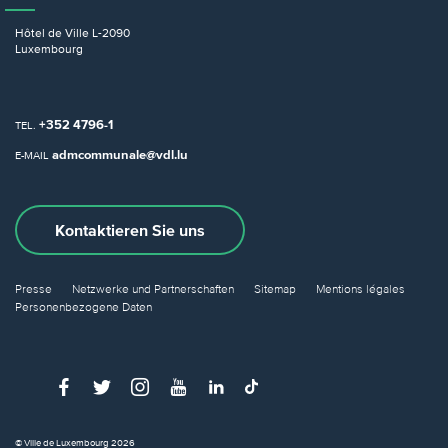
Hôtel de Ville
L-2090
Luxembourg
+352 4796-1
TEL.
admcommunale@vdl.lu
E-MAIL
Kontaktieren Sie uns
Presse
Netzwerke und Partnerschaften
Sitemap
Mentions légales
Personenbezogene Daten
© Ville de Luxembourg 2026