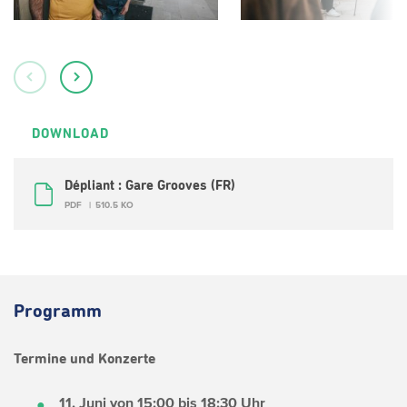
DOWNLOAD
Dépliant : Gare Grooves (FR)
PDF
510.5 KO
Programm
Termine und Konzerte
11. Juni von 15:00 bis 18:30 Uhr