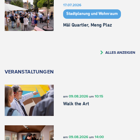
17.07.2026
Stadtplanung und Wohnraum
Mäi Quartier, Meng Plaz
ALLES ANZEIGEN
VERANSTALTUNGEN
09.08.2026
10:15
am
um
Walk the Art
09.08.2026
14:00
am
um