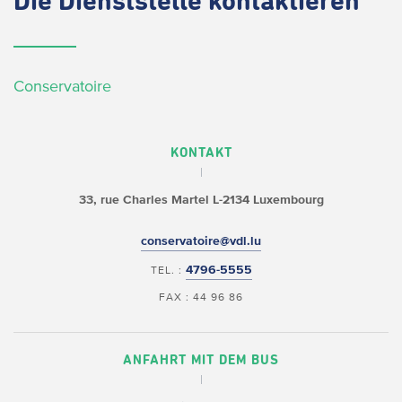
Die
Dienststelle kontaktieren
Conservatoire
KONTAKT
33, rue Charles Martel
L-2134 Luxembourg
conservatoire@vdl.lu
4796-5555
TEL. :
FAX : 44 96 86
ANFAHRT MIT DEM BUS