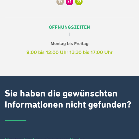
19
21
33
ÖFFNUNGSZEITEN
Montag bis Freitag
8:00 bis 12:00 Uhr
13:30 bis 17:00 Uhr
Sie haben die gewünschten
Informationen nicht gefunden?