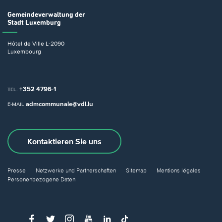
Gemeindeverwaltung
der
Stadt Luxemburg
Hôtel de Ville
L-2090
Luxembourg
+352 4796-1
TEL.
admcommunale@vdl.lu
E-MAIL
Kontaktieren Sie uns
Presse
Netzwerke und Partnerschaften
Sitemap
Mentions légales
Personenbezogene Daten