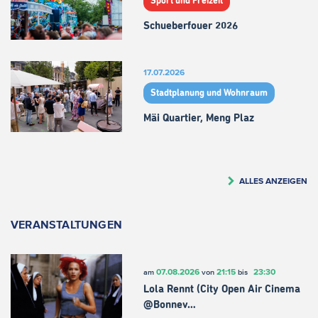
Sport und Freizeit
Schueberfouer 2026
17.07.2026
Stadtplanung und Wohnraum
Mäi Quartier, Meng Plaz
ALLES ANZEIGEN
VERANSTALTUNGEN
07.08.2026
21:15
23:30
am
von
bis
Lola Rennt (City Open Air Cinema
@Bonnev…