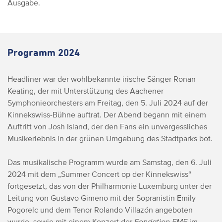
Ausgabe.
Programm 2024
Headliner war der wohlbekannte irische Sänger Ronan
Keating, der mit Unterstützung des Aachener
Symphonieorchesters am Freitag, den 5. Juli 2024 auf der
Kinnekswiss-Bühne auftrat. Der Abend begann mit einem
Auftritt von Josh Island, der den Fans ein unvergessliches
Musikerlebnis in der grünen Umgebung des Stadtparks bot.
Das musikalische Programm wurde am Samstag, den 6. Juli
2024 mit dem „Summer Concert op der Kinnekswiss“
fortgesetzt, das von der Philharmonie Luxemburg unter der
Leitung von Gustavo Gimeno mit der Sopranistin Emily
Pogorelc und dem Tenor Rolando Villazón angeboten
wurde, sowie mit einem Konzert der
Fondation EME
im