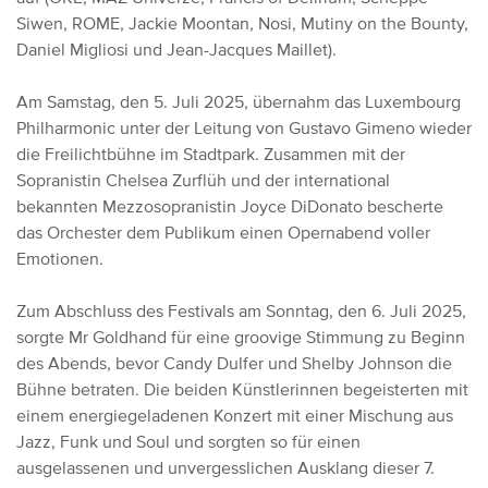
Siwen, ROME, Jackie Moontan, Nosi, Mutiny on the Bounty,
Daniel Migliosi und Jean-Jacques Maillet).
Am Samstag, den 5. Juli 2025, übernahm das Luxembourg
Philharmonic unter der Leitung von Gustavo Gimeno wieder
die Freilichtbühne im Stadtpark. Zusammen mit der
Sopranistin Chelsea Zurflüh und der international
bekannten Mezzosopranistin Joyce DiDonato bescherte
das Orchester dem Publikum einen Opernabend voller
Emotionen.
Zum Abschluss des Festivals am Sonntag, den 6. Juli 2025,
sorgte Mr Goldhand für eine groovige Stimmung zu Beginn
des Abends, bevor Candy Dulfer und Shelby Johnson die
Bühne betraten. Die beiden Künstlerinnen begeisterten mit
einem energiegeladenen Konzert mit einer Mischung aus
Jazz, Funk und Soul und sorgten so für einen
ausgelassenen und unvergesslichen Ausklang dieser 7.