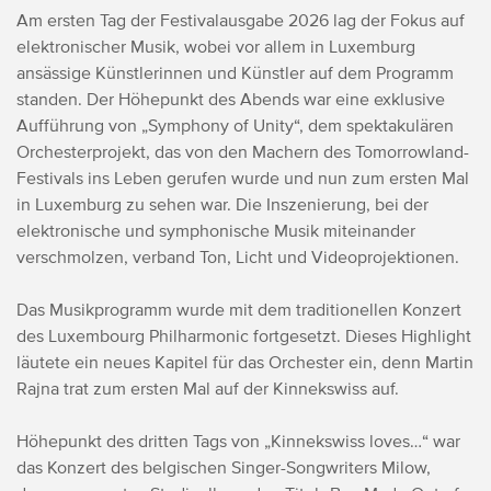
Am ersten Tag der Festivalausgabe 2026 lag der Fokus auf
elektronischer Musik, wobei vor allem in Luxemburg
ansässige Künstlerinnen und Künstler auf dem Programm
standen. Der Höhepunkt des Abends war eine exklusive
Aufführung von „Symphony of Unity“, dem spektakulären
Orchesterprojekt, das von den Machern des Tomorrowland-
Festivals ins Leben gerufen wurde und nun zum ersten Mal
in Luxemburg zu sehen war. Die Inszenierung, bei der
elektronische und symphonische Musik miteinander
verschmolzen, verband Ton, Licht und Videoprojektionen.
Das Musikprogramm wurde mit dem traditionellen Konzert
des Luxembourg Philharmonic fortgesetzt. Dieses Highlight
läutete ein neues Kapitel für das Orchester ein, denn Martin
Rajna trat zum ersten Mal auf der Kinnekswiss auf.
Höhepunkt des dritten Tags von „Kinnekswiss loves…“ war
das Konzert des belgischen Singer-Songwriters Milow,