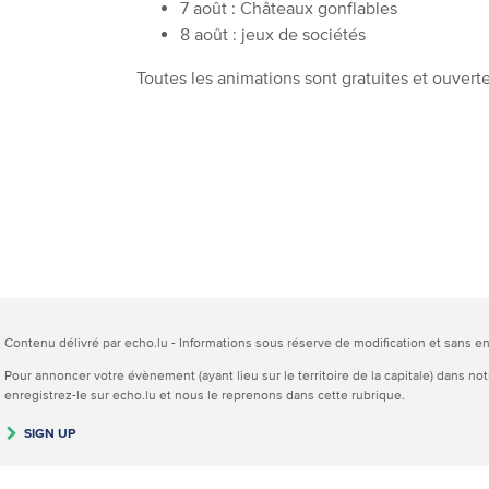
7 août : Châteaux gonflables
8 août : jeux de sociétés
Toutes les animations sont gratuites et ouverte
Contenu délivré par echo.lu - Informations sous réserve de modification et sans 
Pour annoncer votre évènement (ayant lieu sur le territoire de la capitale) dans no
enregistrez-le sur echo.lu et nous le reprenons dans cette rubrique.
SIGN UP