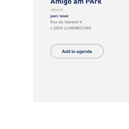
Amigo am PArk
VENUE
parc laval
Rue de Stavelot 4
L-2553 LUXEMBOURG
Add to agenda