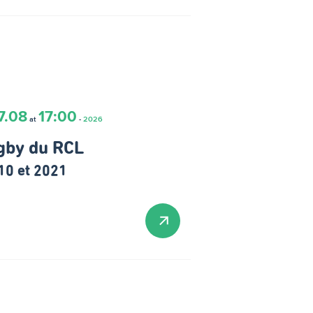
7.08
17:00
at
-
2026
gby du RCL
10 et 2021