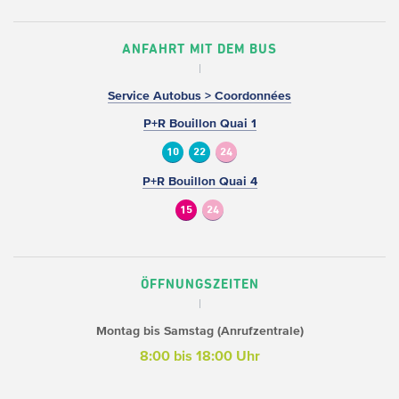
ANFAHRT MIT DEM BUS
Service Autobus > Coordonnées
P+R Bouillon Quai 1
10
22
24
P+R Bouillon Quai 4
15
24
ÖFFNUNGSZEITEN
Montag bis Samstag (Anrufzentrale)
8:00 bis 18:00 Uhr