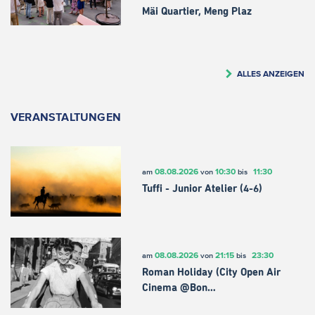
Mäi Quartier, Meng Plaz
ALLES ANZEIGEN
VERANSTALTUNGEN
08.08.2026
10:30
11:30
am
von
bis
Tuffi - Junior Atelier (4-6)
08.08.2026
21:15
23:30
am
von
bis
Roman Holiday (City Open Air
Cinema @Bon…