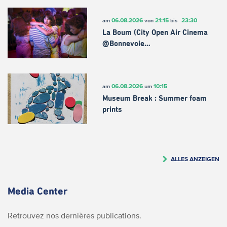
06.08.2026
21:15
23:30
am
von
bis
La Boum (City Open Air Cinema
@Bonnevoie…
06.08.2026
10:15
am
um
Museum Break : Summer foam
prints
ALLES ANZEIGEN
Media Center
Retrouvez nos dernières publications.