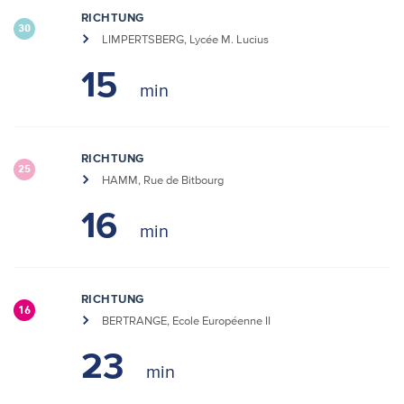
RICHTUNG
30
LIMPERTSBERG, Lycée M. Lucius
15
RICHTUNG
25
HAMM, Rue de Bitbourg
16
RICHTUNG
16
BERTRANGE, Ecole Européenne II
23