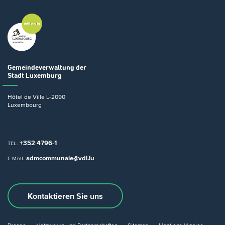
Gemeindeverwaltung
der
Stadt Luxemburg
Hôtel de Ville
L-2090
Luxembourg
+352 4796-1
TEL.
admcommunale@vdl.lu
E-MAIL
Kontaktieren Sie uns