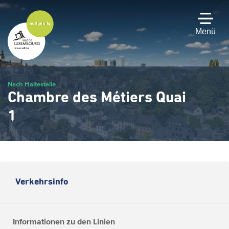
Zum
Hauptinhalt
gehen
Menü
Nach Haltestelle
Chambre des Métiers Quai
1
Verkehrsinfo
Informationen zu den Linien