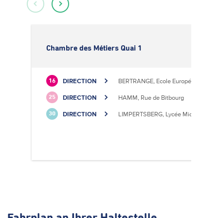
Chambre des Métiers Quai 1
DIRECTION
BERTRANGE, Ecole Européenne II
16
DIRECTION
HAMM, Rue de Bitbourg
25
DIRECTION
LIMPERTSBERG, Lycée Michel Luciu
30