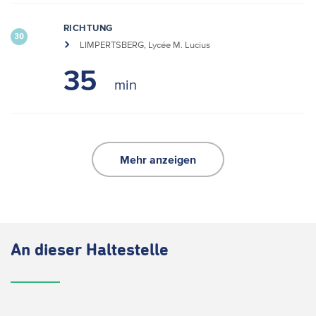
RICHTUNG
30
LIMPERTSBERG, Lycée M. Lucius
35
Mehr anzeigen
An dieser Haltestelle