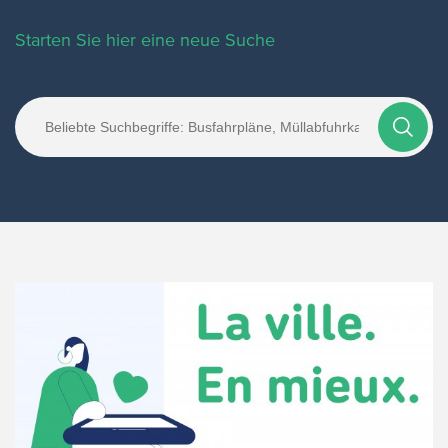
Starten Sie hier eine neue Suche