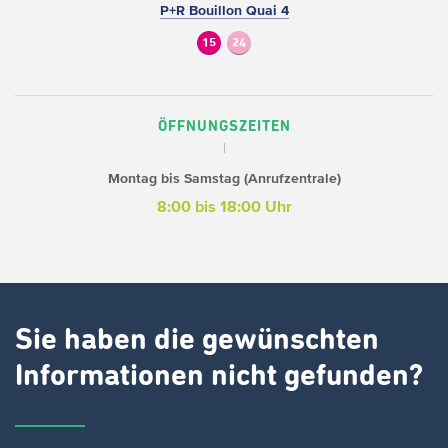
P+R Bouillon Quai 4
15
24
ÖFFNUNGSZEITEN
Montag bis Samstag (Anrufzentrale)
8:00 bis 18:00 Uhr
Sie haben die gewünschten
Informationen nicht gefunden?