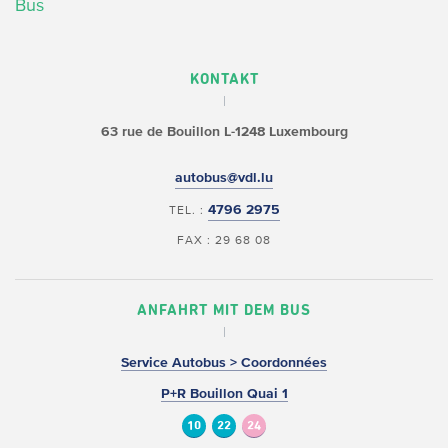
Bus
KONTAKT
63 rue de Bouillon
L-1248 Luxembourg
autobus@vdl.lu
4796 2975
TEL. :
FAX : 29 68 08
ANFAHRT MIT DEM BUS
Service Autobus > Coordonnées
P+R Bouillon Quai 1
10
22
24