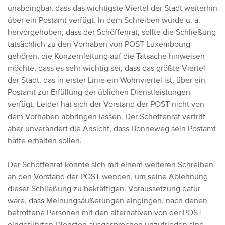
unabdingbar, dass das wichtigste Viertel der Stadt weiterhin
über ein Postamt verfügt.
In dem Schreiben wurde u. a.
hervorgehoben, dass der Schöffenrat, sollte die Schließung
tatsächlich zu den Vorhaben von POST Luxembourg
gehören, die Konzernleitung auf die Tatsache hinweisen
möchte, dass es sehr wichtig sei, dass das größte Viertel
der Stadt, das in erster Linie ein Wohnviertel ist, über ein
Postamt zur Erfüllung der üblichen Dienstleistungen
verfügt. Leider hat sich der Vorstand der POST nicht von
dem Vorhaben abbringen lassen. Der Schöffenrat vertritt
aber unverändert die Ansicht, dass Bonneweg sein Postamt
hätte erhalten sollen.
Der Schöffenrat könnte sich mit einem weiteren Schreiben
an den Vorstand der POST wenden, um seine Ablehnung
dieser Schließung zu bekräftigen. Voraussetzung dafür
wäre, dass Meinungsäußerungen eingingen, nach denen
betroffene Personen mit den alternativen von der POST
eingeführten Diensten ausgesprochen unzufrieden sind.