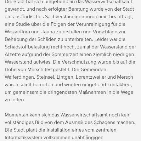
Die Stadt hat sich umgehend an das Wasserwirtschaftsamt
gewandt, und nach erfolgter Beratung wurde von der Stadt
ein ausländisches Sachverständigenbüro damit beauftragt,
eine Studie über die Folgen der Verunreinigung für die
Wasserflora und -fauna zu erstellen und Vorschläge zur
Behebung der Schäden zu unterbreiten. Leider war die
Schadstoffbelastung recht hoch, zumal der Wasserstand der
Alzette aufgrund der Sommerzeit einen ziemlich niedrigen
Wasserstand aufwies. Die Verschmutzung wurde bis auf die
Höhe von Mersch festgestellt. Die Gemeinden
Walferdingen, Steinsel, Lintgen, Lorentzweiler und Mersch
waren somit betroffen und wurden umgehend kontaktiert,
um gemeinsam die dringendsten Maßnahmen in die Wege
zu leiten.
Momentan kann sich das Wasserwirtschaftsamt noch kein
vollständiges Bild von dem Ausmaß des Schadens machen.
Die Stadt plant die Installation eines vom zentralen
Informatiksystem vollkommen unabhängigen