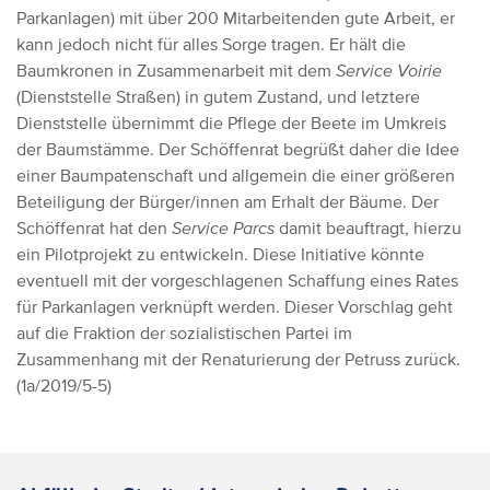
Parkanlagen) mit über 200 Mitarbeitenden gute Arbeit, er
kann jedoch nicht für alles Sorge tragen. Er hält die
Baumkronen in Zusammenarbeit mit dem
Service Voirie
(Dienststelle Straßen) in gutem Zustand, und letztere
Dienststelle übernimmt die Pflege der Beete im Umkreis
der Baumstämme.
Der Schöffenrat begrüßt daher die Idee
einer Baumpatenschaft und allgemein die einer größeren
Beteiligung der Bürger/innen am Erhalt der Bäume. Der
Schöffenrat hat den
Service Parcs
damit beauftragt, hierzu
ein Pilotprojekt zu entwickeln. Diese Initiative könnte
eventuell mit der vorgeschlagenen Schaffung eines Rates
für Parkanlagen verknüpft werden. Dieser Vorschlag geht
auf die Fraktion der sozialistischen Partei im
Zusammenhang mit der Renaturierung der Petruss zurück.
(1a/2019/5-5)