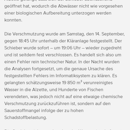
geöffnet hat, wodurch die Abwässer nicht wie vorgesehen
einer biologischen Aufbereitung unterzogen werden
konnten.
Die Verschmutzung wurde am Samstag, den 14. September,
gegen 18:45 Uhr unterhalb der Kläranlage festgestellt. Der
Schieber wurde sofort – um 19:06 Uhr – wieder zugedreht
und ist seitdem fest verschlossen. Es handelt sich also um
einen Fehler rein technischer Natur.
In der Nacht wurden
die Analysen fortgesetzt, um die genaue Ursache des
festgestellten Fehlers im Informatiksystem zu klären.
Es
gelangten schätzungsweise 19 850 m³ verunreinigtes
Wasser in die Alzette, und Hunderte von Fischen
verendeten, was jedoch nicht auf eine etwaige chemische
Verschmutzung zurückzuführen ist, sondern auf den
Sauerstoffmangel infolge der zu hohen
Schadstoffbelastung.