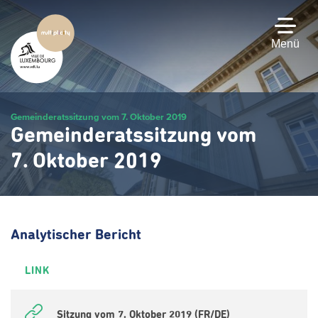
Zum
Hauptinhalt
gehen
Menü
Gemeinderatssitzung vom 7. Oktober 2019
Gemeinderatssitzung vom
7. Oktober 2019
Analytischer Bericht
LINK
Sitzung vom 7. Oktober 2019 (FR/DE)