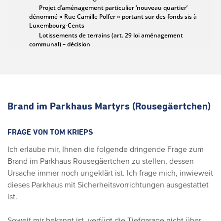
Brand im Parkhaus Martyrs (Rousegäertchen)
FRAGE VON TOM KRIEPS
Ich erlaube mir, Ihnen die folgende dringende Frage zum
Brand im Parkhaus Rousegäertchen zu stellen, dessen
Ursache immer noch ungeklärt ist. Ich frage mich, inwieweit
dieses Parkhaus mit Sicherheitsvorrichtungen ausgestattet
ist.
Soweit mir bekannt ist, verfügt die Tiefgarage nicht über