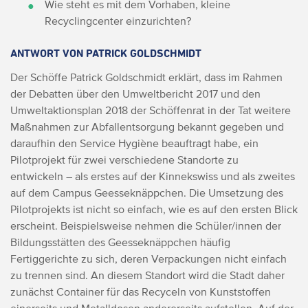
Wie steht es mit dem Vorhaben, kleine
Recyclingcenter einzurichten?
ANTWORT VON PATRICK GOLDSCHMIDT
Der Schöffe Patrick Goldschmidt erklärt, dass im Rahmen
der Debatten über den Umweltbericht 2017 und den
Umweltaktionsplan 2018 der Schöffenrat in der Tat weitere
Maßnahmen zur Abfallentsorgung bekannt gegeben und
daraufhin den Service Hygiène beauftragt habe, ein
Pilotprojekt für zwei verschiedene Standorte zu
entwickeln – als erstes auf der Kinnekswiss und als zweites
auf dem Campus Geesseknäppchen. Die Umsetzung des
Pilotprojekts ist nicht so einfach, wie es auf den ersten Blick
erscheint. Beispielsweise nehmen die Schüler/innen der
Bildungsstätten des Geesseknäppchen häufig
Fertiggerichte zu sich, deren Verpackungen nicht einfach
zu trennen sind.
An diesem Standort wird die Stadt daher
zunächst Container für das Recyceln von Kunststoffen