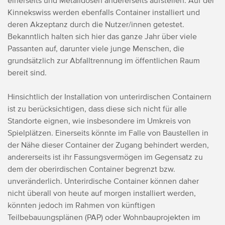
einerseits und Metalldosen andererseits aufstellen. Auf der
Kinnekswiss werden ebenfalls Container installiert und
deren Akzeptanz durch die Nutzer/innen getestet.
Bekanntlich halten sich hier das ganze Jahr über viele
Passanten auf, darunter viele junge Menschen, die
grundsätzlich zur Abfalltrennung im öffentlichen Raum
bereit sind.
Hinsichtlich der Installation von unterirdischen Containern
ist zu berücksichtigen, dass diese sich nicht für alle
Standorte eignen, wie insbesondere im Umkreis von
Spielplätzen. Einerseits könnte im Falle von Baustellen in
der Nähe dieser Container der Zugang behindert werden,
andererseits ist ihr Fassungsvermögen im Gegensatz zu
dem der oberirdischen Container begrenzt bzw.
unveränderlich. Unterirdische Container können daher
nicht überall von heute auf morgen installiert werden,
könnten jedoch im Rahmen von künftigen
Teilbebauungsplänen (PAP) oder Wohnbauprojekten im