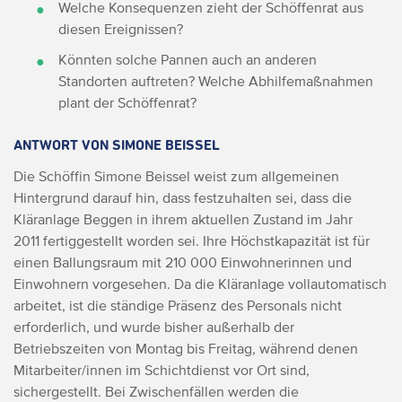
Welche Konsequenzen zieht der Schöffenrat aus
diesen Ereignissen?
Könnten solche Pannen auch an anderen
Standorten auftreten? Welche Abhilfemaßnahmen
plant der Schöffenrat?
ANTWORT VON SIMONE BEISSEL
Die Schöffin Simone Beissel weist zum allgemeinen
Hintergrund darauf hin, dass festzuhalten sei, dass die
Kläranlage Beggen in ihrem aktuellen Zustand im Jahr
2011 fertiggestellt worden sei. Ihre Höchstkapazität ist für
einen Ballungsraum mit 210 000 Einwohnerinnen und
Einwohnern vorgesehen. Da die Kläranlage vollautomatisch
arbeitet, ist die ständige Präsenz des Personals nicht
erforderlich, und wurde bisher außerhalb der
Betriebszeiten von Montag bis Freitag, während denen
Mitarbeiter/innen im Schichtdienst vor Ort sind,
sichergestellt. Bei Zwischenfällen werden die