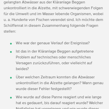
gelangten Abwässer aus der Kläranlage Beggen
unkontrolliert in die Alzette, mit schwerwiegenden Folgen
für die Umwelt und im Wasser lebende Organismen, wobei
u. a. Hunderte von Fischen verendet sind. Ich möchte dem
Schöffenrat in diesem Zusammenhang folgende Fragen
stellen:
Wie war der genaue Verlauf der Ereignisse?
Ist das in der Kläranlage Beggen aufgetretene
Problem auf technisches oder menschliches
Versagen zurückzuführen, oder vielleicht auf
beides?
Über welchen Zeitraum konnten die Abwässer
unkontrolliert in die Alzette gelangen? Wann genau
wurde dieser Fehler festgestellt?
Wie wurde auf diese Panne reagiert und wie lange
hat es gedauert, bis darauf reagiert wurde? Welcher
Notfallplan hat vorgelegen und wie wurde dieser