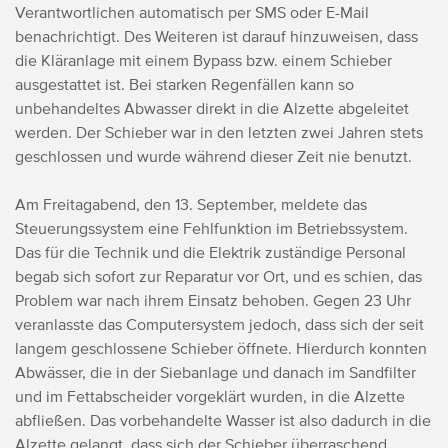
Verantwortlichen automatisch per SMS oder E-Mail
benachrichtigt. Des Weiteren ist darauf hinzuweisen, dass
die Kläranlage mit einem Bypass bzw. einem Schieber
ausgestattet ist. Bei starken Regenfällen kann so
unbehandeltes Abwasser direkt in die Alzette abgeleitet
werden. Der Schieber war in den letzten zwei Jahren stets
geschlossen und wurde während dieser Zeit nie benutzt.
Am Freitagabend, den 13. September, meldete das
Steuerungssystem eine Fehlfunktion im Betriebssystem.
Das für die Technik und die Elektrik zuständige Personal
begab sich sofort zur Reparatur vor Ort, und es schien, das
Problem war nach ihrem Einsatz behoben. Gegen 23 Uhr
veranlasste das Computersystem jedoch, dass sich der seit
langem geschlossene Schieber öffnete. Hierdurch konnten
Abwässer, die in der Siebanlage und danach im Sandfilter
und im Fettabscheider vorgeklärt wurden, in die Alzette
abfließen. Das vorbehandelte Wasser ist also dadurch in die
Alzette gelangt, dass sich der Schieber überraschend