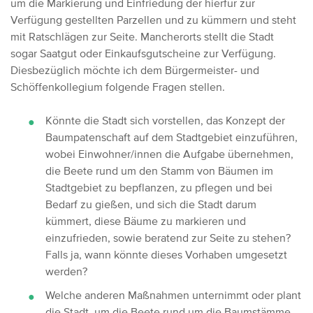
um die Markierung und Einfriedung der hierfür zur
Verfügung gestellten Parzellen und zu kümmern und steht
mit Ratschlägen zur Seite. Mancherorts stellt die Stadt
sogar Saatgut oder Einkaufsgutscheine zur Verfügung.
Diesbezüglich möchte ich dem Bürgermeister- und
Schöffenkollegium folgende Fragen stellen.
Könnte die Stadt sich vorstellen, das Konzept der
Baumpatenschaft auf dem Stadtgebiet einzuführen,
wobei Einwohner/innen die Aufgabe übernehmen,
die Beete rund um den Stamm von Bäumen im
Stadtgebiet zu bepflanzen, zu pflegen und bei
Bedarf zu gießen, und sich die Stadt darum
kümmert, diese Bäume zu markieren und
einzufrieden, sowie beratend zur Seite zu stehen?
Falls ja, wann könnte dieses Vorhaben umgesetzt
werden?
Welche anderen Maßnahmen unternimmt oder plant
die Stadt, um die Beete rund um die Baumstämme