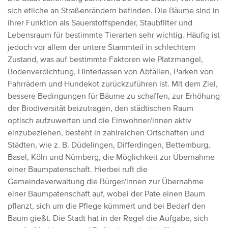
sich etliche an Straßenrändern befinden. Die Bäume sind in
ihrer Funktion als Sauerstoffspender, Staubfilter und
Lebensraum für bestimmte Tierarten sehr wichtig. Häufig ist
jedoch vor allem der untere Stammteil in schlechtem
Zustand, was auf bestimmte Faktoren wie Platzmangel,
Bodenverdichtung, Hinterlassen von Abfällen, Parken von
Fahrrädern und Hundekot zurückzuführen ist.
Mit dem Ziel,
bessere Bedingungen für Bäume zu schaffen, zur Erhöhung
der Biodiversität beizutragen, den städtischen Raum
optisch aufzuwerten und die Einwohner/innen aktiv
einzubeziehen, besteht in zahlreichen Ortschaften und
Städten, wie z. B. Düdelingen, Differdingen, Bettemburg,
Basel, Köln und Nürnberg, die Möglichkeit zur Übernahme
einer Baumpatenschaft. Hierbei ruft die
Gemeindeverwaltung die Bürger/innen zur Übernahme
einer Baumpatenschaft auf, wobei der Pate einen Baum
pflanzt, sich um die Pflege kümmert und bei Bedarf den
Baum gießt. Die Stadt hat in der Regel die Aufgabe, sich