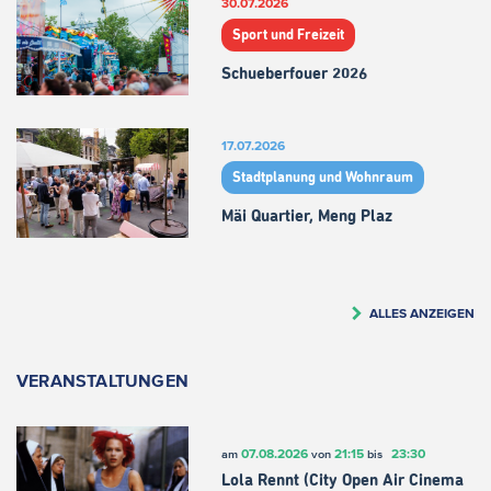
30.07.2026
Sport und Freizeit
Schueberfouer 2026
17.07.2026
Stadtplanung und Wohnraum
Mäi Quartier, Meng Plaz
ALLES ANZEIGEN
VERANSTALTUNGEN
07.08.2026
21:15
23:30
am
von
bis
Lola Rennt (City Open Air Cinema