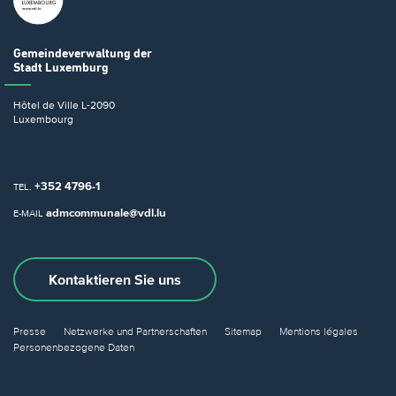
Gemeindeverwaltung
der
Stadt Luxemburg
Hôtel de Ville
L-2090
Luxembourg
+352 4796-1
TEL.
admcommunale@vdl.lu
E-MAIL
Kontaktieren Sie uns
Presse
Netzwerke und Partnerschaften
Sitemap
Mentions légales
Personenbezogene Daten