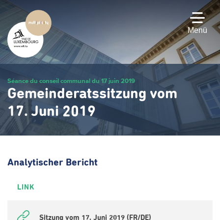
Zum
Hauptinhalt
gehen
Menü
Séance du conseil communal du 17 juin 2019
Gemeinderatssitzung vom
17. Juni 2019
Analytischer Bericht
LINK
Sitzung vom 17. Juni 2019 (FR/DE)