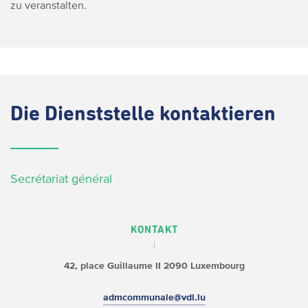
zu veranstalten.
Die
Dienststelle kontaktieren
Secrétariat général
KONTAKT
42, place Guillaume II
2090 Luxembourg
admcommunale@vdl.lu