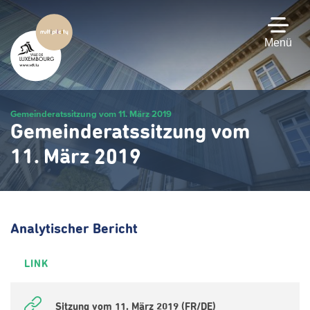
Zum
Hauptinhalt
gehen
Menü
Gemeinderatssitzung vom 11. März 2019
Gemeinderatssitzung vom
11. März 2019
Analytischer Bericht
LINK
Sitzung vom 11. März 2019 (FR/DE)