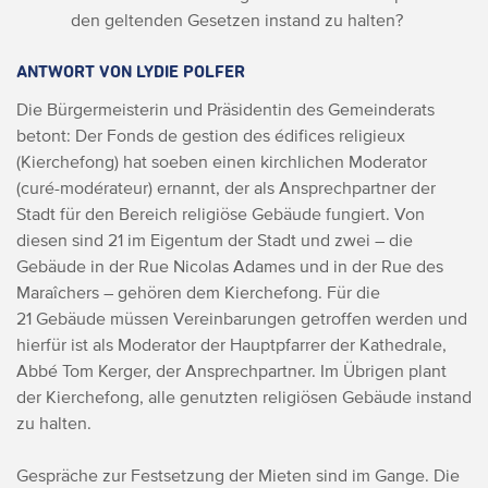
den geltenden Gesetzen instand zu halten?
ANTWORT VON
LYDIE POLFER
Die Bürgermeisterin und Präsidentin des Gemeinderats
betont: Der Fonds de gestion des édifices religieux
(Kierchefong) hat soeben einen kirchlichen Moderator
(curé-modérateur) ernannt, der als Ansprechpartner der
Stadt für den Bereich religiöse Gebäude fungiert. Von
diesen sind 21 im Eigentum der Stadt und zwei – die
Gebäude in der Rue Nicolas Adames und in der Rue des
Maraîchers – gehören dem Kierchefong. Für die
21 Gebäude müssen Vereinbarungen getroffen werden und
hierfür ist als Moderator der Hauptpfarrer der Kathedrale,
Abbé Tom Kerger, der Ansprechpartner. Im Übrigen plant
der Kierchefong, alle genutzten religiösen Gebäude instand
zu halten.
Gespräche zur Festsetzung der Mieten sind im Gange. Die