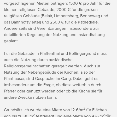
vorgeschlagenen Mieten betragen: 1500 € pro Jahr für die
kleinen religiösen Gebäude, 2000 € für die großen
religiösen Gebäude (Belair, Limpertsberg, Bonneweg und
das Bahnhofsviertel) und 2500 € für die Kathedrale.
Andererseits sind Vereinbarungen insbesondere zur
detaillierten Regelung der Nutzung und Instandhaltung
geplant.
Für die Gebäude in Pfaffenthal und Rollingergrund muss
auch die Nutzung durch ausländische
Religionsgemeinschaften geregelt werden. Auch zur
Nutzung der Nebengebäude der Kirchen, also der
Pfarrhäuser, sind Gespräche im Gang. Dabei geht es
insbesondere um die Frage, ob diese weiterhin durch
Pfarrer oder genutzt werden oder ob die Kirche sie für
andere Zwecke nutzen kann.
2
Grundsätzlich wurde eine Miete von 12 €/m
für Flächen
2
2
von bis zu 80 m
festgelegt und eine Miete von 4 €/m
für