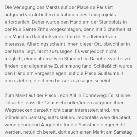
Die Verlegung des Markts auf der Place de Paris ist
aufgrund von Arbeiten im Rahmen des Tramprojekts
erforderlich. Daher wurde den Händlern der Standplatz in
der Rue Sainte Zithe vorgeschlagen, denn mit Sicherheit ist
ein Markt im Bahnhofsviertel für das Stadtviertel von
Interesse. Allerdings scheint ihnen dieser Ort, obwohl er in
der Nähe liegt, nicht zuzusagen. Es war jedoch nicht
möglich, einen alternativen Standort im Bahnhofsviertel zu
finden, der allgemeine Zustimmung fand. Schließlich wurde
den Händlern vorgeschlagen, auf die Place Guillaume II
umzuziehen, die ihnen besser zuzusagen scheint.
Zum Markt auf der Place Léon XIII in Bonneweg: Es ist eine
Tatsache, dass die Gemüsehändler/innen aufgrund ihrer
Wegstrecken derzeit nicht daran interessiert sind, ihre
Stände am Samstag aufzustellen. Jedenfalls wäre die Stadt,
wenn genügend Angebote für die Samstage eingereicht
werden, natürlich bereit, dort auch einen Markt am Samstag