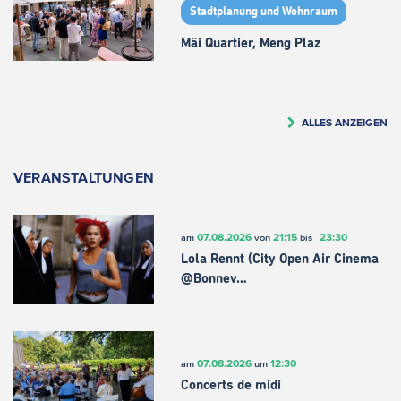
Stadtplanung und Wohnraum
Mäi Quartier, Meng Plaz
ALLES ANZEIGEN
VERANSTALTUNGEN
07.08.2026
21:15
23:30
am
von
bis
Lola Rennt (City Open Air Cinema
@Bonnev…
07.08.2026
12:30
am
um
Concerts de midi