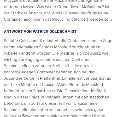
recycelbare Abfälle auf der Place Sainte Cunégondee
entfernen lassen.
Was ist der Grund dieser Maßnahme? Ist
die Stadt der Ansicht, das Viertel Clausen benötige keine
Container, auch wenn das Recycling gefördert werden soll?
ANTWORT VON PATRICK GOLDSCHMIDT
Schöffe Goldschmidt erläutert, die Container seien im Zuge
der im ehemaligen Schloss Mansfeld durchgeführten
Arbeiten entfernt worden. Die Stadt sei sich bewusst, wie
wichtig der Zugang zu einer solchen Container-
Sammelstelle an zentraler Stelle sei – die derzeit
nächstgelegenen Container befinden sich bei der
Jugendherberge in Pfaffenthal. Ein alternativer Standort an
der Ecke Montée de Clausen/Allée Pierre de Mansfeld
befindet sich in Staatsbesitz. Die Dienststellen der Stadt
sind in dieser Frage in Verhandlungen mit den staatlichen
Behörden, um dort für diesen Teil von Clausen eine
Sammelstelle einrichten zu können. Es wird alles getan,
damit der Bevölkerung sobald wie möglich eine Lösung