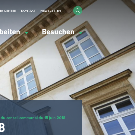
IA CENTER
KONTAKT
NEWSLETTER
beiten
Besuchen
du conseil communal du 15 juin 2018
8