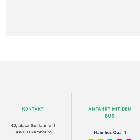
KONTAKT
ANFAHRT MIT DEM
BUS
42, place Guillaume II
2090 Luxembourg
Hamilius Quai 1