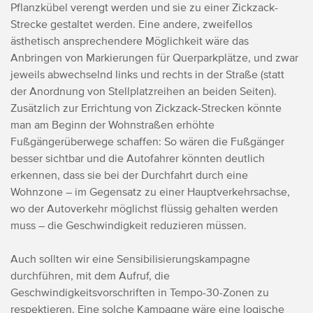
Pflanzkübel verengt werden und sie zu einer Zickzack-
Strecke gestaltet werden. Eine andere, zweifellos
ästhetisch ansprechendere Möglichkeit wäre das
Anbringen von Markierungen für Querparkplätze, und zwar
jeweils abwechselnd links und rechts in der Straße (statt
der Anordnung von Stellplatzreihen an beiden Seiten).
Zusätzlich zur Errichtung von Zickzack-Strecken könnte
man am Beginn der Wohnstraßen erhöhte
Fußgängerüberwege schaffen: So wären die Fußgänger
besser sichtbar und die Autofahrer könnten deutlich
erkennen, dass sie bei der Durchfahrt durch eine
Wohnzone – im Gegensatz zu einer Hauptverkehrsachse,
wo der Autoverkehr möglichst flüssig gehalten werden
muss – die Geschwindigkeit reduzieren müssen.
Auch sollten wir eine Sensibilisierungskampagne
durchführen, mit dem Aufruf, die
Geschwindigkeitsvorschriften in Tempo-30-Zonen zu
respektieren. Eine solche Kampagne wäre eine logische