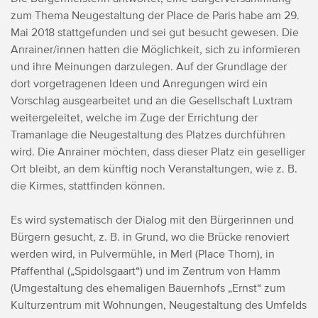
zum Thema Neugestaltung der Place de Paris habe am 29.
Mai 2018 stattgefunden und sei gut besucht gewesen. Die
Anrainer/innen hatten die Möglichkeit, sich zu informieren
und ihre Meinungen darzulegen. Auf der Grundlage der
dort vorgetragenen Ideen und Anregungen wird ein
Vorschlag ausgearbeitet und an die Gesellschaft Luxtram
weitergeleitet, welche im Zuge der Errichtung der
Tramanlage die Neugestaltung des Platzes durchführen
wird.
Die Anrainer möchten, dass dieser Platz ein geselliger
Ort bleibt, an dem künftig noch Veranstaltungen, wie z. B.
die Kirmes, stattfinden können.
Es wird systematisch der Dialog mit den Bürgerinnen und
Bürgern gesucht, z. B. in Grund, wo die Brücke renoviert
werden wird, in Pulvermühle, in Merl (Place Thorn), in
Pfaffenthal („Spidolsgaart“) und im Zentrum von Hamm
(Umgestaltung des ehemaligen Bauernhofs „Ernst“ zum
Kulturzentrum mit Wohnungen, Neugestaltung des Umfelds