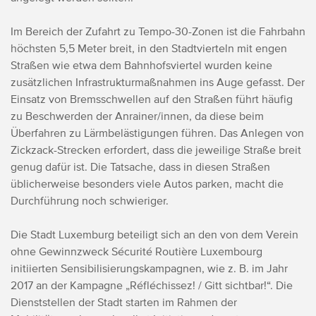
Im Bereich der Zufahrt zu Tempo-30-Zonen ist die Fahrbahn
höchsten 5,5 Meter breit, in den Stadtvierteln mit engen
Straßen wie etwa dem Bahnhofsviertel wurden keine
zusätzlichen Infrastrukturmaßnahmen ins Auge gefasst.
Der
Einsatz von Bremsschwellen auf den Straßen führt häufig
zu Beschwerden der Anrainer/innen, da diese beim
Überfahren zu Lärmbelästigungen führen. Das Anlegen von
Zickzack-Strecken erfordert, dass die jeweilige Straße breit
genug dafür ist. Die Tatsache, dass in diesen Straßen
üblicherweise besonders viele Autos parken, macht die
Durchführung noch schwieriger.
Die Stadt Luxemburg beteiligt sich an den von dem Verein
ohne Gewinnzweck Sécurité Routière Luxembourg
initiierten Sensibilisierungskampagnen, wie z. B. im Jahr
2017 an der Kampagne „Réfléchissez! / Gitt sichtbar!“. Die
Dienststellen der Stadt starten im Rahmen der