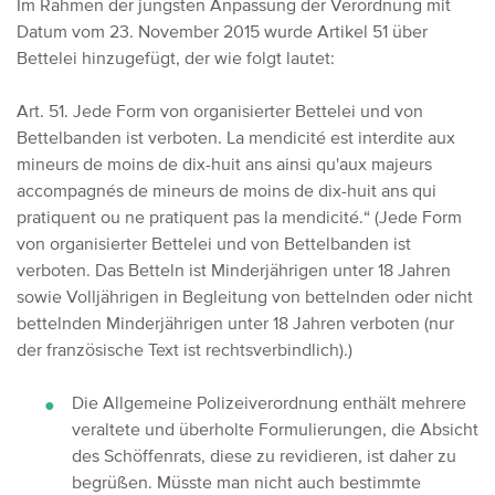
Im Rahmen der jüngsten Anpassung der Verordnung mit
Datum vom 23. November 2015 wurde Artikel 51 über
Bettelei hinzugefügt, der wie folgt lautet:
Art. 51. Jede Form von organisierter Bettelei und von
Bettelbanden ist verboten. La mendicité est interdite aux
mineurs de moins de dix-huit ans ainsi qu'aux majeurs
accompagnés de mineurs de moins de dix-huit ans qui
pratiquent ou ne pratiquent pas la mendicité.“ (Jede Form
von organisierter Bettelei und von Bettelbanden ist
verboten. Das Betteln ist Minderjährigen unter 18 Jahren
sowie Volljährigen in Begleitung von bettelnden oder nicht
bettelnden Minderjährigen unter 18 Jahren verboten (nur
der französische Text ist rechtsverbindlich).)
Die Allgemeine Polizeiverordnung enthält mehrere
veraltete und überholte Formulierungen, die Absicht
des Schöffenrats, diese zu revidieren, ist daher zu
begrüßen.
Müsste man nicht auch bestimmte