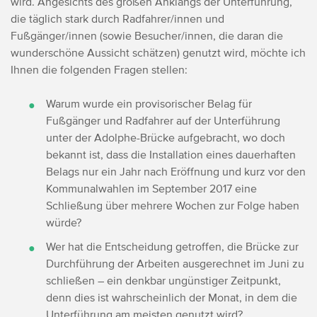
wird. Angesichts des großen Anklangs der Unterführung,
die täglich stark durch Radfahrer/innen und
Fußgänger/innen (sowie Besucher/innen, die daran die
wunderschöne Aussicht schätzen) genutzt wird, möchte ich
Ihnen die folgenden Fragen stellen:
Warum wurde ein provisorischer Belag für
Fußgänger und Radfahrer auf der Unterführung
unter der Adolphe-Brücke aufgebracht, wo doch
bekannt ist, dass die Installation eines dauerhaften
Belags nur ein Jahr nach Eröffnung und kurz vor den
Kommunalwahlen im September 2017 eine
Schließung über mehrere Wochen zur Folge haben
würde?
Wer hat die Entscheidung getroffen, die Brücke zur
Durchführung der Arbeiten ausgerechnet im Juni zu
schließen – ein denkbar ungünstiger Zeitpunkt,
denn dies ist wahrscheinlich der Monat, in dem die
Unterführung am meisten genutzt wird?