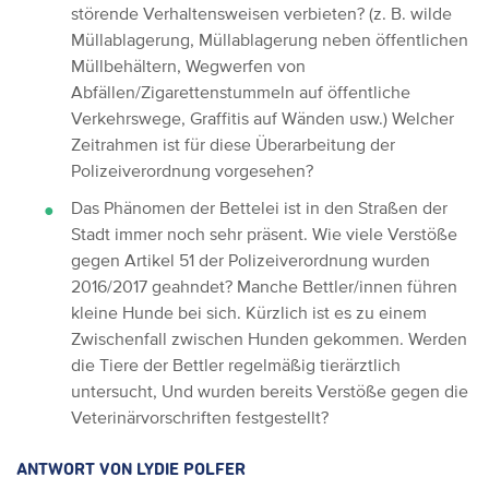
störende Verhaltensweisen verbieten? (z. B. wilde
Müllablagerung, Müllablagerung neben öffentlichen
Müllbehältern, Wegwerfen von
Abfällen/Zigarettenstummeln auf öffentliche
Verkehrswege, Graffitis auf Wänden usw.)
Welcher
Zeitrahmen ist für diese Überarbeitung der
Polizeiverordnung vorgesehen?
Das Phänomen der Bettelei ist in den Straßen der
Stadt immer noch sehr präsent.
Wie viele Verstöße
gegen Artikel 51 der Polizeiverordnung wurden
2016/2017 geahndet?
Manche Bettler/innen führen
kleine Hunde bei sich. Kürzlich ist es zu einem
Zwischenfall zwischen Hunden gekommen.
Werden
die Tiere der Bettler regelmäßig tierärztlich
untersucht, Und wurden bereits Verstöße gegen die
Veterinärvorschriften festgestellt?
ANTWORT VON LYDIE POLFER