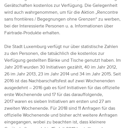
Gerätschaften kostenlos zur Verfügung.
Die Gelegenheit
wird auch wahrgenommen, um für die Aktion „Rencontre
sans frontières / Begegnungen ohne Grenzen“ zu werben,
bei der Interessierte Personen u. a. Informationen über
Fairtrade-Produkte erhalten.
Die Stadt Luxemburg verfügt nur über statistische Zahlen
zu den Personen, die tatsächlich die kostenlos zur
Verfügung gestellten Bänke und Tische genutzt haben. Im
Jahr 2011 wurden 30 Initiativen gezählt, 40 im Jahr 2012,
26 im Jahr 2013, 23 im Jahr 2014 und 34 im Jahr 2015.
Seit
2016 ist das Nachbarschaftsfest auf zwei Wochenenden
ausgedehnt – 2016 gab es fünf Initiativen für das offizielle
erste Wochenende und 17 für das darauffolgende,
2017 waren es sieben Initiativen am ersten und 27 am
zweiten Wochenende. Für 2018 sind 11 Anfragen für das
offizielle Wochenende und bisher acht weitere Anfragen
eingegangen, wobei zu beachten ist, dass kleinere