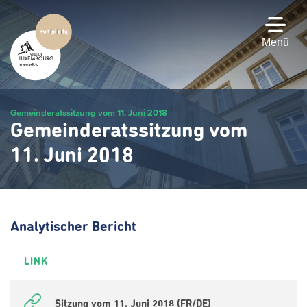
Zum
Hauptinhalt
gehen
Menü
Gemeinderatssitzung vom 11. Juni 2018
Gemeinderatssitzung vom
11. Juni 2018
Analytischer Bericht
LINK
Sitzung vom 11. Juni 2018 (FR/DE)