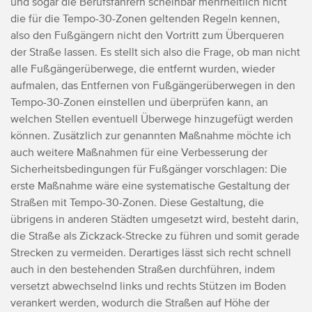
und sogar die Berufsfahrern scheinbar mehrheitlich nicht
die für die Tempo-30-Zonen geltenden Regeln kennen,
also den Fußgängern nicht den Vortritt zum Überqueren
der Straße lassen. Es stellt sich also die Frage, ob man nicht
alle Fußgängerüberwege, die entfernt wurden, wieder
aufmalen, das Entfernen von Fußgängerüberwegen in den
Tempo-30-Zonen einstellen und überprüfen kann, an
welchen Stellen eventuell Überwege hinzugefügt werden
können.
Zusätzlich zur genannten Maßnahme möchte ich
auch weitere Maßnahmen für eine Verbesserung der
Sicherheitsbedingungen für Fußgänger vorschlagen:
Die
erste Maßnahme wäre eine systematische Gestaltung der
Straßen mit Tempo-30-Zonen. Diese Gestaltung, die
übrigens in anderen Städten umgesetzt wird, besteht darin,
die Straße als Zickzack-Strecke zu führen und somit gerade
Strecken zu vermeiden. Derartiges lässt sich recht schnell
auch in den bestehenden Straßen durchführen, indem
versetzt abwechselnd links und rechts Stützen im Boden
verankert werden, wodurch die Straßen auf Höhe der