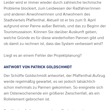
Leider wird er immer wieder durch zahlreiche technische
Probleme blockiert, zum Leidwesen der Radfahrer/innen
und anderen Anwohnerinnen und Anwohnern des
Stadtviertels Pfaffenthal.
Aktuell ist er bis zum 9. April
aufgrund einer Panne außer Betrieb, und das zu Beginn der
Tourismussaison.
Können Sie darüber Auskunft geben,
welche Gründe es für diese wiederholten Pannen gibt und
ob damit zu rechnen ist, dass das System verbessert wird?
Liegt es an einem Fehler der Projektplanung?
ANTWORT VON PATRICK GOLDSCHMIDT
Der Schöffe Goldschmidt antwortet, der Pfaffenthal-Aufzug
werde regelmäßig gewartet, es sei jedoch tatsächlich
schon mehrmals zu Pannen gekommen. So ereignete sich
am Osterwochenende ein größerer Zwischenfall, als ein
Rollelement gebrochen ist.