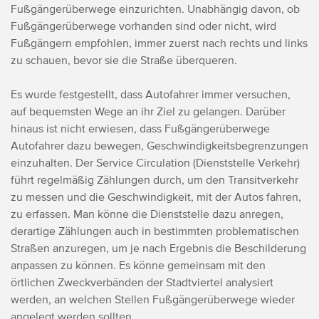
Fußgängerüberwege einzurichten.
Unabhängig davon, ob
Fußgängerüberwege vorhanden sind oder nicht, wird
Fußgängern empfohlen, immer zuerst nach rechts und links
zu schauen, bevor sie die Straße überqueren.
Es wurde festgestellt, dass Autofahrer immer versuchen,
auf bequemsten Wege an ihr Ziel zu gelangen. Darüber
hinaus ist nicht erwiesen, dass Fußgängerüberwege
Autofahrer dazu bewegen, Geschwindigkeitsbegrenzungen
einzuhalten. Der Service Circulation (Dienststelle Verkehr)
führt regelmäßig Zählungen durch, um den Transitverkehr
zu messen und die Geschwindigkeit, mit der Autos fahren,
zu erfassen. Man könne die Dienststelle dazu anregen,
derartige Zählungen auch in bestimmten problematischen
Straßen anzuregen, um je nach Ergebnis die Beschilderung
anpassen zu können.
Es könne gemeinsam mit den
örtlichen Zweckverbänden der Stadtviertel analysiert
werden, an welchen Stellen Fußgängerüberwege wieder
angelegt werden sollten.