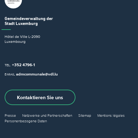
Gemeindeverwaltung
der
Stadt Luxemburg
Hôtel de Ville
L-2090
Luxembourg
+352 4796-1
TEL.
admcommunale@vdl.lu
E-MAIL
Kontaktieren Sie uns
Presse
Netzwerke und Partnerschaften
Sitemap
Mentions légales
Personenbezogene Daten