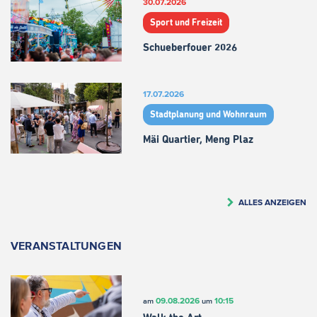
30.07.2026
Sport und Freizeit
Schueberfouer 2026
17.07.2026
Stadtplanung und Wohnraum
Mäi Quartier, Meng Plaz
ALLES ANZEIGEN
VERANSTALTUNGEN
09.08.2026
10:15
am
um