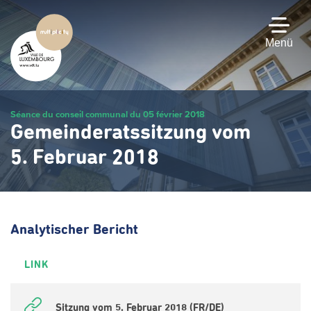
Zum
Hauptinhalt
gehen
Menü
Séance du conseil communal du 05 février 2018
Gemeinderatssitzung vom
5. Februar 2018
Analytischer Bericht
LINK
Sitzung vom 5. Februar 2018 (FR/DE)