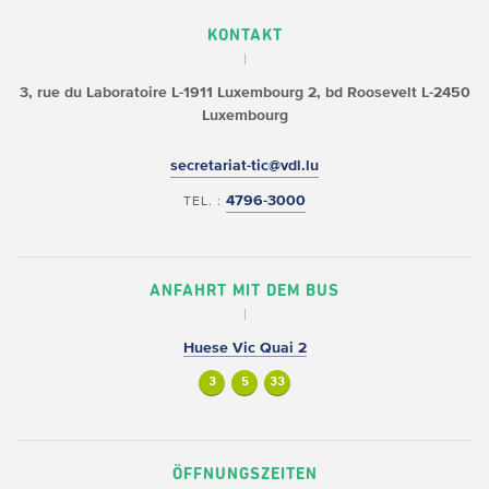
KONTAKT
3, rue du Laboratoire L-1911 Luxembourg
2, bd Roosevelt L-2450
Luxembourg
secretariat-tic@vdl.lu
4796-3000
TEL. :
ANFAHRT MIT DEM BUS
Huese Vic Quai 2
3
5
33
ÖFFNUNGSZEITEN