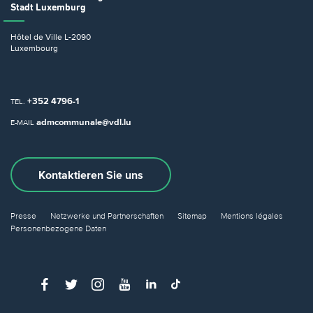
Stadt Luxemburg
Hôtel de Ville
L-2090
Luxembourg
+352 4796-1
TEL.
admcommunale@vdl.lu
E-MAIL
Kontaktieren Sie uns
Presse
Netzwerke und Partnerschaften
Sitemap
Mentions légales
Personenbezogene Daten