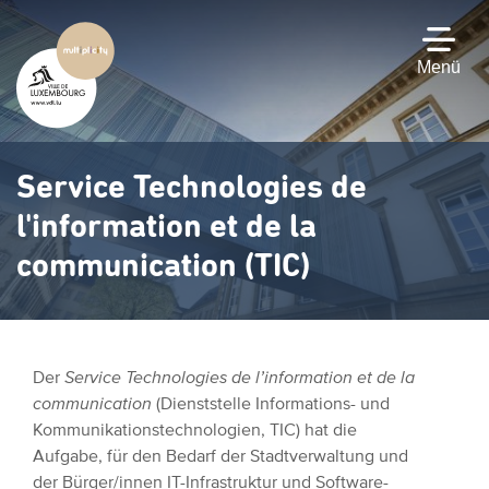
Zum
Hauptinhalt
gehen
Menü
Service Technologies de
l'information et de la
communication (TIC)
Der
Service Technologies de l’information et de la
communication
(Dienststelle Informations- und
Kommunikationstechnologien, TIC) hat die
Aufgabe, für den Bedarf der Stadtverwaltung und
der Bürger/innen IT-Infrastruktur und Software-