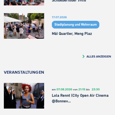
Schueberfouer 2026
17.07.2026
Stadtplanung und Wohnraum
Mäi Quartier, Meng Plaz
ALLES ANZEIGEN
VERANSTALTUNGEN
07.08.2026
21:15
23:30
am
von
bis
Lola Rennt (City Open Air Cinema
@Bonnev…