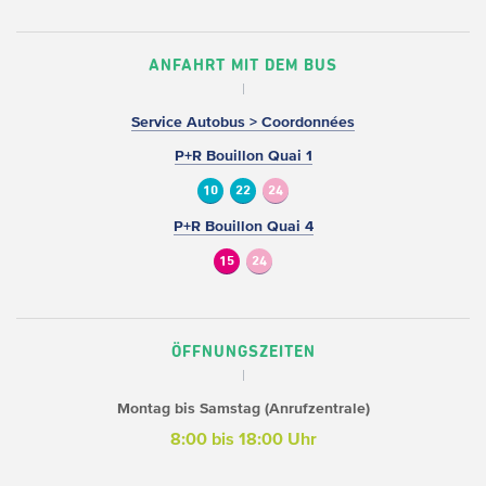
ANFAHRT MIT DEM BUS
Service Autobus > Coordonnées
P+R Bouillon Quai 1
10
22
24
P+R Bouillon Quai 4
15
24
ÖFFNUNGSZEITEN
Montag bis Samstag (Anrufzentrale)
8:00 bis 18:00 Uhr