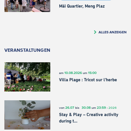
Mäi Quartier, Meng Plaz
ALLES ANZEIGEN
VERANSTALTUNGEN
10.08.2026
15:00
am
um
Villa Plage : Tricot sur l’herbe
26.07
30.08
23:59
von
bis
um
-
2026
Stay & Play – Creative activity
during t…