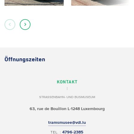
Öffnungszeiten
KONTAKT
STRASSENBAHN- UND BUSMUSEUM
63, rue de Bouillon
L-1248 Luxembourg
tramsmusee@vdl.lu
4796-2385
TEL. :