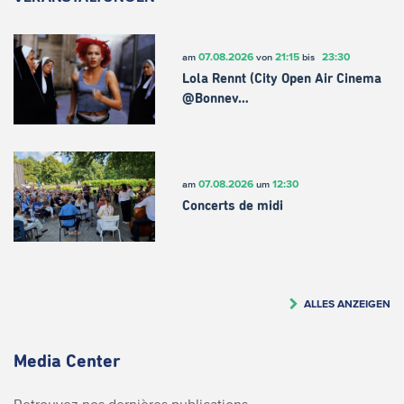
07.08.2026
21:15
23:30
am
von
bis
Lola Rennt (City Open Air Cinema
@Bonnev…
07.08.2026
12:30
am
um
Concerts de midi
ALLES ANZEIGEN
Media Center
Retrouvez nos dernières publications.