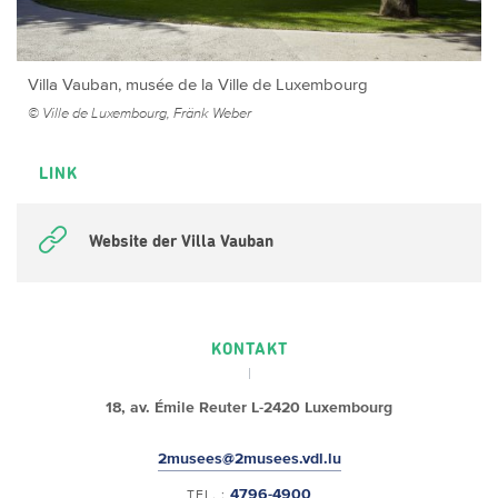
Villa Vauban, musée de la Ville de Luxembourg
© Ville de Luxembourg, Fränk Weber
LINK
Website der Villa Vauban
KONTAKT
18, av. Émile Reuter
L-2420 Luxembourg
2musees@2musees.vdl.lu
4796-4900
TEL. :