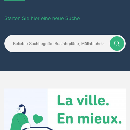
Starten Sie hier eine neue Suche