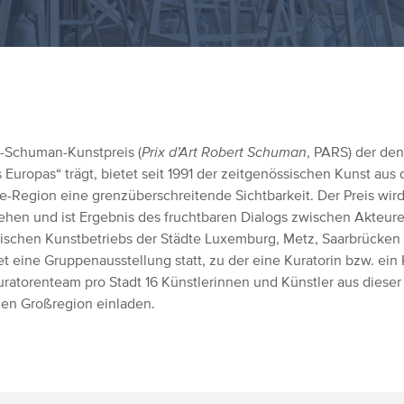
-Schuman-Kunstpreis (
Prix d’Art Robert Schuman
, PARS) der de
 Europas“ trägt, bietet seit 1991 der zeitgenössischen Kunst aus 
e-Region eine grenzüberschreitende Sichtbarkeit. Der Preis wird
iehen und ist Ergebnis des fruchtbaren Dialogs zwischen Akteur
ischen Kunstbetriebs der Städte Luxemburg, Metz, Saarbrücken u
et eine Gruppenausstellung statt, zu der eine Kuratorin bzw. ein 
uratorenteam pro Stadt 16 Künstlerinnen und Künstler aus dieser
en Großregion einladen.