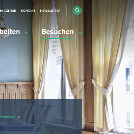
IA CENTER
KONTAKT
NEWSLETTER
beiten
Besuchen
 Schuman