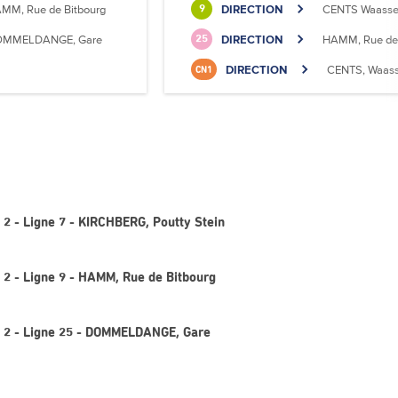
MM, Rue de Bitbourg
DIRECTION
CENTS Waasse
9
MMELDANGE, Gare
DIRECTION
HAMM, Rue de 
25
DIRECTION
CENTS, Waass
CN1
 2 - Ligne 7 - KIRCHBERG, Poutty Stein
 2 - Ligne 9 - HAMM, Rue de Bitbourg
i 2 - Ligne 25 - DOMMELDANGE, Gare