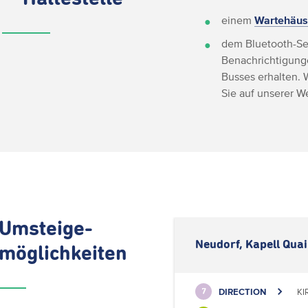
einem
Wartehäus
dem Bluetooth-Se
Benachrichtigunge
Busses erhalten. 
Sie auf unserer 
Umsteige-
Neudorf, Kapell Quai
möglichkeiten
DIRECTION
KI
7