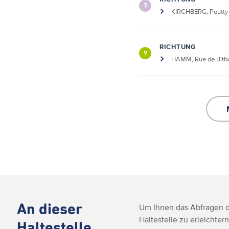
7
KIRCHBERG, Poutty 
RICHTUNG
9
HAMM, Rue de Bitb
An dieser
Um Ihnen das Abfragen de
Haltestelle zu erleichtern
Haltestelle