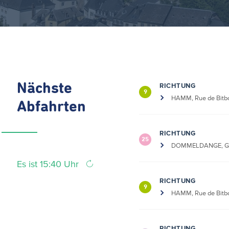
Nächste
RICHTUNG
9
HAMM, Rue de Bitb
Abfahrten
RICHTUNG
25
DOMMELDANGE, G
Es ist 15:40 Uhr
RICHTUNG
9
HAMM, Rue de Bitb
RICHTUNG