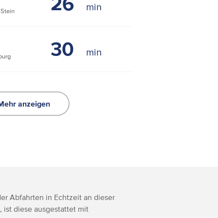
26
Stein
30
ourg
Mehr anzeigen
r Abfahrten in Echtzeit an dieser
, ist diese ausgestattet mit