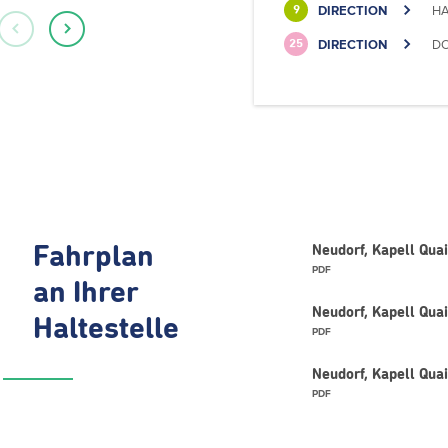
DIRECTION
HA
9
DIRECTION
DO
25
Fahrplan
Neudorf, Kapell Quai
PDF
an Ihrer
Neudorf, Kapell Quai
Haltestelle
PDF
Neudorf, Kapell Qua
PDF