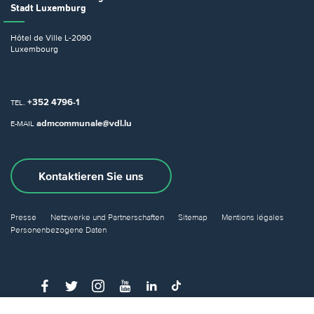
Stadt Luxemburg
Hôtel de Ville
L-2090
Luxembourg
+352 4796-1
TEL.
admcommunale@vdl.lu
E-MAIL
Kontaktieren Sie uns
Presse
Netzwerke und Partnerschaften
Sitemap
Mentions légales
Personenbezogene Daten