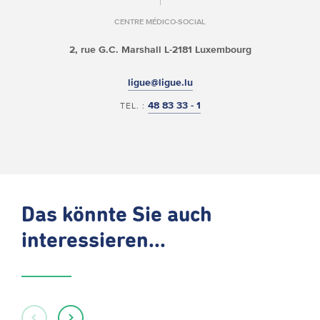
CENTRE MÉDICO-SOCIAL
2, rue G.C. Marshall
L-2181 Luxembourg
ligue@ligue.lu
48 83 33 - 1
TEL. :
Das könnte Sie auch
interessieren...