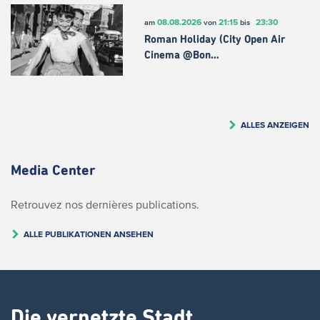
08.08.2026
21:15
23:30
am
von
bis
Roman Holiday (City Open Air
Cinema @Bon…
ALLES ANZEIGEN
Media Center
Retrouvez nos dernières publications.
ALLE PUBLIKATIONEN ANSEHEN
Die vernetzte Stadt