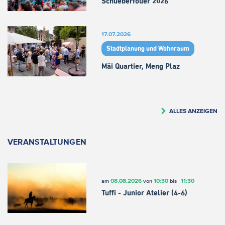
Schueberfouer 2026
17.07.2026
Stadtplanung und Wohnraum
Mäi Quartier, Meng Plaz
ALLES ANZEIGEN
VERANSTALTUNGEN
08.08.2026
10:30
11:30
am
von
bis
Tuffi - Junior Atelier (4-6)