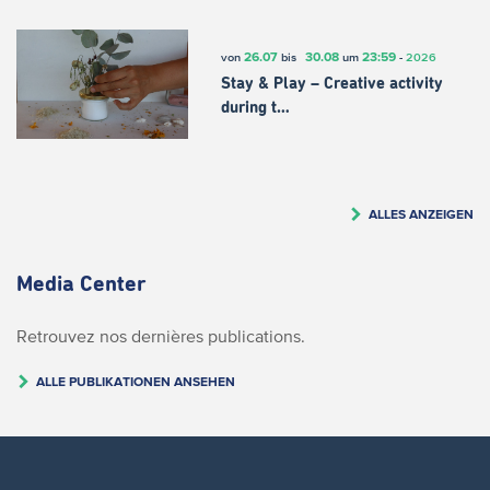
26.07
30.08
23:59
von
bis
um
-
2026
Stay & Play – Creative activity
during t…
ALLES ANZEIGEN
Media Center
Retrouvez nos dernières publications.
ALLE PUBLIKATIONEN ANSEHEN