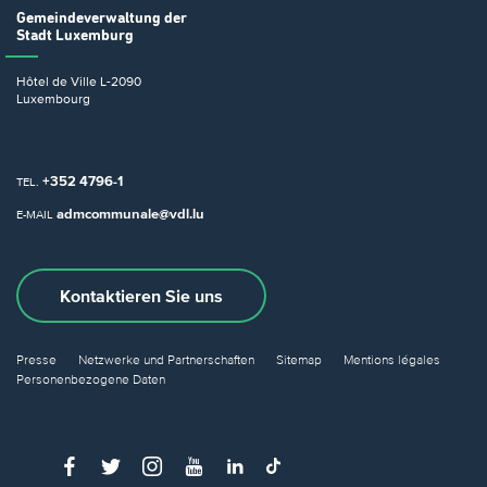
Gemeindeverwaltung
der
Stadt Luxemburg
Hôtel de Ville
L-2090
Luxembourg
+352 4796-1
TEL.
admcommunale@vdl.lu
E-MAIL
Kontaktieren Sie uns
Presse
Netzwerke und Partnerschaften
Sitemap
Mentions légales
Personenbezogene Daten