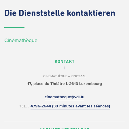
Die
Dienststelle kontaktieren
Cinémathèque
KONTAKT
CINÉMATHÈQUE – KINOSAAL
17, place du Théâtre
L-2613 Luxembourg
cinematheque@vdl.lu
4796-2644 (30 minutes avant les séances)
TEL. :