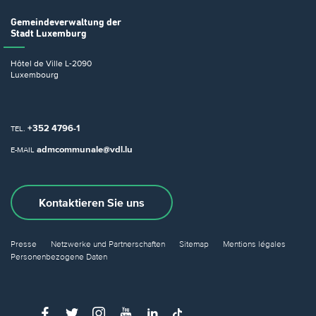
Gemeindeverwaltung
der
Stadt Luxemburg
Hôtel de Ville
L-2090
Luxembourg
+352 4796-1
TEL.
admcommunale@vdl.lu
E-MAIL
Kontaktieren Sie uns
Presse
Netzwerke und Partnerschaften
Sitemap
Mentions légales
Personenbezogene Daten