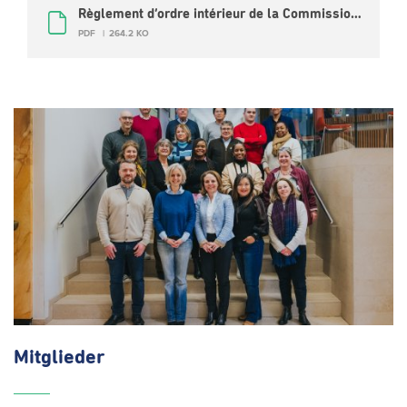
Règlement d’ordre intérieur de la Commission du vivre-ensemble interculturel (FR)
PDF
264.2 KO
Mitglieder