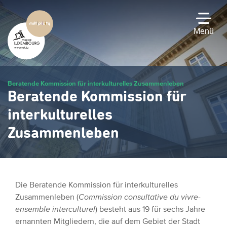
Zum
Hauptinhalt
gehen
Menü
Beratende Kommission für interkulturelles Zusammenleben
Beratende Kommission für
interkulturelles
Zusammenleben
Die Beratende Kommission für interkulturelles
Zusammenleben (
Commission consultative du vivre-
ensemble interculturel
) besteht aus 19 für sechs Jahre
ernannten Mitgliedern, die auf dem Gebiet der Stadt