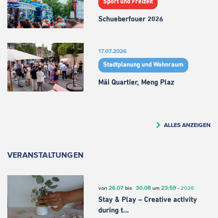
Sport und Freizeit
Schueberfouer 2026
17.07.2026
Stadtplanung und Wohnraum
Mäi Quartier, Meng Plaz
ALLES ANZEIGEN
VERANSTALTUNGEN
26.07
30.08
23:59
von
bis
um
-
2026
Stay & Play – Creative activity
during t…