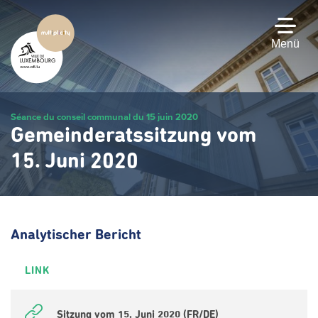
Zum
Hauptinhalt
gehen
Menü
Séance du conseil communal du 15 juin 2020
Gemeinderatssitzung vom
15. Juni 2020
Analytischer Bericht
LINK
Sitzung vom 15. Juni 2020 (FR/DE)