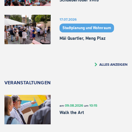
Schueberfouer 2026
17.07.2026
Stadtplanung und Wohnraum
Mäi Quartier, Meng Plaz
ALLES ANZEIGEN
VERANSTALTUNGEN
09.08.2026
10:15
am
um
Walk the Art