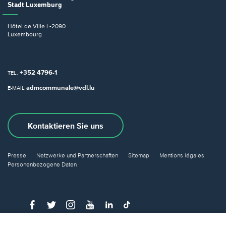
Stadt Luxemburg
Hôtel de Ville
L-2090
Luxembourg
+352 4796-1
TEL.
admcommunale@vdl.lu
E-MAIL
Kontaktieren Sie uns
Presse
Netzwerke und Partnerschaften
Sitemap
Mentions légales
Personenbezogene Daten