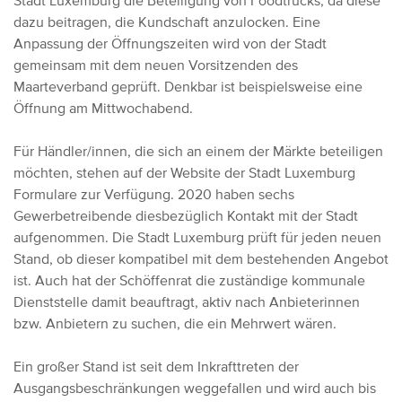
Stadt Luxemburg die Beteiligung von Foodtrucks, da diese
dazu beitragen, die Kundschaft anzulocken.
Eine
Anpassung der Öffnungszeiten wird von der Stadt
gemeinsam mit dem neuen Vorsitzenden des
Maarteverband geprüft. Denkbar ist beispielsweise eine
Öffnung am Mittwochabend.
Für Händler/innen, die sich an einem der Märkte beteiligen
möchten, stehen auf der Website der Stadt Luxemburg
Formulare zur Verfügung.
2020 haben sechs
Gewerbetreibende diesbezüglich Kontakt mit der Stadt
aufgenommen.
Die Stadt Luxemburg prüft für jeden neuen
Stand, ob dieser kompatibel mit dem bestehenden Angebot
ist. Auch hat der Schöffenrat die zuständige kommunale
Dienststelle damit beauftragt, aktiv nach Anbieterinnen
bzw. Anbietern zu suchen, die ein Mehrwert wären.
Ein großer Stand ist seit dem Inkrafttreten der
Ausgangsbeschränkungen weggefallen und wird auch bis