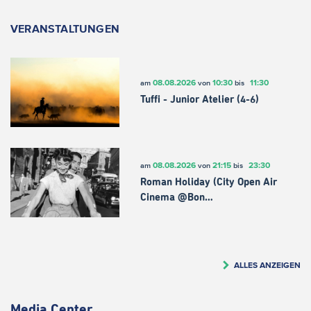
VERANSTALTUNGEN
08.08.2026
10:30
11:30
am
von
bis
Tuffi - Junior Atelier (4-6)
08.08.2026
21:15
23:30
am
von
bis
Roman Holiday (City Open Air
Cinema @Bon…
ALLES ANZEIGEN
Media Center