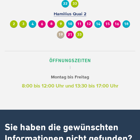
22
33
Hamilius Quai 2
2
3
4
6
8
9
10
11
12
14
15
16
18
19
21
33
ÖFFNUNGSZEITEN
Montag bis Freitag
8:00 bis 12:00 Uhr und 13:30 bis 17:00 Uhr
Sie haben die gewünschten
Informationen nicht gefunden?