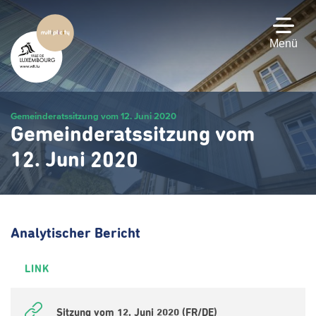
Zum
Hauptinhalt
gehen
Menü
Gemeinderatssitzung vom 12. Juni 2020
Gemeinderatssitzung vom
12. Juni 2020
Analytischer Bericht
LINK
Sitzung vom 12. Juni 2020 (FR/DE)