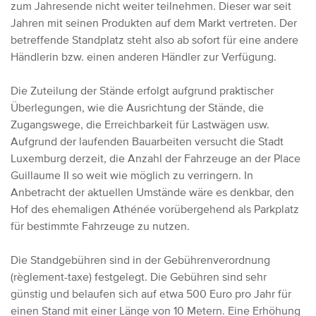
zum Jahresende nicht weiter teilnehmen. Dieser war seit
Jahren mit seinen Produkten auf dem Markt vertreten. Der
betreffende Standplatz steht also ab sofort für eine andere
Händlerin bzw. einen anderen Händler zur Verfügung.
Die Zuteilung der Stände erfolgt aufgrund praktischer
Überlegungen, wie die Ausrichtung der Stände, die
Zugangswege, die Erreichbarkeit für Lastwägen usw.
Aufgrund der laufenden Bauarbeiten versucht die Stadt
Luxemburg derzeit, die Anzahl der Fahrzeuge an der Place
Guillaume II so weit wie möglich zu verringern. In
Anbetracht der aktuellen Umstände wäre es denkbar, den
Hof des ehemaligen Athénée vorübergehend als Parkplatz
für bestimmte Fahrzeuge zu nutzen.
Die Standgebühren sind in der Gebührenverordnung
(règlement-taxe) festgelegt. Die Gebühren sind sehr
günstig und belaufen sich auf etwa 500 Euro pro Jahr für
einen Stand mit einer Länge von 10 Metern. Eine Erhöhung