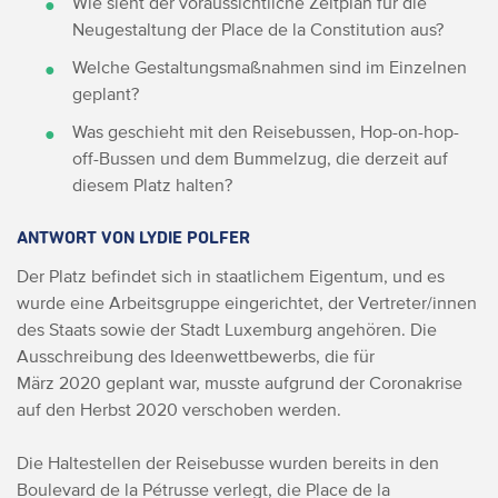
Wie sieht der voraussichtliche Zeitplan für die
Neugestaltung der Place de la Constitution aus?
Welche Gestaltungsmaßnahmen sind im Einzelnen
geplant?
Was geschieht mit den Reisebussen, Hop-on-hop-
off-Bussen und dem Bummelzug, die derzeit auf
diesem Platz halten?
ANTWORT VON LYDIE POLFER
Der Platz befindet sich in staatlichem Eigentum, und es
wurde eine Arbeitsgruppe eingerichtet, der Vertreter/innen
des Staats sowie der Stadt Luxemburg angehören. Die
Ausschreibung des Ideenwettbewerbs, die für
März 2020 geplant war, musste aufgrund der Coronakrise
auf den Herbst 2020 verschoben werden.
Die Haltestellen der Reisebusse wurden bereits in den
Boulevard de la Pétrusse verlegt, die Place de la