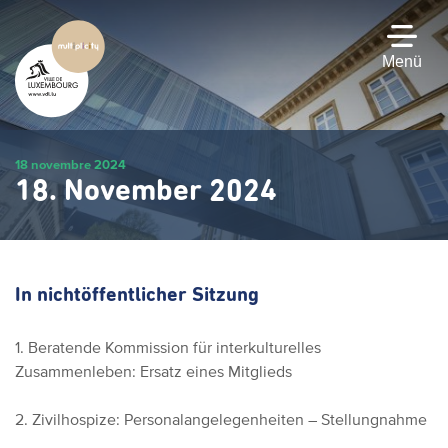
Zum
Hauptinhalt
gehen
Menü
18 novembre 2024
18. November 2024
In nichtöffentlicher Sitzung
1. Beratende Kommission für interkulturelles
Zusammenleben: Ersatz eines Mitglieds
2. Zivilhospize: Personalangelegenheiten – Stellungnahme