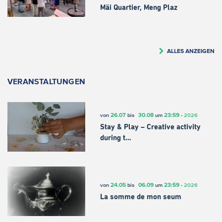
Mäi Quartier, Meng Plaz
ALLES ANZEIGEN
VERANSTALTUNGEN
26.07
30.08
23:59
von
bis
um
-
2026
Stay & Play – Creative activity
during t…
24.05
06.09
23:59
von
bis
um
-
2026
La somme de mon seum