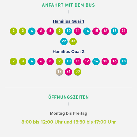
ANFAHRT MIT DEM BUS
Hamilius Quai 1
2
3
4
6
8
9
10
11
14
15
16
18
21
22
33
Hamilius Quai 2
2
3
4
6
8
9
10
11
12
14
15
16
18
19
21
33
ÖFFNUNGSZEITEN
Montag bis Freitag
8:00 bis 12:00 Uhr und 13:30 bis 17:00 Uhr