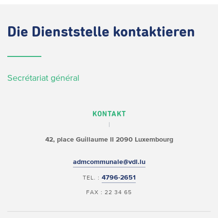
Die
Dienststelle kontaktieren
Secrétariat général
KONTAKT
42, place Guillaume II
2090 Luxembourg
admcommunale@vdl.lu
4796-2651
TEL. :
FAX : 22 34 65