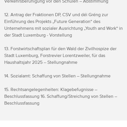
Verkehrsberuhigung vor den Schulen – Abstimmung
12. Antrag der Fraktionen DP, CSV und déi Gréng zur
Einführung des Projekts „Future Generation“ des
Unternehmens mit sozialer Ausrichtung „Youth and Work“ in
der Stadt Luxemburg - Vorstellung
13. Forstwirtschaftsplan für den Wald der Zivilhospize der
Stadt Luxemburg, Forstrevier Lorentzweiler, für das
Haushaltsjahr 2025 – Stellungnahme
14. Sozialamt: Schaffung von Stellen – Stellungnahme
15. Rechtsangelegenheiten: Klagebefugnisse –
Beschlussfassung 16. Schaffung/Streichung von Stellen –
Beschlussfassung