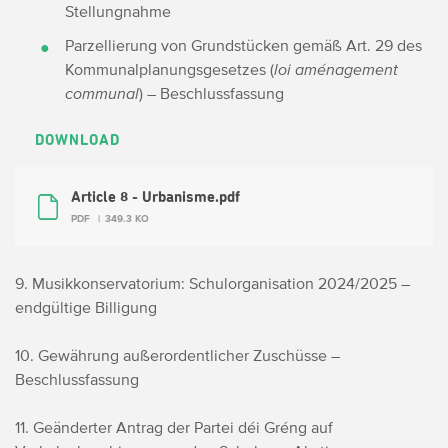
Stellungnahme
Parzellierung von Grundstücken gemäß Art. 29 des
Kommunalplanungsgesetzes (
loi aménagement
communal
) – Beschlussfassung
DOWNLOAD
Article 8 - Urbanisme.pdf
PDF
349.3 KO
9. Musikkonservatorium: Schulorganisation 2024/2025 –
endgültige Billigung
10. Gewährung außerordentlicher Zuschüsse –
Beschlussfassung
11. Geänderter Antrag der Partei déi Gréng auf