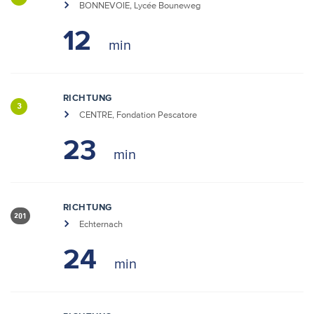
BONNEVOIE, Lycée Bouneweg
12
RICHTUNG
3
CENTRE, Fondation Pescatore
23
RICHTUNG
201
Echternach
24