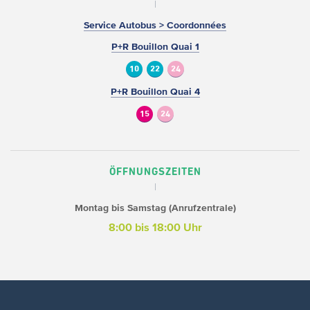
Service Autobus > Coordonnées
P+R Bouillon Quai 1
10
22
24
P+R Bouillon Quai 4
15
24
ÖFFNUNGSZEITEN
Montag bis Samstag (Anrufzentrale)
8:00 bis 18:00 Uhr