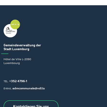
Gemeindeverwaltung
der
Stadt Luxemburg
Hôtel de Ville
L-2090
Luxembourg
+352 4796-1
TEL.
admcommunale@vdl.lu
E-MAIL
Kontaktieren Sie uns