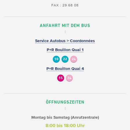
FAX : 29 68 08
ANFAHRT MIT DEM BUS
Service Autobus > Coordonnées
P+R Bouillon Quai 1
10
22
24
P+R Bouillon Quai 4
15
24
ÖFFNUNGSZEITEN
Montag bis Samstag (Anrufzentrale)
8:00 bis 18:00 Uhr