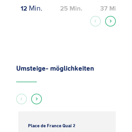
Min.
12
25
Min.
37
Min.
Umsteige- möglichkeiten
Place de France Quai 2