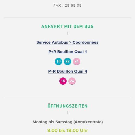
FAX : 29 68 08
ANFAHRT MIT DEM BUS
Service Autobus > Coordonnées
P+R Bouillon Quai 1
10
22
24
P+R Bouillon Quai 4
15
24
ÖFFNUNGSZEITEN
Montag bis Samstag (Anrufzentrale)
8:00 bis 18:00 Uhr