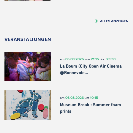
ALLES ANZEIGEN
VERANSTALTUNGEN
06.08.2026
21:15
23:30
am
von
bis
La Boum (City Open Air Cinema
@Bonnevoie…
06.08.2026
10:15
am
um
Museum Break : Summer foam
prints