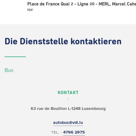
Place de France Quai 2 - Ligne 20 - MERL, Marcel Cah
PDF
Die
Dienststelle kontaktieren
Bus
KONTAKT
63 rue de Bouillon
L-1248 Luxembourg
autobus@vdl.lu
4796 2975
TEL. :