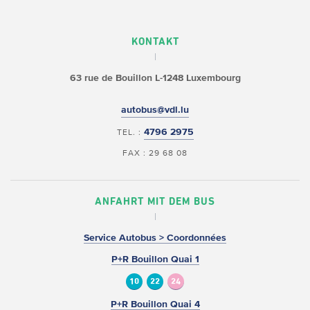
KONTAKT
63 rue de Bouillon
L-1248 Luxembourg
autobus@vdl.lu
4796 2975
TEL. :
FAX : 29 68 08
ANFAHRT MIT DEM BUS
Service Autobus > Coordonnées
P+R Bouillon Quai 1
10
22
24
P+R Bouillon Quai 4