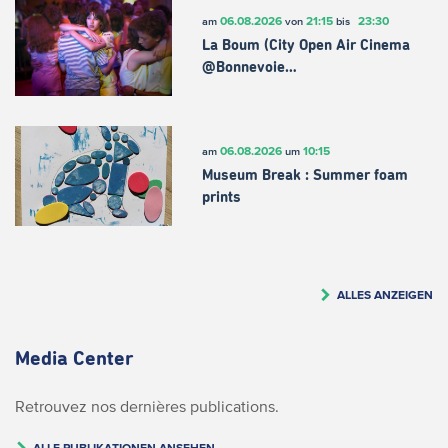
06.08.2026
21:15
23:30
am
von
bis
La Boum (City Open Air Cinema
@Bonnevoie…
06.08.2026
10:15
am
um
Museum Break : Summer foam
prints
ALLES ANZEIGEN
Media Center
Retrouvez nos dernières publications.
ALLE PUBLIKATIONEN ANSEHEN