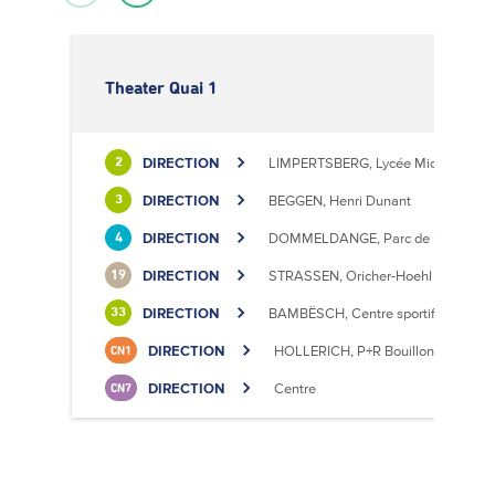
Theater Quai 1
DIRECTION
LIMPERTSBERG, Lycée Michel Luciu
2
DIRECTION
BEGGEN, Henri Dunant
3
DIRECTION
DOMMELDANGE, Parc de l'Europe
4
DIRECTION
STRASSEN, Oricher-Hoehl
19
DIRECTION
BAMBËSCH, Centre sportif
33
DIRECTION
HOLLERICH, P+R Bouillon
CN1
DIRECTION
Centre
CN7