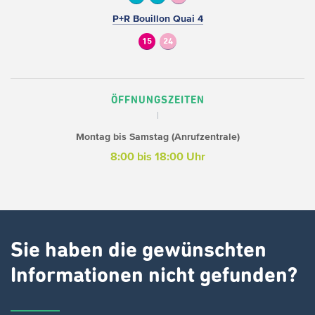
P+R Bouillon Quai 4
15
24
ÖFFNUNGSZEITEN
Montag bis Samstag (Anrufzentrale)
8:00 bis 18:00 Uhr
Sie haben die gewünschten
Informationen nicht gefunden?