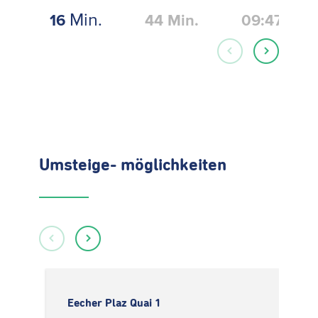
Min.
16
44
Min.
09:47
Umsteige- möglichkeiten
Eecher Plaz Quai 1