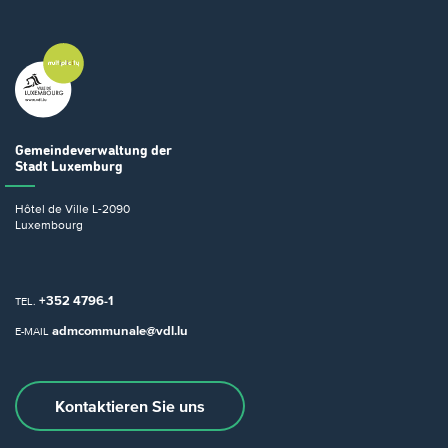
Gemeindeverwaltung
der
Stadt Luxemburg
Hôtel de Ville
L-2090
Luxembourg
+352 4796-1
TEL.
admcommunale@vdl.lu
E-MAIL
Kontaktieren Sie uns