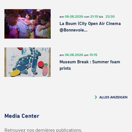
06.08.2026
21:15
23:30
am
von
bis
La Boum (City Open Air Cinema
@Bonnevoie…
06.08.2026
10:15
am
um
Museum Break : Summer foam
prints
ALLES ANZEIGEN
Media Center
Retrouvez nos dernières publications.