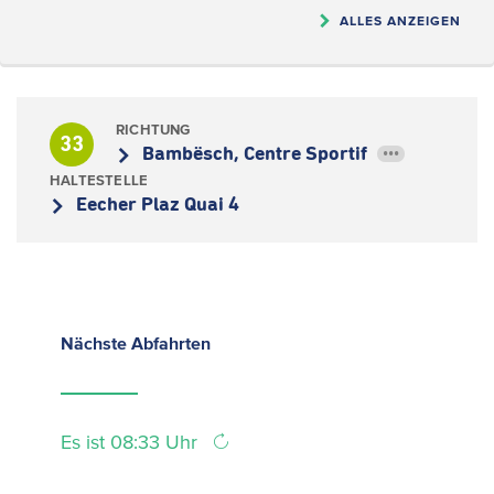
ALLES ANZEIGEN
RICHTUNG
33
Bambësch, Centre Sportif
•••
HALTESTELLE
Eecher Plaz Quai 4
Nächste
Abfahrten
Es ist 08:33 Uhr