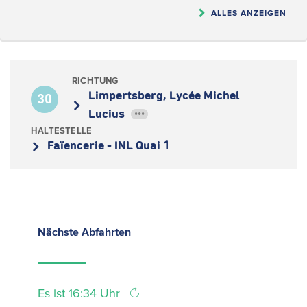
ALLES ANZEIGEN
RICHTUNG
Limpertsberg, Lycée Michel
30
Lucius
•••
HALTESTELLE
Faïencerie - INL Quai 1
Nächste
Abfahrten
Es ist 16:34 Uhr