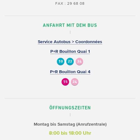
FAX : 29 68 08
ANFAHRT MIT DEM BUS
Service Autobus > Coordonnées
P+R Bouillon Quai 1
10
22
24
P+R Bouillon Quai 4
15
24
ÖFFNUNGSZEITEN
Montag bis Samstag (Anrufzentrale)
8:00 bis 18:00 Uhr