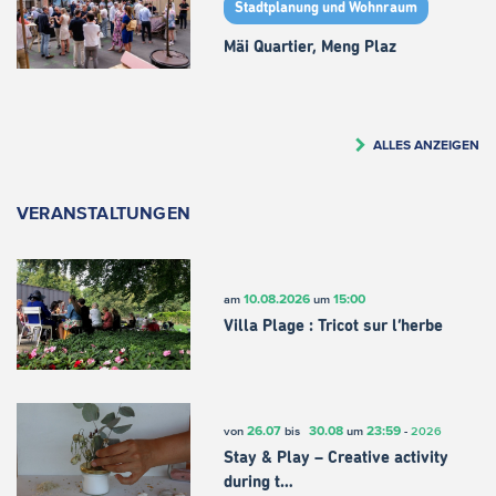
Stadtplanung und Wohnraum
Mäi Quartier, Meng Plaz
ALLES ANZEIGEN
VERANSTALTUNGEN
10.08.2026
15:00
am
um
Villa Plage : Tricot sur l’herbe
26.07
30.08
23:59
von
bis
um
-
2026
Stay & Play – Creative activity
during t…