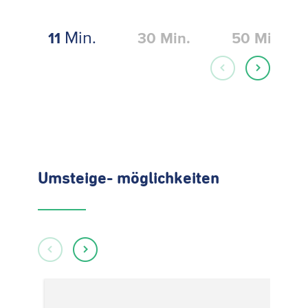
Min.
11
30
Min.
50
Min.
Umsteige- möglichkeiten