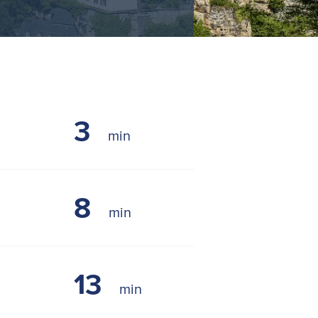
3
8
13