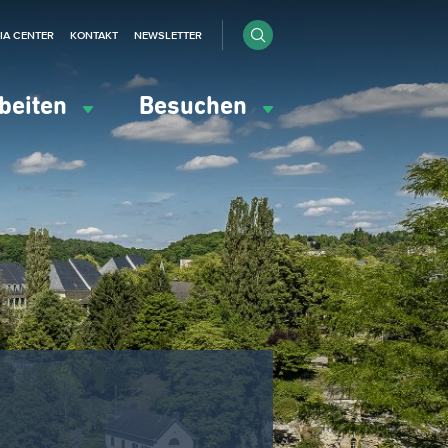
IA CENTER
KONTAKT
NEWSLETTER
beiten
Besuchen