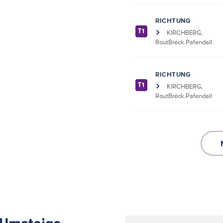
RICHTUNG
T1
KIRCHBERG,
RoutBréck.Pafendall
RICHTUNG
T1
KIRCHBERG,
RoutBréck.Pafendall