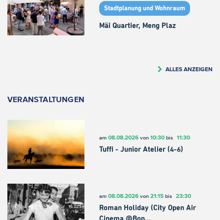
Stadtplanung und Wohnraum
Mäi Quartier, Meng Plaz
ALLES ANZEIGEN
VERANSTALTUNGEN
08.08.2026
10:30
11:30
am
von
bis
Tuffi - Junior Atelier (4-6)
08.08.2026
21:15
23:30
am
von
bis
Roman Holiday (City Open Air
Cinema @Bon…