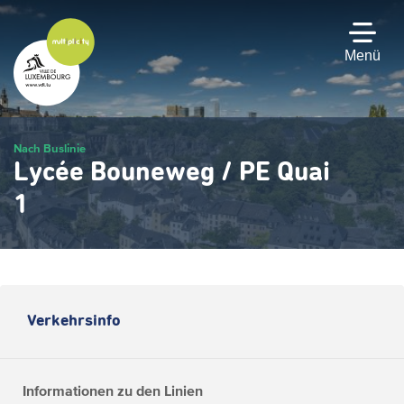
Zum
Hauptinhalt
gehen
Menü
Nach Buslinie
Lycée Bouneweg / PE Quai
1
Verkehrsinfo
Informationen zu den Linien