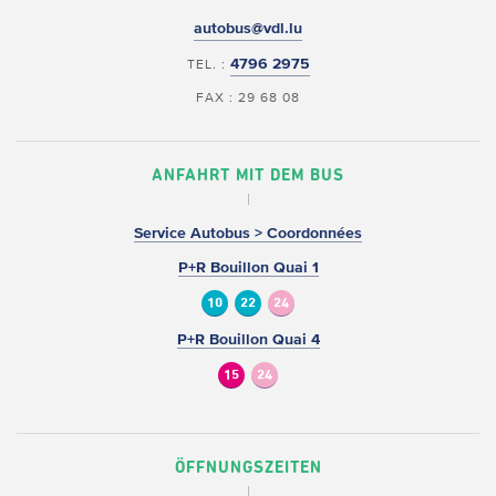
autobus@vdl.lu
4796 2975
TEL. :
FAX : 29 68 08
ANFAHRT MIT DEM BUS
Service Autobus > Coordonnées
P+R Bouillon Quai 1
10
22
24
P+R Bouillon Quai 4
15
24
ÖFFNUNGSZEITEN