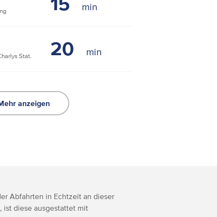
15
ng
20
arlys Stat.
Mehr anzeigen
r Abfahrten in Echtzeit an dieser
, ist diese ausgestattet mit