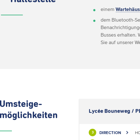
einem
Wartehäus
dem Bluetooth-Se
Benachrichtigunge
Busses erhalten. 
Sie auf unserer 
Umsteige-
Lycée Bouneweg / PE
möglichkeiten
DIRECTION
HO
3