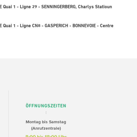
 Quai 1 - Ligne 29 - SENNINGERBERG, Charlys Statioun
 Quai 1 - Ligne CN8 - GASPERICH - BONNEVOIE - Centre
ÖFFNUNGSZEITEN
Montag bis Samstag
(Anrufzentrale)
8:00 bis 18:00 Uhr