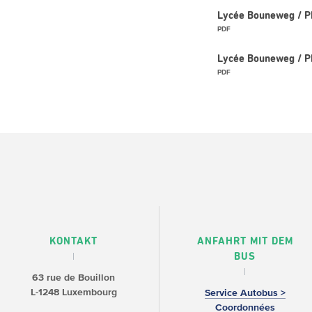
Lycée Bouneweg / PE
PDF
Lycée Bouneweg / PE
PDF
KONTAKT
ANFAHRT MIT DEM
BUS
63 rue de Bouillon
L-1248 Luxembourg
Service Autobus >
Coordonnées