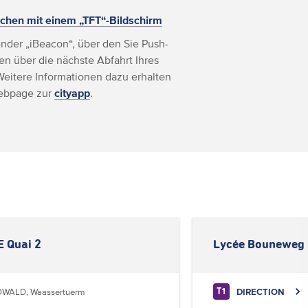
chen mit einem „TFT“-Bildschirm
nder „iBeacon“, über den Sie Push-
n über die nächste Abfahrt Ihres
Weitere Informationen dazu erhalten
Webpage zur
cityapp
.
 Quai 2
Lycée Bouneweg
WALD, Waassertuerm
DIRECTION
T1