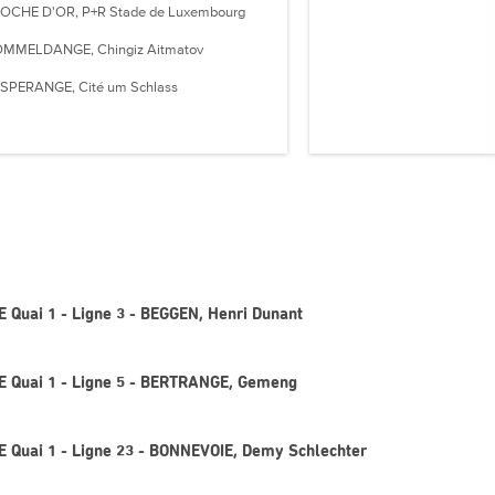
OCHE D'OR, P+R Stade de Luxembourg
MMELDANGE, Chingiz Aitmatov
SPERANGE, Cité um Schlass
 Quai 1 - Ligne 3 - BEGGEN, Henri Dunant
E Quai 1 - Ligne 5 - BERTRANGE, Gemeng
 Quai 1 - Ligne 23 - BONNEVOIE, Demy Schlechter