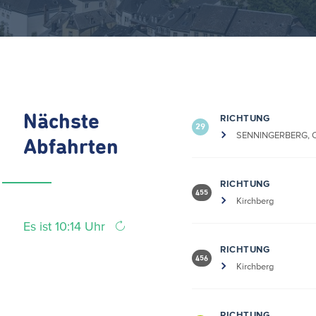
Nächste
RICHTUNG
29
SENNINGERBERG, Ch
Abfahrten
RICHTUNG
455
Kirchberg
Es ist 10:14 Uhr
RICHTUNG
456
Kirchberg
RICHTUNG