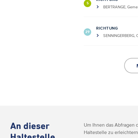
5
BERTRANGE, Geme
RICHTUNG
29
SENNINGERBERG, Ch
An dieser
Um Ihnen das Abfragen de
Haltestelle zu erleichtern
Haltestelle