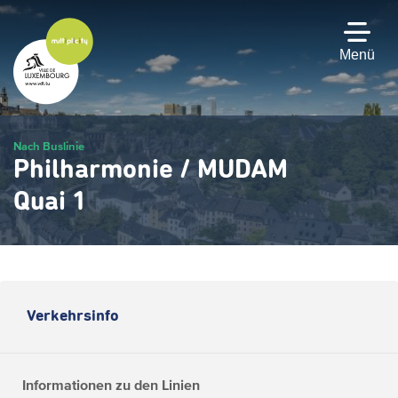
Zum
Hauptinhalt
gehen
Menü
Nach Buslinie
Philharmonie / MUDAM
Quai 1
Verkehrsinfo
Informationen zu den Linien