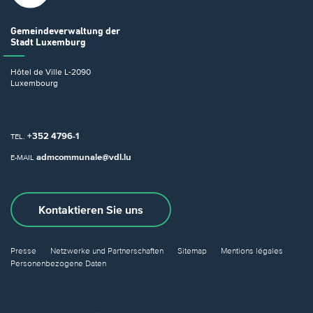
Gemeindeverwaltung
der
Stadt Luxemburg
Hôtel de Ville
L-2090
Luxembourg
+352 4796-1
TEL.
admcommunale@vdl.lu
E-MAIL
Kontaktieren Sie uns
Presse
Netzwerke und Partnerschaften
Sitemap
Mentions légales
Personenbezogene Daten