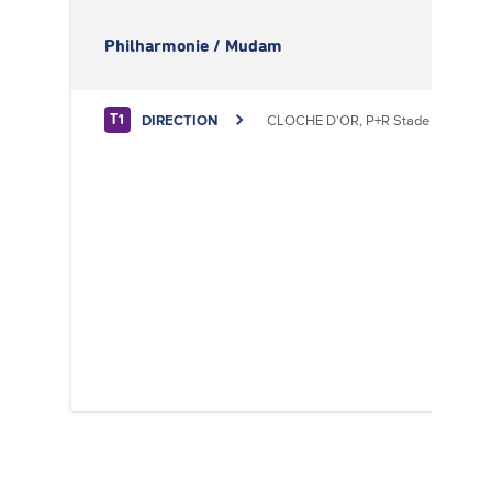
Philharmonie / Mudam
DIRECTION
CLOCHE D'OR, P+R Stade de Luxem
T1