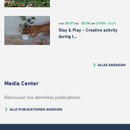
26.07
30.08
23:59
von
bis
um
-
2026
Stay & Play – Creative activity
during t…
ALLES ANZEIGEN
Media Center
Retrouvez nos dernières publications.
ALLE PUBLIKATIONEN ANSEHEN