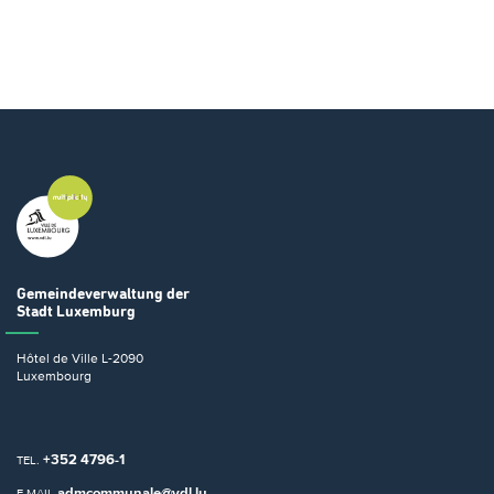
Gemeindeverwaltung
der
Stadt Luxemburg
Hôtel de Ville
L-2090
Luxembourg
+352 4796-1
TEL.
admcommunale@vdl.lu
E-MAIL