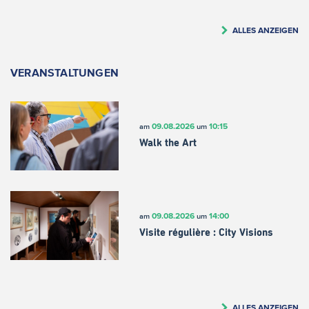
ALLES ANZEIGEN
VERANSTALTUNGEN
09.08.2026
10:15
am
um
Walk the Art
09.08.2026
14:00
am
um
Visite régulière : City Visions
ALLES ANZEIGEN