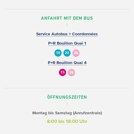
ANFAHRT MIT DEM BUS
Service Autobus > Coordonnées
P+R Bouillon Quai 1
10
22
24
P+R Bouillon Quai 4
15
24
ÖFFNUNGSZEITEN
Montag bis Samstag (Anrufzentrale)
8:00 bis 18:00 Uhr