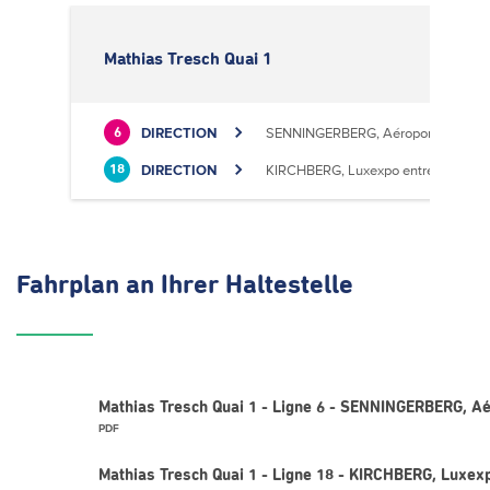
Mathias Tresch Quai 1
DIRECTION
SENNINGERBERG, Aéroport
6
DIRECTION
KIRCHBERG, Luxexpo entrée Sud
18
Fahrplan
an Ihrer Haltestelle
Mathias Tresch Quai 1 - Ligne 6 - SENNINGERBERG, Aé
PDF
Mathias Tresch Quai 1 - Ligne 18 - KIRCHBERG, Luxex