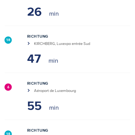
26
RICHTUNG
18
KIRCHBERG, Luxexpo entrée Sud
47
RICHTUNG
6
Aéroport de Luxembourg
55
RICHTUNG
18