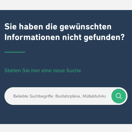
Sie haben die gewünschten
Informationen nicht gefunden?
Starten Sie hier eine neue Suche